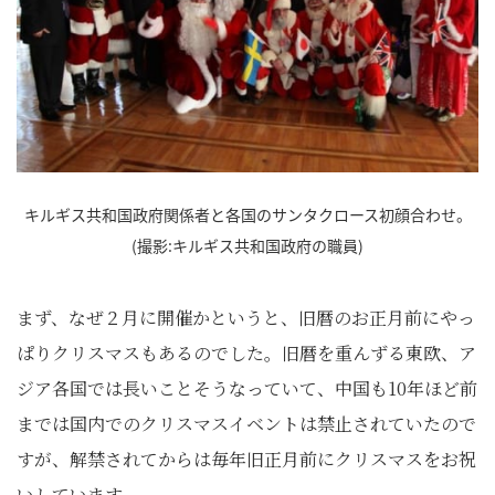
キルギス共和国政府関係者と各国のサンタクロース初顔合わせ。
(撮影:キルギス共和国政府の職員)
まず、なぜ２月に開催かというと、旧暦のお正月前にやっ
ぱりクリスマスもあるのでした。旧暦を重んずる東欧、ア
ジア各国では長いことそうなっていて、中国も10年ほど前
までは国内でのクリスマスイベントは禁止されていたので
すが、解禁されてからは毎年旧正月前にクリスマスをお祝
いしています。