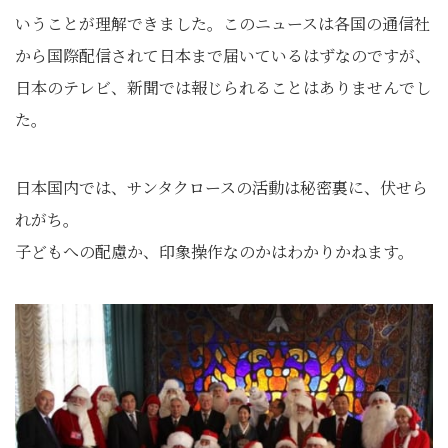
いうことが理解できました。このニュースは各国の通信社
から国際配信されて日本まで届いているはずなのですが、
日本のテレビ、新聞では報じられることはありませんでし
た。
日本国内では、サンタクロースの活動は秘密裏に、伏せら
れがち。
子どもへの配慮か、印象操作なのかはわかりかねます。