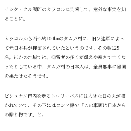
イシク・クル湖畔のカラコルに到着して、意外な事実を知
ることに。
カラコルから西へ約100㎞のタムガ村に、旧ソ連軍によっ
て元日本兵が抑留されていたというのです。その数125
名。ほかの地域では、抑留者の多くが飢えや寒さで亡くな
ったりしている中、タムガ村の日本人は、全員無事に帰国
を果たせたそうです。
ビシュケク市内を走るトロリーバスには大きな日の丸が描
かれていて、その下にはロシア語で「この車両は日本から
の贈り物です」と。