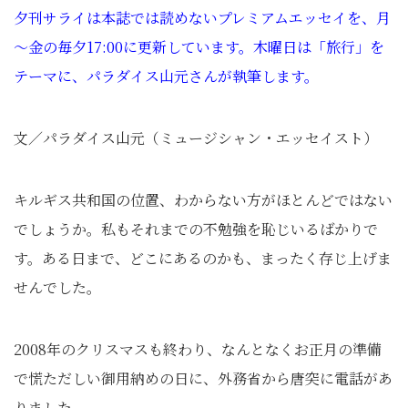
夕刊サライは本誌では読めないプレミアムエッセイを、月
～金の毎夕17:00に更新しています。木曜日は「旅行」を
テーマに、パラダイス山元さんが執筆します。
文／パラダイス山元（ミュージシャン・エッセイスト）
キルギス共和国の位置、わからない方がほとんどではない
でしょうか。私もそれまでの不勉強を恥じいるばかりで
す。ある日まで、どこにあるのかも、まったく存じ上げま
せんでした。
2008年のクリスマスも終わり、なんとなくお正月の準備
で慌ただしい御用納めの日に、外務省から唐突に電話があ
りました。