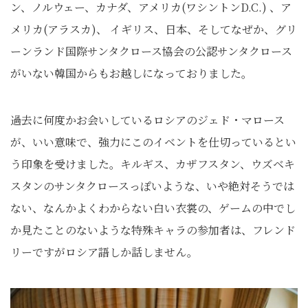
ン、ノルウェー、カナダ、アメリカ(ワシントンD.C.) 、ア
メリカ(アラスカ)、 イギリス、日本、そしてなぜか、グリ
ーンランド国際サンタクロース協会の公認サンタクロース
がいない韓国からもお越しになっておりました。
過去に何度かお会いしているロシアのジェド・マロース
が、いい意味で、強力にこのイベントを仕切っているとい
う印象を受けました。キルギス、カザフスタン、ウズベキ
スタンのサンタクロースっぽいような、いや絶対そうでは
ない、なんかよくわからない白い衣裳の、ゲームの中でし
か見たことのないような特殊キャラの参加者は、フレンド
リーですがロシア語しか話しません。