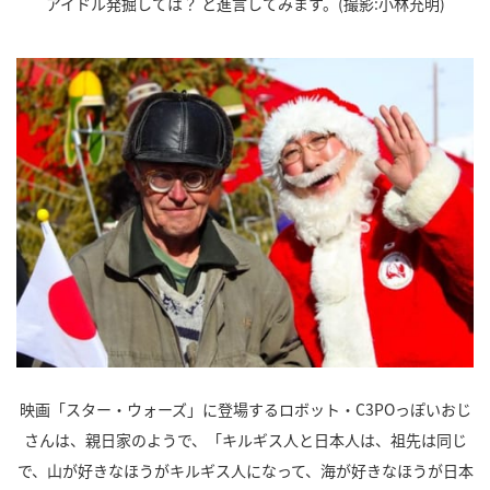
アイドル発掘しては？ と進言してみます。(撮影:小林充明)
映画「スター・ウォーズ」に登場するロボット・C3POっぽいおじ
さんは、親日家のようで、「キルギス人と日本人は、祖先は同じ
で、山が好きなほうがキルギス人になって、海が好きなほうが日本