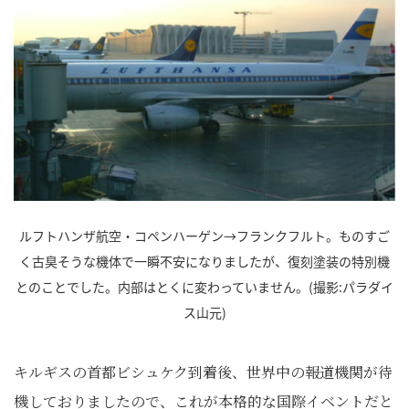
ルフトハンザ航空・コペンハーゲン→フランクフルト。ものすご
く古臭そうな機体で一瞬不安になりましたが、復刻塗装の特別機
とのことでした。内部はとくに変わっていません。(撮影:パラダイ
ス山元)
キルギスの首都ビシュケク到着後、世界中の報道機関が待
機しておりましたので、これが本格的な国際イベントだと