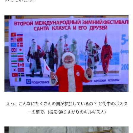
えっ、こんなにたくさんの国が参加しているの？ と街中のポスタ
ーの前で。(撮影:通りすがりのキルギス人)