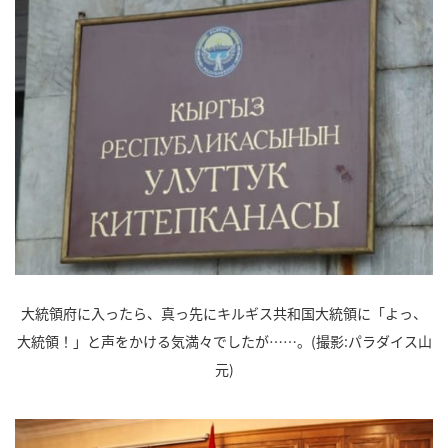
大統領府に入ったら、真っ先にキルギス共和国大統領に「よっ、
大統領！」と声をかける気満々でしたが……。(撮影:パラダイス山
元)