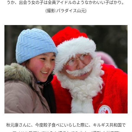
うか、出会う女の子は全員アイドルのようなかわいい子ばかり。
(撮影:パラダイス山元)
秋元康さんに、今度餃子食べにいらした際に、キルギス共和国で