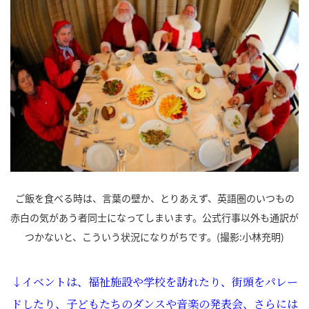
ご飯を食べる時は、言葉の壁か、とりあえず、英語圏のいつもの
赤白の気があう者同士になってしまいます。公式行事以外も通訳が
つかないと、こういう状況になりがちです。(撮影:小林充明)
↓イベントは、福祉施設や学校を訪れたり、街頭をパレー
ドしたり、子どもたちのダンスや音楽の発表会、さらには