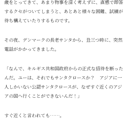
歳をとってきて、あまり物事を深く考えずに、直感で即答
するクセがついてしまうと、あとあと様々な困難、試練が
待ち構えていたりするものです。
その夜、デンマークの長老サンタから、丑三つ時に、突然
電話がかかってきました。
「なんで、キルギス共和国政府からの正式な招待を断った
んだ。ユーは、それでもサンタクロースか？ アジアに一
人しかいない公認サンタクロースが、なぜすぐ近くのアジ
アの国へ行くことができないんだ！」
すぐ近くと言われても……。