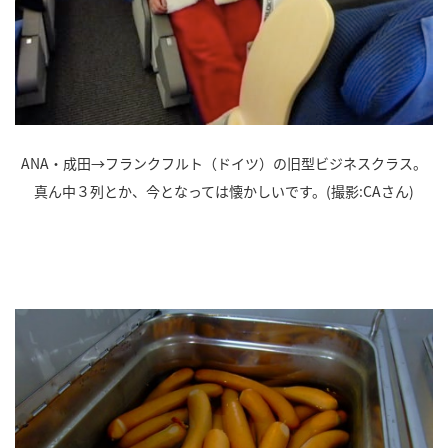
ANA・成田→フランクフルト（ドイツ）の旧型ビジネスクラス。
真ん中３列とか、今となっては懐かしいです。(撮影:CAさん)