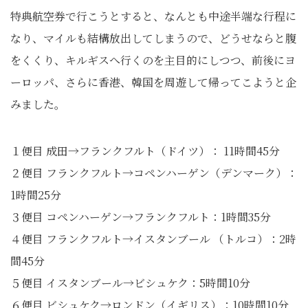
特典航空券で行こうとすると、なんとも中途半端な行程に
なり、マイルも結構放出してしまうので、どうせならと腹
をくくり、キルギスへ行くのを主目的にしつつ、前後にヨ
ーロッパ、さらに香港、韓国を周遊して帰ってこようと企
みました。
１便目 成田→フランクフルト（ドイツ）： 11時間45分
２便目 フランクフルト→コペンハーゲン（デンマーク）：
1時間25分
３便目 コペンハーゲン→フランクフルト：1時間35分
４便目 フランクフルト→イスタンブール （トルコ）：2時
間45分
５便目 イスタンブール→ビシュケク：5時間10分
６便目 ビシュケク→ロンドン（イギリス）：10時間10分