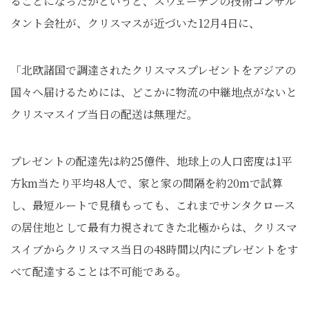
ることになったかというと、スウェーデンの技術コンサル
タント会社が、クリスマスが近づいた12月4日に、
「北欧諸国で調達されたクリスマスプレゼントをアジアの
国々へ届けるためには、どこかに物流の中継地点がないと
クリスマスイブ当日の配送は無理だ。
プレゼントの配達先は約25億件、地球上の人口密度は1平
方km当たり平均48人で、家と家の間隔を約20mで試算
し、最短ルートで見積もっても、これまでサンタクロース
の居住地として最有力視されてきた北極からは、クリスマ
スイブからクリスマス当日の48時間以内にプレゼントをす
べて配達することは不可能である。