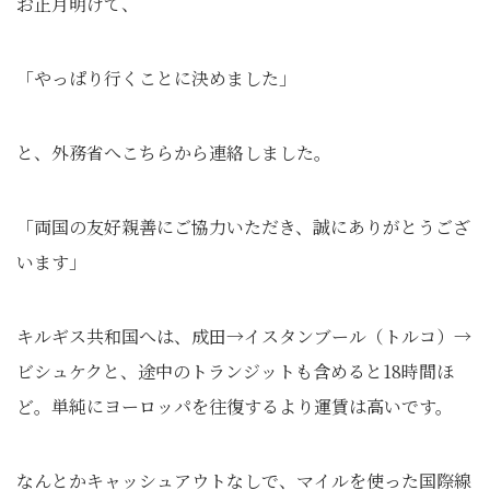
お正月明けて、
「やっぱり行くことに決めました」
と、外務省へこちらから連絡しました。
「両国の友好親善にご協力いただき、誠にありがとうござ
います」
キルギス共和国へは、成田→イスタンブール（トルコ）→
ビシュケクと、途中のトランジットも含めると18時間ほ
ど。単純にヨーロッパを往復するより運賃は高いです。
なんとかキャッシュアウトなしで、マイルを使った国際線