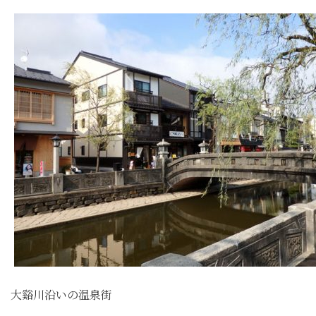
大谿川沿いの温泉街