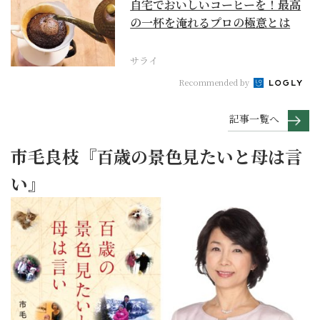
自宅でおいしいコーヒーを！最高
の一杯を淹れるプロの極意とは
サライ
Recommended by
記事一覧へ
市毛良枝『百歳の景色見たいと母は言
い』