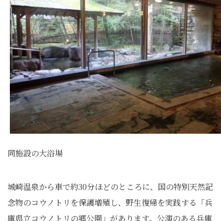
同施設の大浴場
城崎温泉から車で約30分ほどのところに、国の特別天然記
念物のコウノトリを保護増殖し、野生復帰を実践する「兵
庫県立コウノトリの郷公園」があります。公演のある兵庫