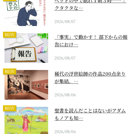
ベッドの中で眠れず朝３時……｜
クタクタな…
2026/08/07
NEW
「事実」で動かす！ 部下からの報
告におけ…
2026/08/07
NEW
稀代の浮世絵師の作品200点余り
が集結。…
2026/08/06
NEW
聖書を読んだことはないがアダム
もノアも知…
2026/08/06