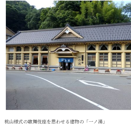
桃山様式の歌舞伎座を思わせる建物の「一ノ湯」