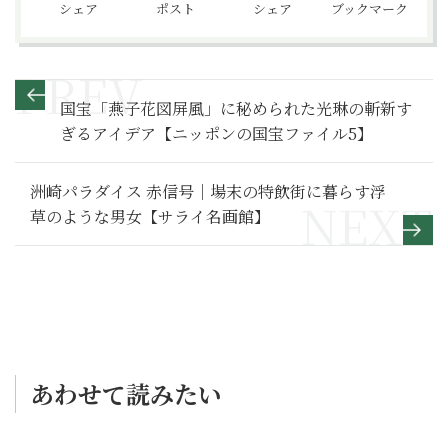
シェア
ポスト
シェア
ブックマーク
国宝「燕子花図屏風」に秘められた光琳の斬新す
ぎるアイデア【ニッポンの国宝ファイル5】
洲崎パラダイス 赤信号｜場末の特飲街に暮らす浮
草のような男女【サライ名画館】
あわせて読みたい