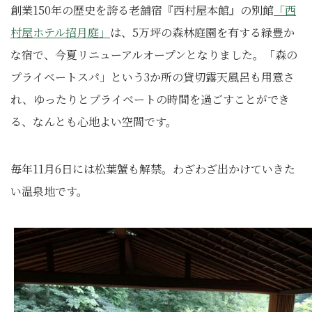
創業150年の歴史を誇る老舗宿『西村屋本館』の別館
「西
村屋ホテル招月庭」
は、5万坪の森林庭園を有する緑豊か
な宿で、今夏リニューアルオープンとなりました。「森の
プライベートスパ」という3か所の貸切露天風呂も用意さ
れ、ゆったりとプライベートの時間を過ごすことができ
る、なんとも心地よい空間です。
毎年11月6日には松葉蟹も解禁。わざわざ出かけていきた
い温泉地です。