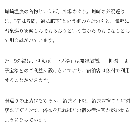
城崎温泉の名物といえば、外湯めぐり。城崎の外湯巡り
は、“宿は客間、道は廊下”という街の方針のもと、気軽に
温泉巡りを楽しんでもらおうという昔からのもてなしとし
て引き継がれています。
7つの外湯は、例えば「一ノ湯」は開運招福、「柳湯」は
子宝などのご利益が設けられており、宿泊客は無料で利用
することができます。
湯巡りの正装はもちろん、浴衣と下駄。浴衣は宿ごとに洒
落たデザインで、浴衣を見ればどの宿の宿泊客かがわかる
ようになっています。