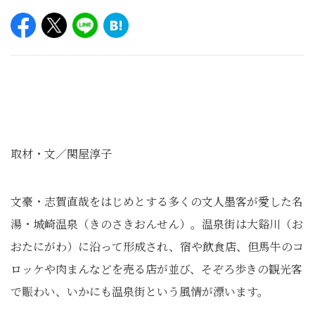
取材・文／関屋淳子
文豪・志賀直哉をはじめとする多くの文人墨客が愛した名
湯・城崎温泉（きのさきおんせん）。温泉街は大谿川（お
おたにがわ）に沿って形成され、宿や飲食店、但馬牛のコ
ロッケや肉まんなどを売る店が並び、そぞろ歩きの観光客
で賑わい、いかにも温泉街という風情が漂います。