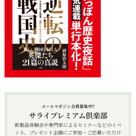
メールマガジン会員募集中!!
サライプレミアム倶楽部
新製品体験会や専門家によるセミナーなどのイベ
ント、プレゼント企画にご参加・ご応募いただけ