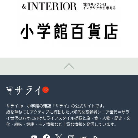
サライ.jp｜小学館の雑誌『サライ』の公式サイトです。
歳を重ねてもアクティブに行動したい知的な高齢者シニア世代＝サラ
イ世代の方々に向けたライフスタイル提案と旅・食・人物・歴史・文
化・趣味・健康・モノ情報など上質な情報を発信しています。