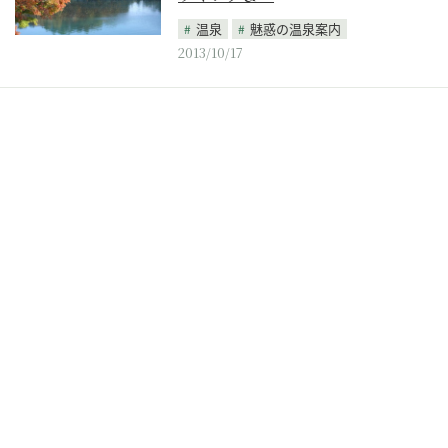
温泉
魅惑の温泉案内
2013/10/17