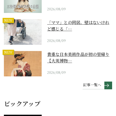
2026/08/09
NEW
「ママ」との同居。壁はないけれ
ど感じる「…
2026/08/09
NEW
貴重な日本美術作品が初の里帰り
【大英博物…
2026/08/09
記事一覧へ
ピックアップ