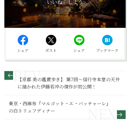
いいね！しよう
シェア
ポスト
シェア
ブックマーク
【京都 美の鑑賞歩き】 第7回～信行寺本堂の天井
に描かれた伊藤若冲の傑作が初公開！
東京・西麻布『マルゴット・エ・バッチャーレ』
の白トリュフディナー