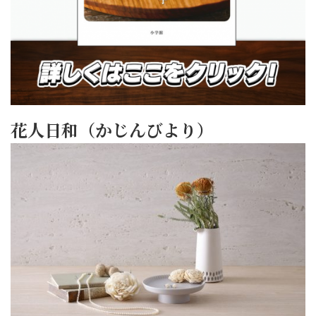
花人日和（かじんびより）