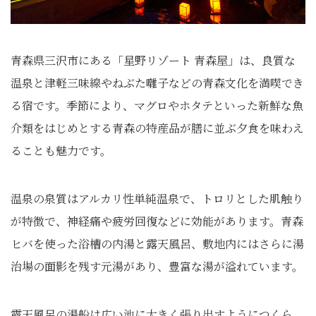
青森県三沢市にある「星野リゾート 青森屋」は、良質な
温泉と津軽三味線やねぶた囃子などの青森文化を満喫でき
る宿です。季節により、マグロやホタテといった新鮮な魚
介類をはじめとする青森の特産品が膳に並ぶ夕食を味わえ
ることも魅力です。
温泉の泉質はアルカリ性単純温泉で、トロリとした肌触り
が特徴で、神経痛や疲労回復などに効能があります。青森
ヒバを使った浴槽の内湯と露天風呂、敷地内にはさらに湯
治場の面影を残す元湯があり、豊富な湯が溢れています。
露天風呂の湯船は広い池に大きく張り出すようにつくら