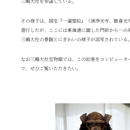
三嶋大社を参詣している。
その様子は、国宝『一遍聖絵』（清浄光寺、歓喜光
遊行したが、ここには東海道に面した門前から一の
三嶋大社の景観とにぎわいの様子が活写されている
なお三嶋大社宝物館では、この絵巻をコンピュータ
で、ぜひご覧いただきたい。