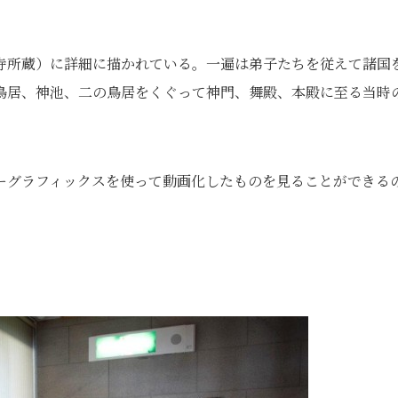
寺所蔵）に詳細に描かれている。一遍は弟子たちを従えて諸国
鳥居、神池、二の鳥居をくぐって神門、舞殿、本殿に至る当時
。
ーグラフィックスを使って動画化したものを見ることができる