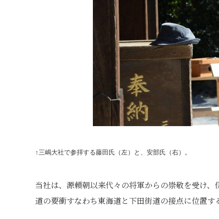
↑三嶋大社で参拝する藤田氏（左）と、安部氏（右）。
当社は、源頼朝以来代々の将軍からの崇敬を受け、
道の要衝すなわち東海道と下田街道の接点に位置す