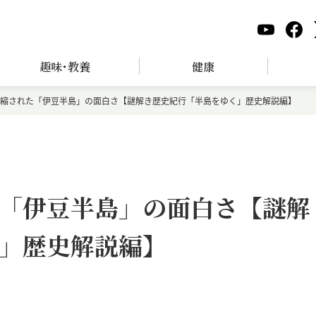
趣味･教養
健康
縮された「伊豆半島」の面白さ【謎解き歴史紀行「半島をゆく」歴史解説編】
「伊豆半島」の面白さ【謎解
」歴史解説編】