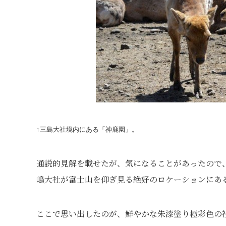
↑三島大社境内にある「神鹿園」。
通説的見解を載せたが、気になることがあったので
嶋大社が富士山を仰ぎ見る絶好のロケーションにあ
ここで思い出したのが、鮮やかな朱漆塗り極彩色の社