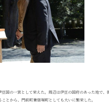
伊豆国の一宮として栄えた。周辺は伊豆の国府のあった地で、
ることから、門前町兼宿場町としても大いに繁栄した。