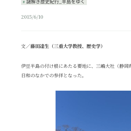
謎解き歴史紀行_半島をゆく
2015/6/10
文／
藤田達生（三重大学教授、歴史学）
伊豆半島の付け根にあたる要地に、三嶋大社（静岡
日和のなかでの参拝となった。