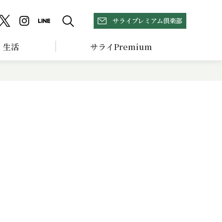
サライプレミアム倶楽部
生活
サライPremium