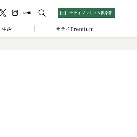
サライプレミアム倶楽部
生活
サライPremium