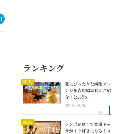
ランキング
NEW
夏にぴったりな焼酎アレ
ンジを吉尾編集長がご紹
介！公式Yo…
2026/08/05
No.
NEW
テンポが良くて登場キャ
ラがすぐ好きになる！ス