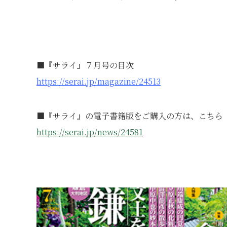
■『サライ』７月号の目次
https://serai.jp/magazine/24513
■『サライ』の電子書籍版をご購入の方は、こちら
https://serai.jp/news/24581