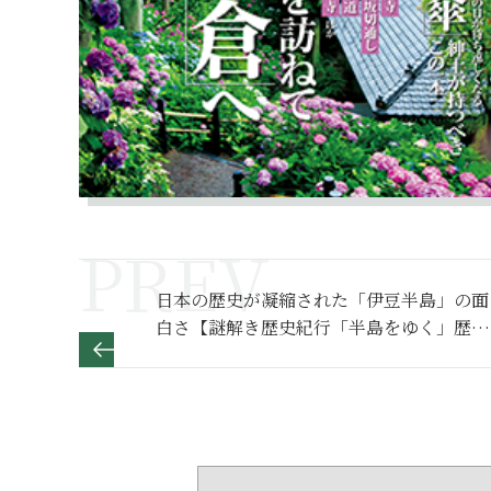
日本の歴史が凝縮された「伊豆半島」の面
白さ【謎解き歴史紀行「半島をゆく」歴史
解説編】