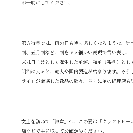
の一助にしてください。
第３特集では、雨の日も待ち遠しくなるような、紳
雨、五月雨など、雨をキメ細かい表現で言い表し、
来は日よけとして誕生した傘が、和傘（番傘）とし
明治に入ると、輸入や国内製造が始まります。そう
ライ』が厳選した逸品の数々、さらに傘の修理店も
文士を訪ねて「鎌倉」へ、この夏は「クラフトビー
店などで手に取ってお確かめください。