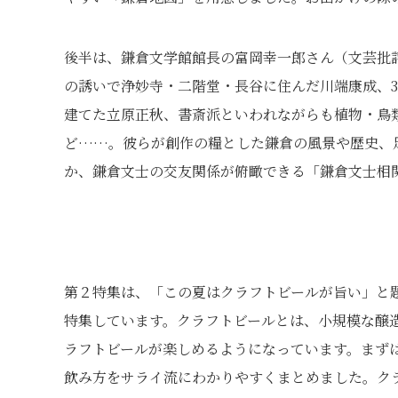
後半は、鎌倉文学館館長の富岡幸一郎さん（文芸批
の誘いで浄妙寺・二階堂・長谷に住んだ川端康成、3
建てた立原正秋、書斎派といわれながらも植物・鳥
ど……。彼らが創作の糧とした鎌倉の風景や歴史、
か、鎌倉文士の交友関係が俯瞰できる「鎌倉文士相
第２特集は、「この夏はクラフトビールが旨い」と
特集しています。クラフトビールとは、小規模な醸
ラフトビールが楽しめるようになっています。まず
飲み方をサライ流にわかりやすくまとめました。ク