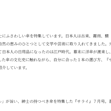
士にふさわしい傘を特集しています。日本人は古来、霧雨、驟
自然の恵みのひとつとして文学や芸術に取り入れてきました。
て日本人の日用品になったのは江戸時代。幕末に洋傘が渡来し
した傘の文化史に触れながら、自分に合った１本の選び方、『
紹介しています。
ル」が旨い、紳士の持つべき傘を特集した『サライ』７月号。