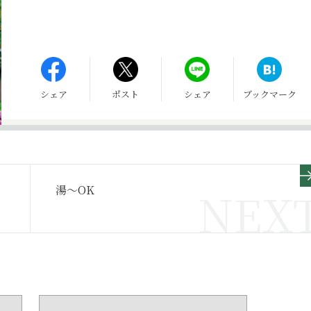
シェア
ポスト
シェア
ブックマーク
湯〜OK