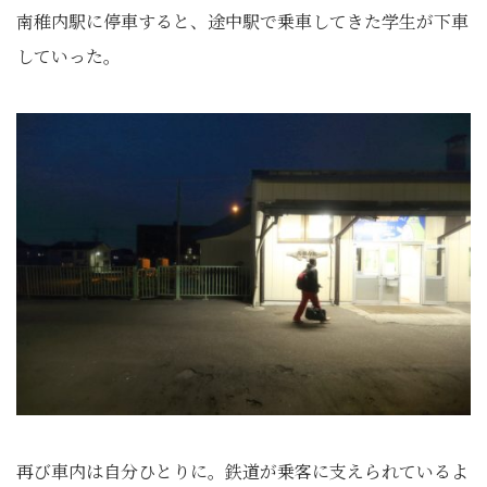
南稚内駅に停車すると、途中駅で乗車してきた学生が下車
していった。
再び車内は自分ひとりに。鉄道が乗客に支えられているよ