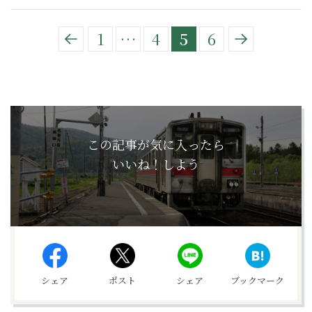
1
…
4
5
6
この記事が気に入ったら
いいね！しよう
シェア
ポスト
シェア
ブックマーク