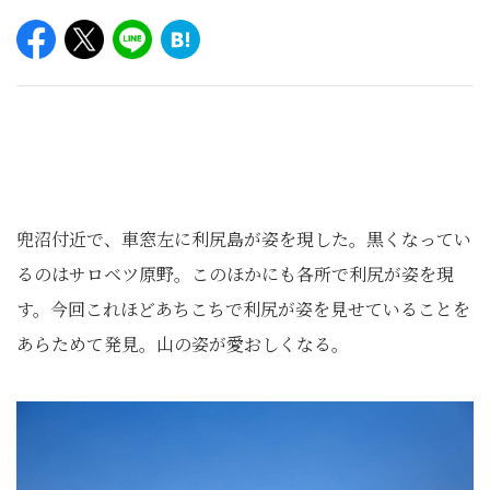
兜沼付近で、車窓左に利尻島が姿を現した。黒くなってい
るのはサロベツ原野。このほかにも各所で利尻が姿を現
す。今回これほどあちこちで利尻が姿を見せていることを
あらためて発見。山の姿が愛おしくなる。