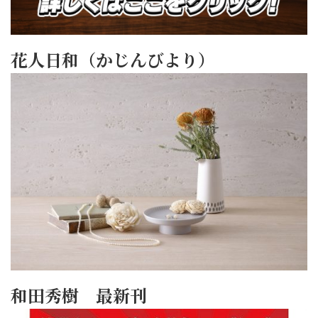
花人日和（かじんびより）
和田秀樹 最新刊