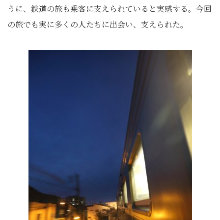
うに、鉄道の旅も乗客に支えられていると実感する。今回
の旅でも実に多くの人たちに出会い、支えられた。