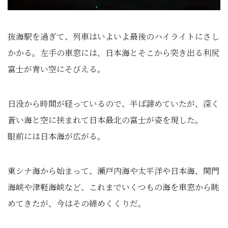
抜海駅を過ぎて、列車はいよいよ最後のハイライトにさし
かかる。左手の車窓には，日本海とそこから突き出る利尻
富士が青い空にそびえる。
日没から時間が経っているので、半ば諦めていたが、深く
蒼い海と空に挟まれて日本最北の富士が姿を現した。
眼前には日本海が広がる。
東シナ海から始まって、瀬戸内海や太平洋や日本海、関門
海峡や津軽海峡など、これまでいくつもの海を車窓から眺
めてきたが、今はその締めくくりだ。