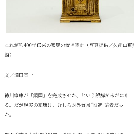
これが約400年伝来の家康の置き時計（写真提供／久能山東
館）
文／澤田真一
徳川家康が「鎖国」を完成させた、という誤解が未だにあ
る。だが現実の家康は、むしろ対外貿易“推進”論者だっ
た。