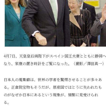
4月7日、天皇皇后両陛下がスペイン国王夫妻とともに静岡
なり、家康の置き時計をご覧になった。（撮影／澤田真一）
日本人の蒐集癖は、世界の学者を驚愕させることが多々あ
る。正倉院宝物もそうだが、原産国ではとうに失われたも
のがなぜか日本にあるという現象が、頻繁に見受けられ
る。