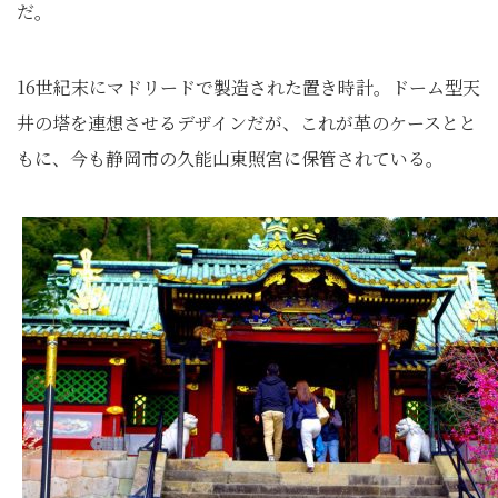
だ。
16世紀末にマドリードで製造された置き時計。ドーム型天
井の塔を連想させるデザインだが、これが革のケースとと
もに、今も静岡市の久能山東照宮に保管されている。