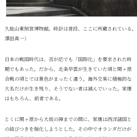
久能山東照宮博物館。時計は普段、ここに所蔵されている。
澤田真一）
日本の戦国時代は、否が応でも「国際化」を要求された時
期でもあった。だから、北条早雲が生きていた頃と関ヶ原
合戦の頃とでは景色がまったく違う。海外交易に積極的な
大名だけが生き残り、そうでない者は滅んでいった。家康
はもちろん、前者である。
とくに関ヶ原から大坂の陣までの間に、家康は西洋諸国と
の結びつきを強化しようとした。その中でオランダだけが