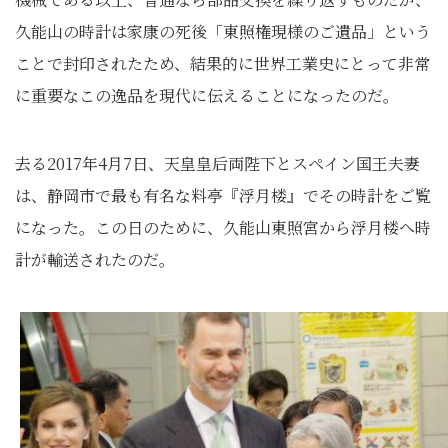
久能山の時計は家康の死後「東照権現様のご遺品」という
ことで封印されたため、結果的に世界工業史にとって非常
に重要なこの逸品を現代に伝えることになったのだ。
去る2017年4月7日、天皇皇后両陛下とスペイン国王夫妻
は、静岡市で最も有名な料亭『浮月楼』でその時計をご覧
になった。この日のために、久能山東照宮から浮月楼へ時
計が輸送されたのだ。