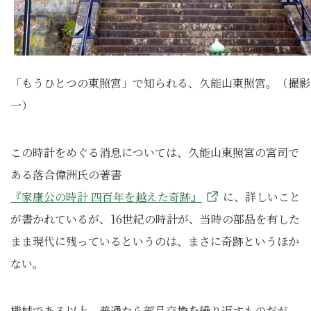
「もうひとつの東照宮」で知られる、久能山東照宮。（撮影
一）
この時計をめぐる消息については、久能山東照宮の宮司で
ある落合偉洲氏の著書
『家康公の時計 四百年を越えた奇跡』
に、詳しいこと
が書かれているが、16世紀の時計が、当時の部品を有した
まま現代に残っているというのは、まさに奇跡というほか
ない。
機械である以上、普通なら部品交換を繰り返すものだが、