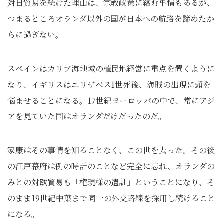
対日貿易を続けた理由は、宗教政策に絡む事情もあるが、
つまるところオランダ以外の国が日本への航路を諦めたか
らに過ぎない。
スペインはカリブ海地域の植民地経営に重点を置くように
なり、イギリスはエリザベス1世死後、海賊の出現に頭を
悩ませることになる。17世紀ヨーロッパの中で、常にアジ
アを見ていた国はオランダだけだったのだ。
家康はその事情を知ることなく、この世を去った。その後
の江戸幕府は例の時計のことなど完全に忘れ、オランダの
みとの対欧貿易も「権現様の遺訓」ということになり、そ
のまま19世紀中葉まで同一の外交路線を採用し続けること
になる。