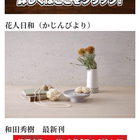
花人日和（かじんびより）
和田秀樹 最新刊