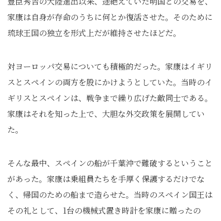
豊臣秀吉の大陸進出以来、途絶えていた明国との交易を、
家康は自身が存命のうちに何とか復活させた。そのために
琉球王国の独立を形式上だが維持させたほどだ。
対ヨーロッパ交易についても積極的だった。家康はイギリ
スとスペインの両方を股にかけようとしていた。当時のイ
ギリスとスペインは、戦争まで繰り広げた敵同士である。
家康はそれを知った上で、大胆な外交政策を展開してい
た。
そんな最中、スペインの船が千葉沖で難破するということ
があった。家康は乗組員たちを手厚く保護するだけでな
く、帰国のための船まで造らせた。当時のスペイン国王は
その礼として、1台の機械式置き時計を家康に贈ったの