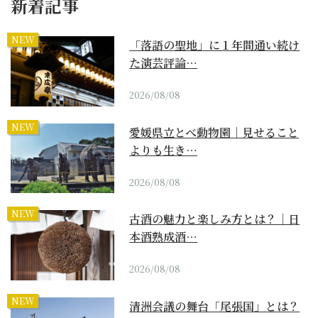
新着記事
NEW
「落語の聖地」に１年間通い続け
た演芸評論…
2026/08/08
NEW
愛媛県立とべ動物園｜見せること
よりも生き…
2026/08/08
NEW
古酒の魅力と楽しみ方とは？｜日
本酒熟成酒…
2026/08/08
NEW
清洲会議の舞台「尾張国」とは？