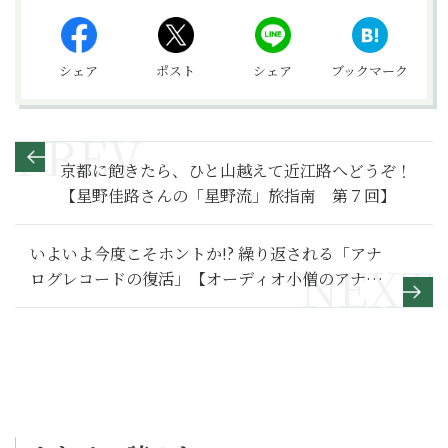
シェア
ポスト
シェア
ブックマーク
京都に飽きたら、ひと山越えて近江路へどうぞ！
【星野佳路さんの「星野流」旅指南 第７回】
いよいよ今度こそホントか!? 繰り返される「アナ
ログレコードの復活」【オーディオ小僧のアナロ
グ日誌 第1回】