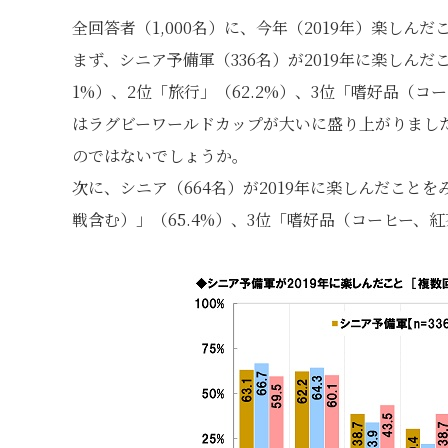
全回答者（1,000名）に、今年（2019年）楽しん
まず、シニア予備軍（336名）が2019年に楽しんだ
1%）、2位「旅行」（62.2%）、3位「嗜好品（コ
はラグビーワールドカップが大いに盛り上がりまし
のではないでしょうか。
次に、シニア（664名）が2019年に楽しんだことを
戦含む）」（65.4%）、3位「嗜好品（コーヒー、