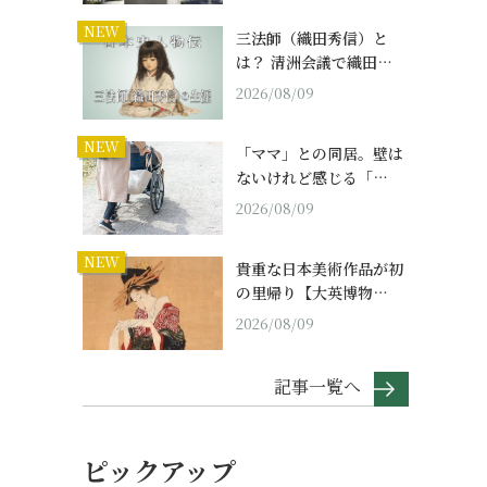
NEW
三法師（織田秀信）と
は？ 清洲会議で織田…
2026/08/09
NEW
「ママ」との同居。壁は
ないけれど感じる「…
2026/08/09
NEW
貴重な日本美術作品が初
の里帰り【大英博物…
2026/08/09
記事一覧へ
ピックアップ