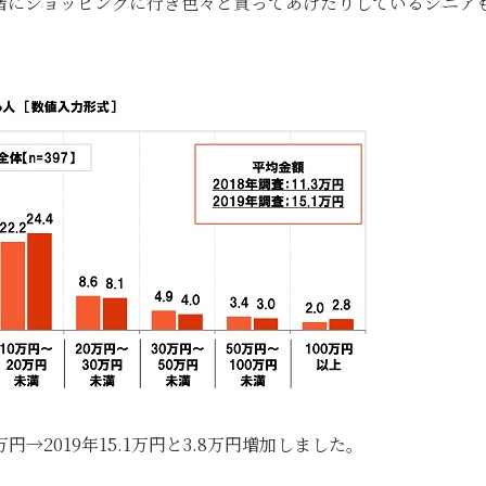
緒にショッピングに行き色々と買ってあげたりしているシニア
円→2019年15.1万円と3.8万円増加しました。