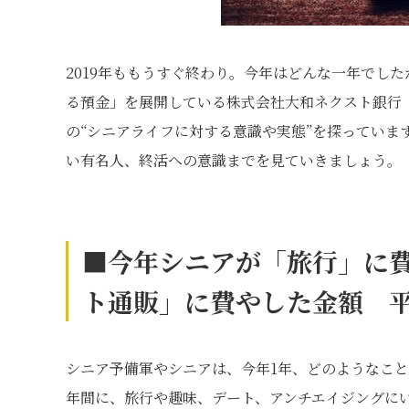
2019年ももうすぐ終わり。今年はどんな一年でした
る預金」を展開している株式会社大和ネクスト銀行
の“シニアライフに対する意識や実態”を探っていま
い有名人、終活への意識までを見ていきましょう。
■今年シニアが「旅行」に費
ト通販」に費やした金額 平均
シニア予備軍やシニアは、今年1年、どのようなことに
年間に、旅行や趣味、デート、アンチエイジングに