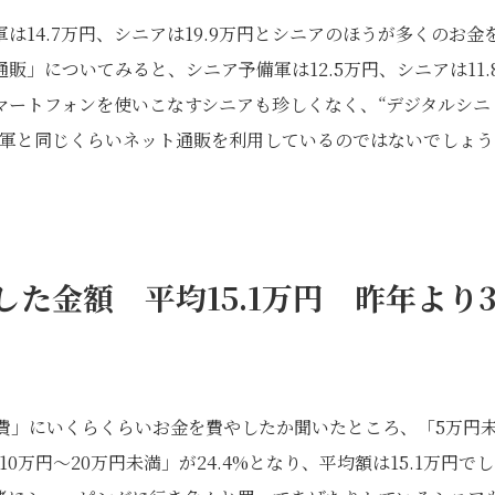
14.7万円、シニアは19.9万円とシニアのほうが多くのお金
」についてみると、シニア予備軍は12.5万円、シニアは11.
マートフォンを使いこなすシニアも珍しくなく、“デジタルシニ
備軍と同じくらいネット通販を利用しているのではないでしょう
た金額 平均15.1
万円 昨年より3
消費」にいくらくらいお金を費やしたか聞いたところ、「5万円
「10万円～20万円未満」が24.4%となり、平均額は15.1万円でし