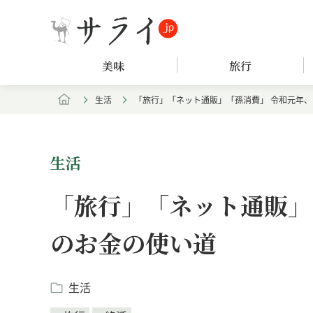
美味
旅行
生活
「旅行」「ネット通販」「孫消費」 令和元年
生活
「旅行」「ネット通販」
のお金の使い道
生活