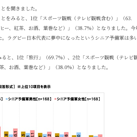
だことを聞きました。
ことをみると、1位「スポーツ観戦（テレビ観戦含む）」（63.
ーヒー、紅茶、お酒、葉巻など）」（38.7%）となりました。今
た。ラグビー日本代表に夢中になったというシニア予備軍は多
みると、1位「旅行」（69.7%）、2位「スポーツ観戦（テレビ
紅茶、お酒、葉巻など）」（38.0%）となりました。