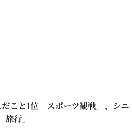
だこと1
位「スポーツ観戦」、シニ
「旅行」