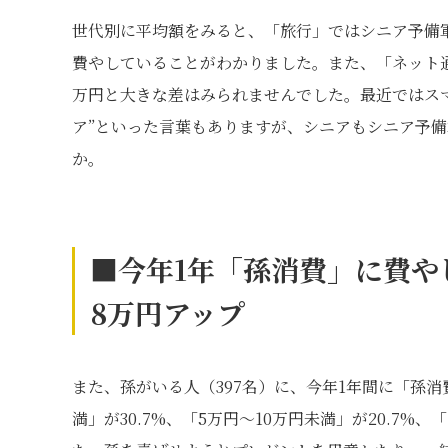
世代別に平均額をみると、「旅行」ではシニア予備軍は
費やしていることがわかりました。また、「ネット通販
万円と大きな差はみられませんでした。最近ではス
ア”といった言葉もありますが、シニアもシニア予
か。
■今年1
年「孫消費」に費やし
8
万円アップ
また、孫がいる人（397名）に、今年1年間に「孫
満」が30.7%、「5万円～10万円未満」が20.7%、