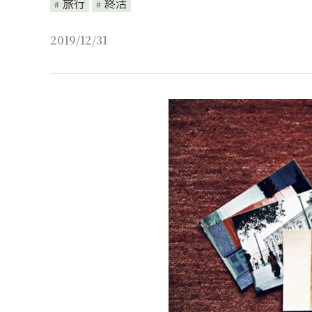
旅行
終活
2019/12/31