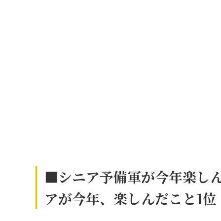
■シニア予備軍が今年楽しん
アが今年、楽しんだこと1
位