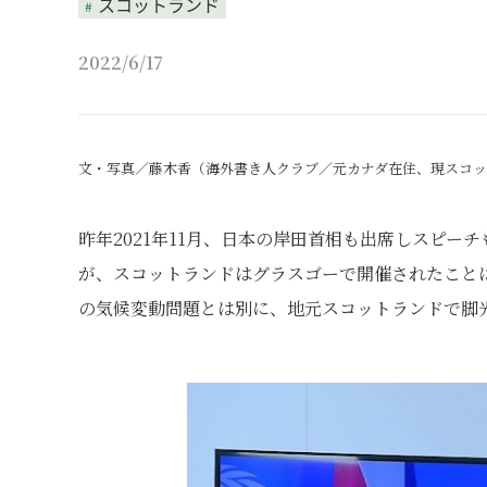
スコットランド
2022/6/17
文・写真／藤木香（海外書き人クラブ／元カナダ在住、現スコ
昨年2021年11月、日本の岸田首相も出席しスピーチ
が、スコットランドはグラスゴーで開催されたことは
の気候変動問題とは別に、地元スコットランドで脚