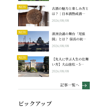
NEW
古酒の魅力と楽しみ方と
は？｜日本酒熟成酒…
2026/08/08
NEW
清洲会議の舞台「尾張
国」とは？ 信長の統…
2026/08/08
NEW
【先人に学ぶ人生の仕舞
い方】大山捨松・5…
2026/08/08
記事一覧へ
ピックアップ