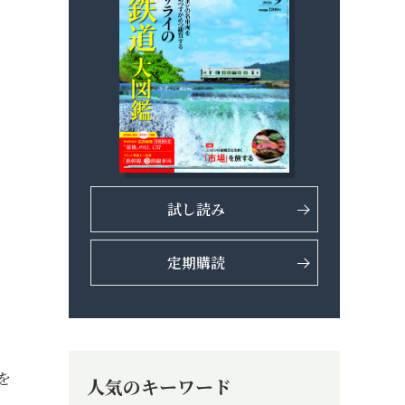
試し読み
定期購読
を
人気のキーワード