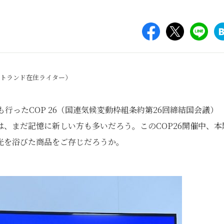
ットランド在住ライター）
も行ったCOP 26（国連気候変動枠組条約第26回締結国会議）
、まだ記憶に新しい方も多いだろう。このCOP26開催中、本
光を浴びた商品をご存じだろうか。