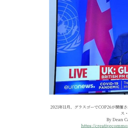
2021年11月、グラスゴーでCOP26が
ス
By Dean Ca
https://creativecommon