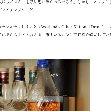
人はウイスキーを頭に思い浮かべるだろう。しかし、スコット
がアイアンブルーだ。
リンク（Scotland’s Other National Drink）」
てはそれ以上とも言える、確固たる地位と存在感を確立してい