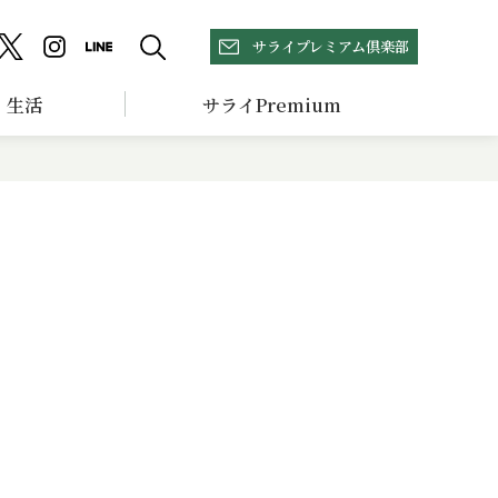
サライプレミアム倶楽部
生活
サライPremium