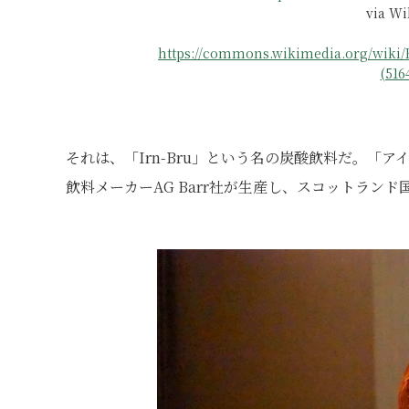
via W
https://commons.wikimedia.org/wiki/
(516
それは、「Irn-Bru」という名の炭酸飲料だ。「
飲料メーカーAG Barr社が生産し、スコットラン