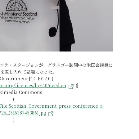
相ニコラ・スタージョンが、グラスゴー訪問中の米国会議員に
ーを差し入れて話題になった。
 Government [CC BY 2.0 (
s.org/licenses/by/2.0/deed.en
)]
ikimedia Commons
(
File:Scottish_Government_press_conference_a
26_(51638745386).jpg
)