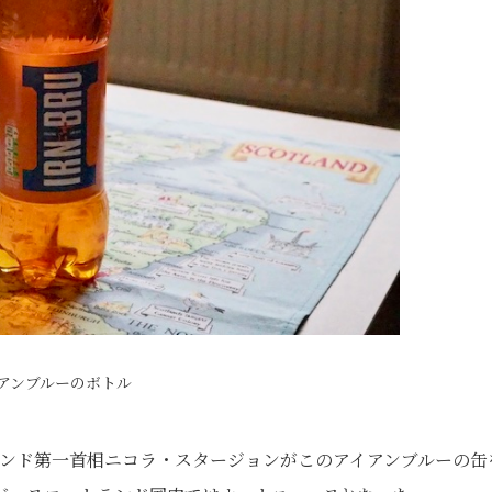
アンブルーのボトル
トランド第一首相ニコラ・スタージョンがこのアイアンブルーの缶