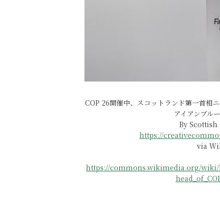
COP 26開催中、スコットランド第一首
アイアンブル
By Scottish
https://creativecommon
via W
https://commons.wikimedia.org/wiki/
head_of_COP