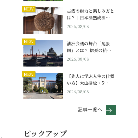
NEW
古酒の魅力と楽しみ方と
は？｜日本酒熟成酒…
2026/08/08
NEW
清洲会議の舞台「尾張
国」とは？ 信長の統…
2026/08/08
NEW
【先人に学ぶ人生の仕舞
い方】大山捨松・5…
2026/08/08
記事一覧へ
ピックアップ
い