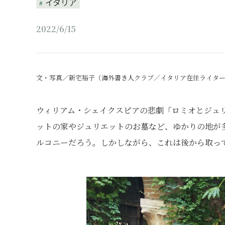
イタリア
2022/6/15
文・写真／新宅裕子（海外書き人クラブ／イタリア在住ライタ
ウィリアム・シェイクスピアの悲劇「ロミオとジュ
ットの家やジュリエットのお墓など、ゆかりの地が
ルコニーだろう。しかしながら、これは後から取っ