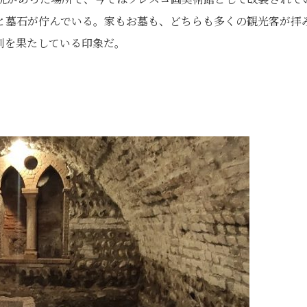
と墓石が佇んでいる。家もお墓も、どちらも多くの観光客が拝
割を果たしている印象だ。