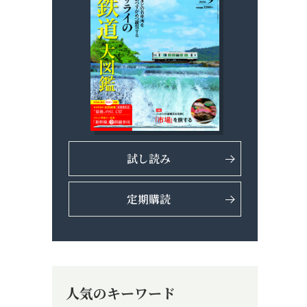
試し読み
定期購読
人気のキーワード