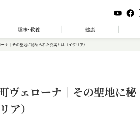
趣味･教養
健康
ローナ｜その聖地に秘められた真実とは（イタリア）
町ヴェローナ｜その聖地に秘
リア）