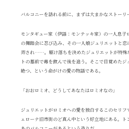
バルコニーを訪れる前に、まずは大まかなストーリ
モンタギュー家（伊語：モンテッキ家）の一人息子
の舞踏会に忍び込み、その一人娘ジュリエットと恋
弄され……。駆け落ちを決めたジュリエットが特殊
トの墓前で毒を飲んで後を追う。そこで目覚めたジ
絶つ、という命がけの愛の物語である。
「おおロミオ、どうしてあなたはロミオなの」
ジュリエットがロミオへの愛を独白するこのセリフ
ェローナ旧市街のど真ん中という好立地にある。ト
あのバルコニーがあるという造りだ。