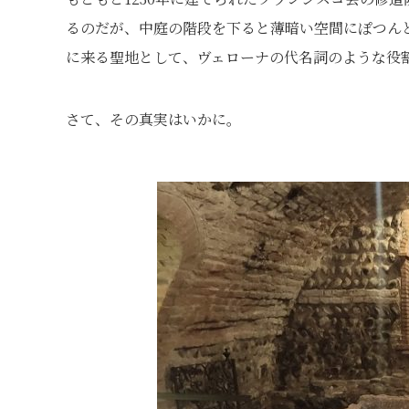
るのだが、中庭の階段を下ると薄暗い空間にぽつん
に来る聖地として、ヴェローナの代名詞のような役
さて、その真実はいかに。