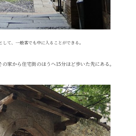
として、一般客でも中に入ることができる。
その家から住宅街のほうへ15分ほど歩いた先にある。