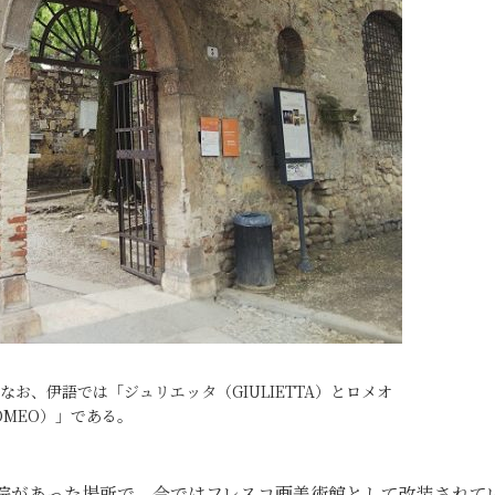
お、伊語では「ジュリエッタ（GIULIETTA）とロメオ
OMEO）」である。
道院があった場所で、今ではフレスコ画美術館として改装されて