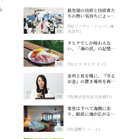
み
最先端の技術と技術者た
ちの熱い気持ちによって
作られているオーダーメ
PR(ソノヴァ・ジャパン株
イド補聴器
PR
式会社)
タヒチでしか味わえな
い、「海の民」の記憶へ
とつながる旅
PR
PR(エア タヒチ ヌイ)
金利上昇を機に、『守る
お金』の置き場所を再検
討
PR
PR(株式会社北九州銀行)
客室はすべて海側にあ
り、眼前に海が広がる
『西表島ホテル by 星野
リゾート』
PR
PR(星野リゾート)