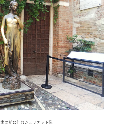
の家の前に佇むジュリエット像