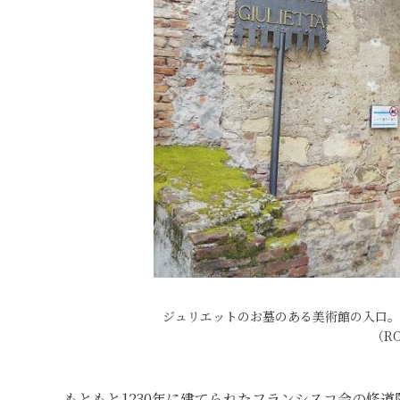
ジュリエットのお墓のある美術館の入口。な
（R
もともと1230年に建てられたフランシスコ会の修