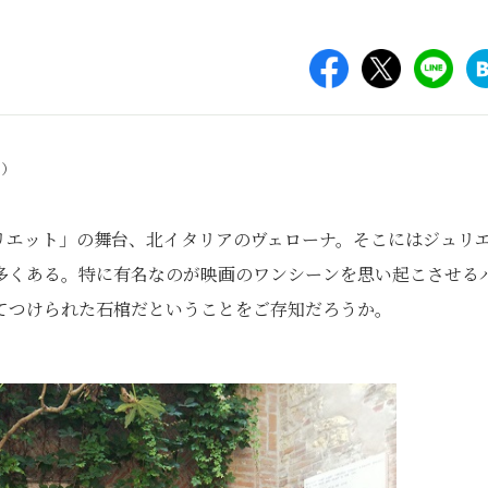
ー）
リエット」の舞台、北イタリアのヴェローナ。そこにはジュリ
多くある。特に有名なのが映画のワンシーンを思い起こさせる
てつけられた石棺だということをご存知だろうか。