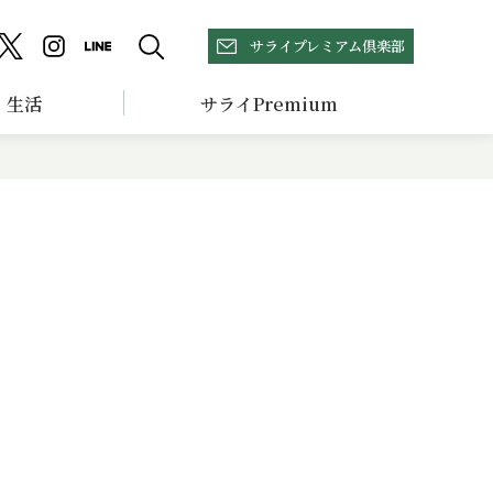
サライプレミアム倶楽部
生活
サライPremium