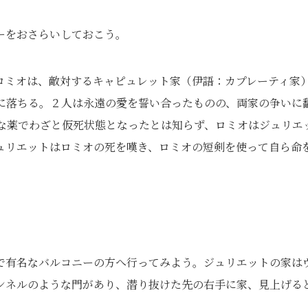
ーをおさらいしておこう。
ロミオは、敵対するキャピュレット家（伊語：カプレーティ家
に落ちる。２人は永遠の愛を誓い合ったものの、両家の争いに
な薬でわざと仮死状態となったとは知らず、ロミオはジュリエ
ュリエットはロミオの死を嘆き、ロミオの短剣を使って自ら命
で有名なバルコニーの方へ行ってみよう。ジュリエットの家は
ンネルのような門があり、潜り抜けた先の右手に家、見上げる