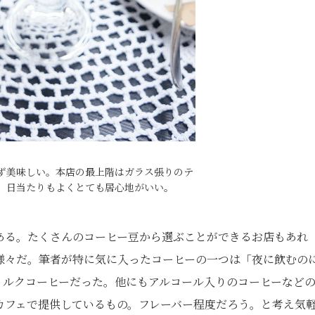
ず美味しい。本店の最上階はガラス張りのテ
、日当たりもよくとても居心地がいい。
ある。たくさんのコーヒー豆から選ぶことができるお店もあれ
様々だ。筆者が特に気に入ったコーヒーの一つは「夜に飲むの
ミルクコーヒーだった。他にもアルコール入りのコーヒーなど
カフェで提供しているもの。フレーバー程度だろう。と考え気