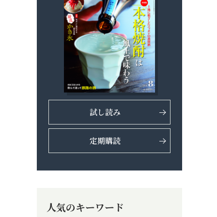
試し読み
定期購読
人気のキーワード