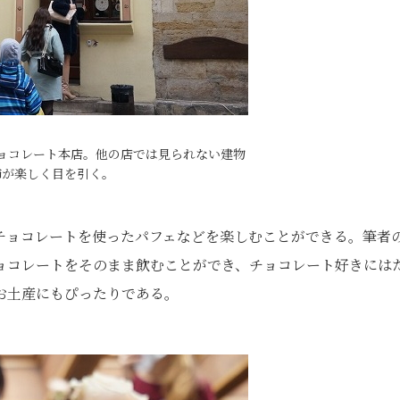
ョコレート本店。他の店では見られない建物
飾が楽しく目を引く。
チョコレートを使ったパフェなどを楽しむことができる。筆者
ョコレートをそのまま飲むことができ、チョコレート好きには
お土産にもぴったりである。