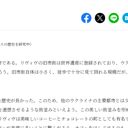
サスの歴史を研究中）
市である。リヴィヴの旧市街は世界遺産に登録されており、ウ
ろう。旧市街自体は小さく、徒歩で十分に見て回れる規模だが
た歴史が長かった。このため、他のウクライナの主要都市とは
を連想させるような街並みといえよう。この美しい街並みを形
リヴィヴは美味しいコーヒーとチョコレートの町としても有名
フェが非常に多いことに驚くだろう。カフェをはしごするのも