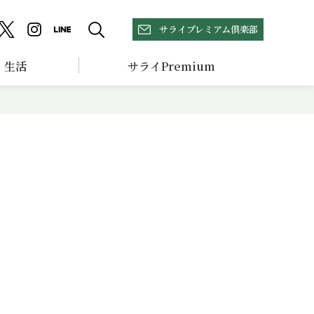
サライプレミアム倶楽部
生活
サライPremium