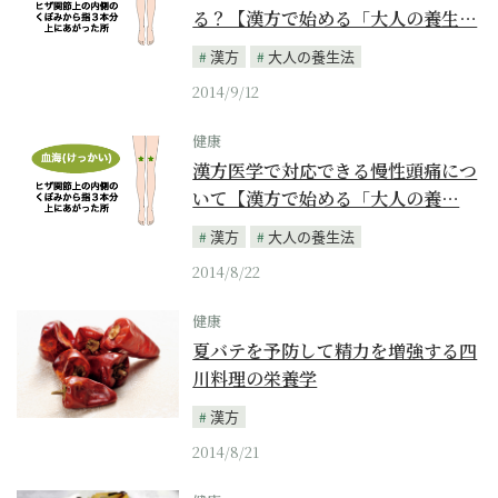
る？【漢方で始める「大人の養生…
漢方
大人の養生法
2014/9/12
健康
漢方医学で対応できる慢性頭痛につ
いて【漢方で始める「大人の養…
漢方
大人の養生法
2014/8/22
健康
夏バテを予防して精力を増強する四
川料理の栄養学
漢方
2014/8/21