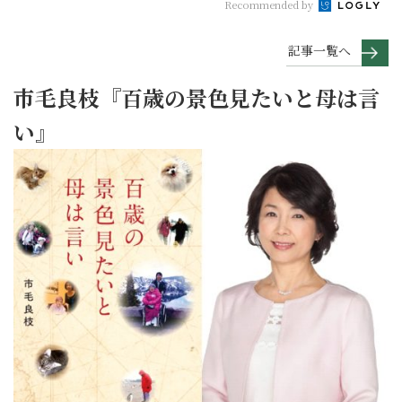
Recommended by
記事一覧へ
市毛良枝『百歳の景色見たいと母は言
い』