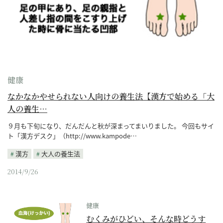
健康
なかなかやせられない人向けの養生法【漢方で始める「大
人の養生…
９月も下旬になり、だんだんと秋が深まってまいりました。 今回もサイ
ト「漢方デスク」（http://www.kampode…
漢方
大人の養生法
2014/9/26
健康
むくみがひどい、そんな時どうす