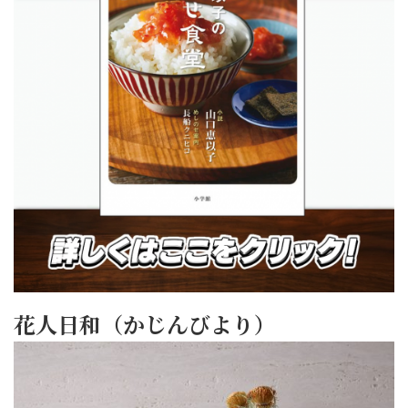
花人日和（かじんびより）