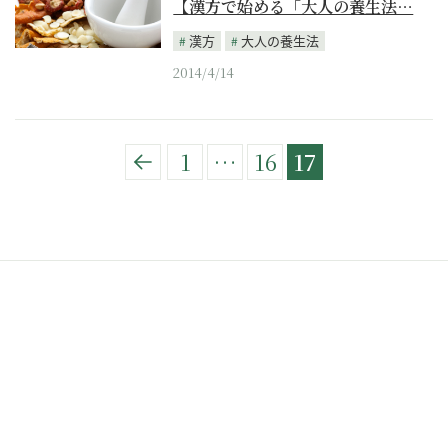
【漢方で始める「大人の養生法…
漢方
大人の養生法
2014/4/14
1
…
16
17