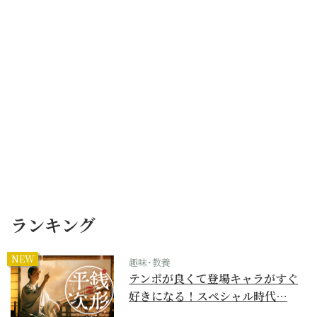
ランキング
NEW
趣味･教養
テンポが良くて登場キャラがすぐ
好きになる！スペシャル時代…