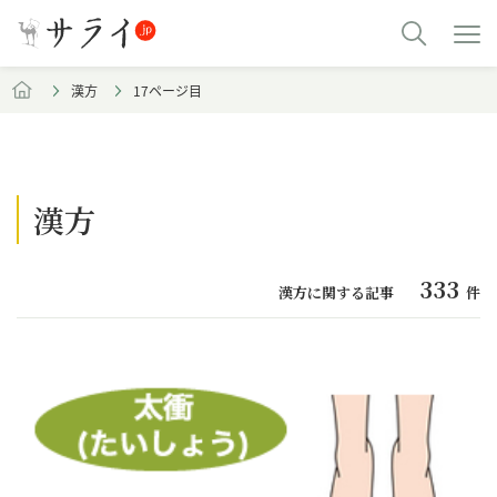
漢方
17ページ目
漢方
333
漢方に関する記事
件