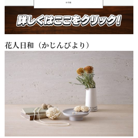
花人日和（かじんびより）