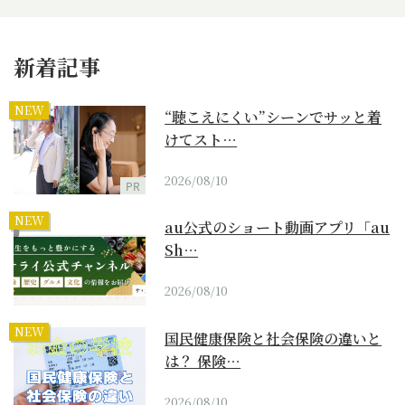
新着記事
NEW
“聴こえにくい”シーンでサッと着
けてスト…
2026/08/10
PR
NEW
au公式のショート動画アプリ「au
Sh…
2026/08/10
NEW
国民健康保険と社会保険の違いと
は？ 保険…
2026/08/10