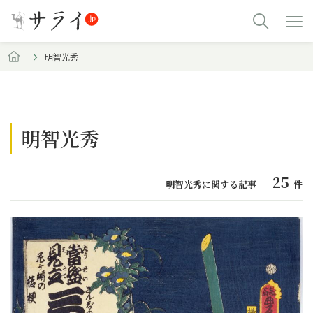
明智光秀
明智光秀
25
明智光秀に関する記事
件