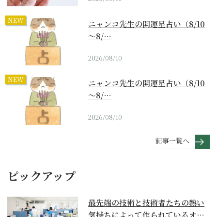
NEW
ニャンコ先生の開運星占い（8/10
～8/…
2026/08/10
NEW
ニャンコ先生の開運星占い（8/10
～8/…
2026/08/10
記事一覧へ
ピックアップ
最先端の技術と技術者たちの熱い
気持ちによって作られているオー