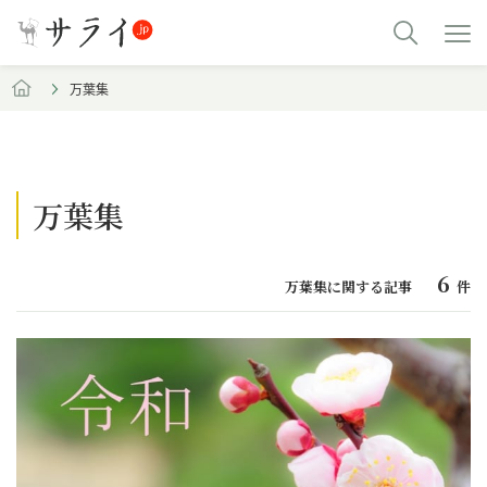
万葉集
万葉集
6
万葉集に関する記事
件