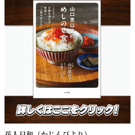
花人日和（かじんびより）