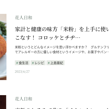
花人日和
家計と健康の味方「米粉」を上手に使
こなす！ コロッケとチヂ…
米粉というとどんなイメージを思い浮かべますか？ グルテンフ
でアレルギーの方に優しい食材というイメージや、お菓子やパン
食生活
レシピ
上島亜紀
2023/6/27
花人日和