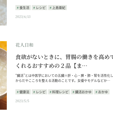
食生活
レシピ
上島亜紀
2023/6/13
花人日和
食欲がないときに、胃腸の働きを高め
くれるおすすめの２品【ま…
“臓活”とは中医学においての五臓＝肝・心・脾・肺・腎を活性化
からだやこころを整える活動のことです。女優やモデルなどか…
健康法
レシピ
料理レシピ
臓活おかゆ
おかゆ
2023/5/5