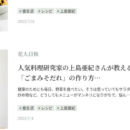
食生活
レシピ
上島亜紀
2023/7/11
花人日和
人気料理研究家の上島亜紀さんが教え
「ごまみそだれ」の作り方…
健康のためにも毎日、野菜を食べたい。そうは思っていてもサラ
炒め物など、どうしてもメニューがマンネリになりがちで、悩ん…
食生活
レシピ
上島亜紀
2023/7/4