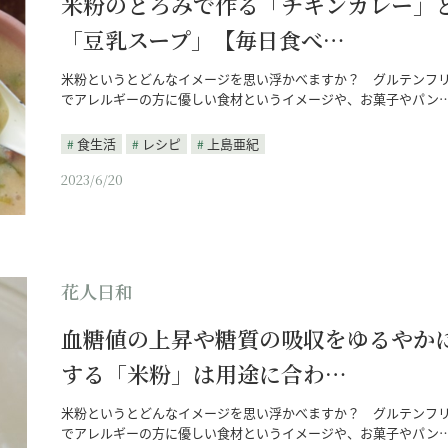
米粉のとろみで作る「チキンカレー」
「豆乳スープ」【毎日食べ…
米粉というとどんなイメージを思い浮かべますか？ グルテンフ
でアレルギーの方に優しい食材というイメージや、お菓子やパン
食生活
レシピ
上島亜紀
2023/6/20
花人日和
血糖値の上昇や糖質の吸収をゆるやか
する「米粉」は用途に合わ…
米粉というとどんなイメージを思い浮かべますか？ グルテンフ
でアレルギーの方に優しい食材というイメージや、お菓子やパン