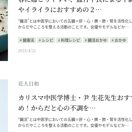
やイライラにおすすめの２…
“臓活”とは中医学においての五臓＝肝・心・脾・肺・腎を活性化
からだやこころを整える活動のことです。女優やモデルなどか…
健康法
レシピ
料理レシピ
臓活おかゆ
おかゆ
2023/4/21
花人日和
カリスマ中医学博士・尹 生花先生おす
め！からだと心の不調を…
“臓活”とは中医学においての五臓＝肝・心・脾・肺・腎を活性化
からだやこころを整える活動のことです。女優やモデルなどか…