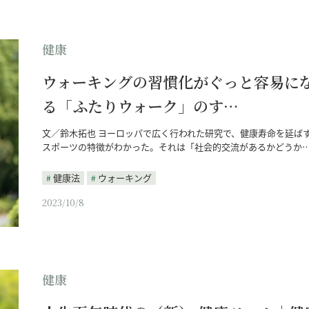
健康
ウォーキングの習慣化がぐっと容易に
る「ふたりウォーク」のす…
文／鈴木拓也 ヨーロッパで広く行われた研究で、健康寿命を延ば
スポーツの特徴がわかった。それは「社会的交流があるかどうか
健康法
ウォーキング
2023/10/8
健康