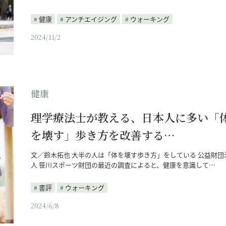
健康
アンチエイジング
ウォーキング
2024/11/2
健康
理学療法士が教える、日本人に多い「
を壊す」歩き方を改善する…
文／鈴木拓也 大半の人は「体を壊す歩き方」をしている 公益財団
人 笹川スポーツ財団の最近の調査によると、健康を意識して…
書評
ウォーキング
2024/6/8