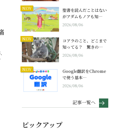
NEW
聖書を読んだことはない
がアダムもノアも知…
2026/08/06
痛
NEW
コアラのこと、どこまで
知ってる？ 驚きの…
が、
2026/08/06
…
NEW
Google翻訳をChrome
で使う基本…
2026/08/06
記事一覧へ
ピックアップ