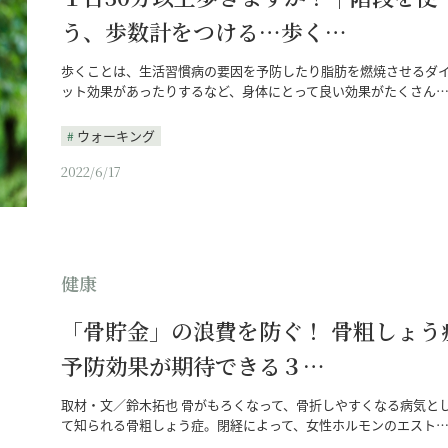
う、歩数計をつける…歩く…
歩くことは、生活習慣病の要因を予防したり脂肪を燃焼させるダ
ット効果があったりするなど、身体にとって良い効果がたくさん
ウォーキング
2022/6/17
健康
「骨貯金」の浪費を防ぐ！ 骨粗しょう
予防効果が期待できる３…
取材・文／鈴木拓也 骨がもろくなって、骨折しやすくなる病気と
て知られる骨粗しょう症。閉経によって、女性ホルモンのエスト