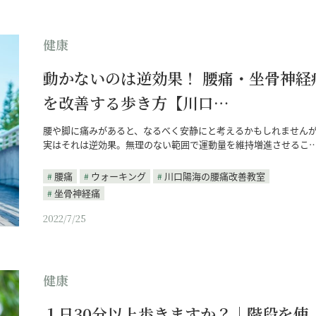
健康
動かないのは逆効果！ 腰痛・坐骨神経
を改善する歩き方【川口…
腰や脚に痛みがあると、なるべく安静にと考えるかもしれません
実はそれは逆効果。無理のない範囲で運動量を維持増進させるこ
腰痛
ウォーキング
川口陽海の腰痛改善教室
坐骨神経痛
2022/7/25
健康
１日30分以上歩きますか？｜階段を使