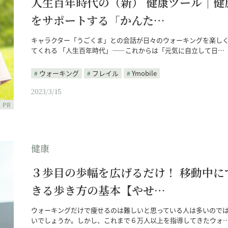
人生百年時代の（新） 健康ツール｜健
をサポートする「かんた…
キャラクター「うごくま」との会話が日々のウォーキングを楽し
てくれる 「人生百年時代」――これからは「元気に自立して日…
ウォーキング
フレイル
Ymobile
2023/3/15
PR
健康
３歩目の歩幅を広げるだけ！ 移動中に
きる歩き方の基本【やせ…
ウォーキングだけで痩せるのは難しいと思っている人は多いので
いでしょうか。しかし、これまで６万人以上を指導してきたウォ