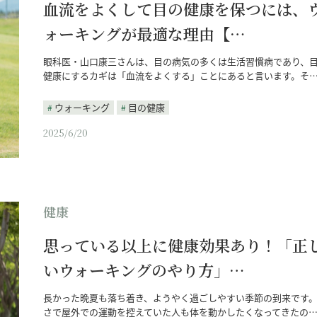
血流をよくして目の健康を保つには、
ォーキングが最適な理由【…
眼科医・山口康三さんは、目の病気の多くは生活習慣病であり、
健康にするカギは「血流をよくする」ことにあると言います。そ
ウォーキング
目の健康
2025/6/20
健康
思っている以上に健康効果あり！「正
いウォーキングのやり方」…
長かった晩夏も落ち着き、ようやく過ごしやすい季節の到来です
さで屋外での運動を控えていた人も体を動かしたくなってきたの