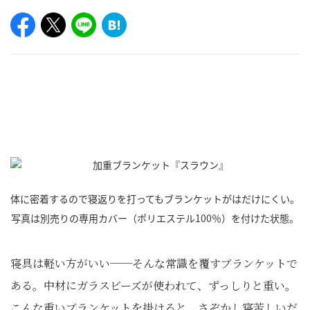
体に密着するので寝返りを打ってもブランケットがはだけにくい。
写真は別売りの専用カバー（ポリエステル100％）を付けた状態。
寝具は軽い方がいい──そんな常識を覆すブランケットで
ある。中材にガラスビーズが使われて、ずっしりと重い。
こんな重いブランケットを掛けると、さぞかし寝苦しいだ