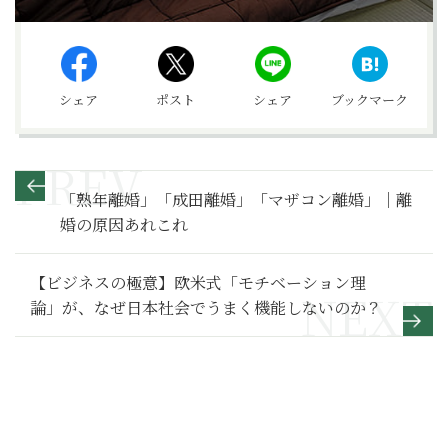
シェア
ポスト
シェア
ブックマーク
「熟年離婚」「成田離婚」「マザコン離婚」｜離
婚の原因あれこれ
【ビジネスの極意】欧米式「モチベーション理
論」が、なぜ日本社会でうまく機能しないのか？