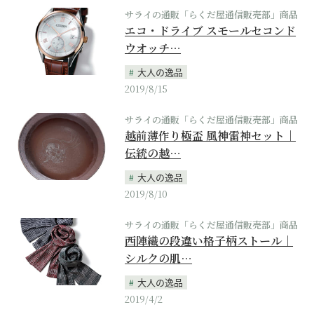
サライの通販「らくだ屋通信販売部」商品
エコ・ドライブ スモールセコンド
ウオッチ…
大人の逸品
2019/8/15
サライの通販「らくだ屋通信販売部」商品
越前薄作り極盃 風神雷神セット｜
伝統の越…
大人の逸品
2019/8/10
サライの通販「らくだ屋通信販売部」商品
西陣織の段違い格子柄ストール｜
シルクの肌…
大人の逸品
2019/4/2