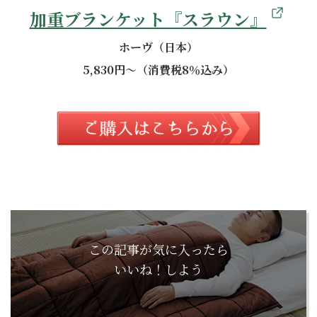
加重ブランケット『スラウン』
ホーヴ（日本）
5,830円～（消費税8％込み）
この記事が気に入ったら
いいね！しよう