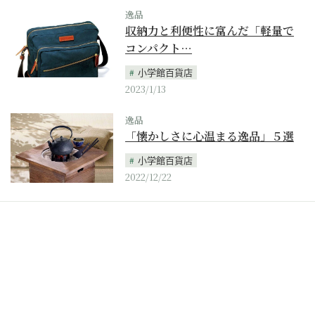
逸品
収納力と利便性に富んだ「軽量で
コンパクト…
小学館百貨店
2023/1/13
逸品
「懐かしさに心温まる逸品」５選
小学館百貨店
2022/12/22