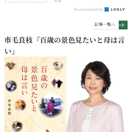
生活
Recommended by
記事一覧へ
市毛良枝『百歳の景色見たいと母は言
い』