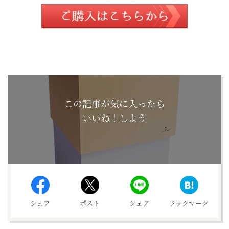
この記事が気に入ったら
いいね！しよう
シェア
ポスト
シェア
ブックマーク