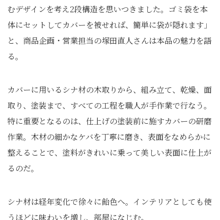
むデザインを考え2段構造を思いつきました。ゴミ袋を本
体にセットしてカバーを被せれば、簡単に袋が隠れます」
と、商品企画・営業担当の塚田直人さんは本品の魅力を語
る。
カバーに用いるシナ材の木取りから、組み立て、乾燥、面
取り、塗装まで、すべての工程を職人が手作業で行なう。
特に重要となるのは、仕上げの塗装前に施すカバーの研磨
作業。木材の細かなケバを丁寧に磨き、表面をなめらかに
整えることで、塗料がきれいに乗って美しい表面に仕上が
るのだ。
シナ材は経年変化で徐々に飴色へ。インテリアとしても使
うほどに味わいを増し、部屋になじむ。