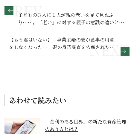
子どもの３人に１人が親の老いを見て見ぬふ
り……。「老い」に対する親子の意識の違いと
は？
【もう君はいない】「専業主婦の妻が食事の用意
をしなくなった…」妻の身辺調査を依頼された探
偵が出した報告書の衝撃～その１～
あわせて読みたい
「金利のある世界」の新たな資産管理
のあり方とは？