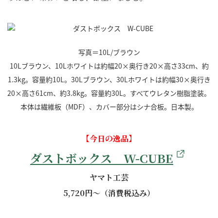
写真＝10L/ブラウン
10Lブラウン、10Lホワイトは約幅20×奥行き20×高さ33cm、約
1.3kg。容量約10L。30Lブラウン、30Lホワイトは約幅30×奥行き
20×高さ61cm、約3.8kg。容量約30L。すべてウレタン樹脂塗装。
本体は繊維板（MDF）、カバー部分はシナ合板。日本製。
【今日の逸品】
ダストボックス W-CUBE
ヤマト工芸
5,720円～（消費税込み）