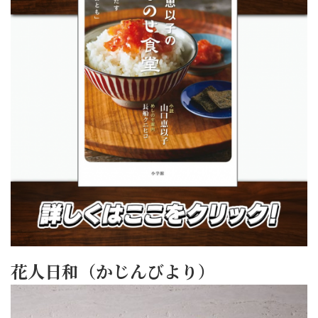
花人日和（かじんびより）