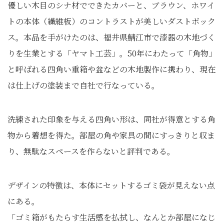
優しい木目のシナ材でできたカバーと、ブラウン、ホワイ
トの本体（繊維板）のコントラストが美しいダストボック
ス。本品を手がけたのは、福井県鯖江市で漆器の木地づく
りを生業とする「ヤマト工芸」。50年にわたって「角物」
と呼ばれる四角い重箱や盆などの木地製作に携わり、現在
は仕上げの塗装まで自社で行なっている。
洗練された印象を与える四角い形は、同社が得意とする角
物から着想を得た。部屋の角や家具の間にすっきりと収ま
り、無駄なスペースを作らないと評判である。
デザインの特徴は、本体にセットするゴミ袋が見えない点
にある。
「ゴミ箱がもたらす生活感を払拭し、なんとか部屋になじ