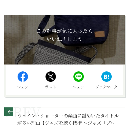
この記事が気に入ったら
いいね！しよう
シェア
ポスト
シェア
ブックマーク
ウェイン・ショーターの楽曲に謎めいたタイトル
が多い理由【ジャズを聴く技術 〜ジャズ「プロ・