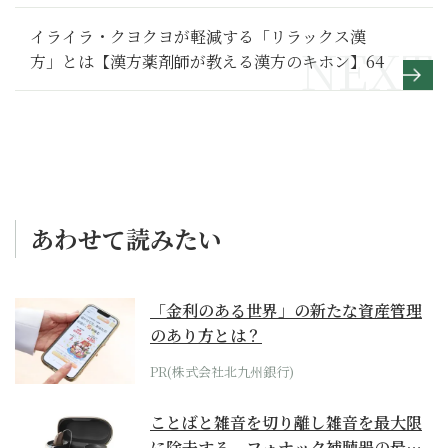
リスナー」への道200】
イライラ・クヨクヨが軽減する「リラックス漢
方」とは【漢方薬剤師が教える漢方のキホン】64
あわせて読みたい
「金利のある世界」の新たな資産管理
のあり方とは？
PR(株式会社北九州銀行)
ことばと雑音を切り離し雑音を最大限
に除去する、フォナック補聴器の最上