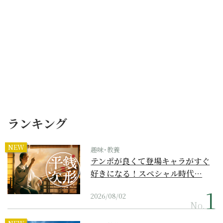
ランキング
NEW
趣味･教養
テンポが良くて登場キャラがすぐ
好きになる！スペシャル時代…
2026/08/02
No.