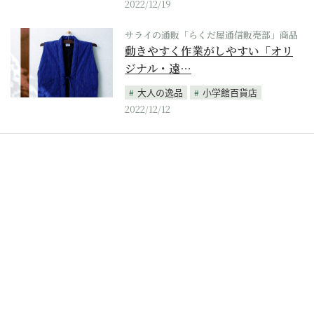
2022/12/19
サライの通販「らくだ屋通信販売部」商品
動きやすく作業がしやすい「オリ
ジナル・遠…
大人の逸品
小学館百貨店
2022/12/12