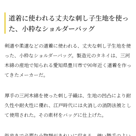
道着に使われる丈夫な刺し子生地を使っ
た、小粋なショルダーバッグ
剣道や柔道などの道着に使われる、丈夫な刺し子生地を使
った、小粋なショルダーバッグ。製造元のタネイは、三河
木綿の産地で知られる愛知県豊川市で90年近く道着を作っ
てきたメーカーだ。
厚手の三河木綿を使った刺し子織は、生地の凹凸により耐
久性や耐火性に優れ、江戸時代には火消しの消防法被とし
て使用された。その素材をバッグに仕上げた。
街歩きで必要な小物類がきれいに収まる、使い勝手のよい