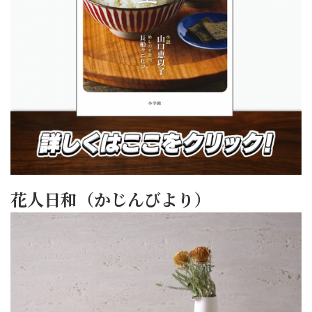
花人日和（かじんびより）