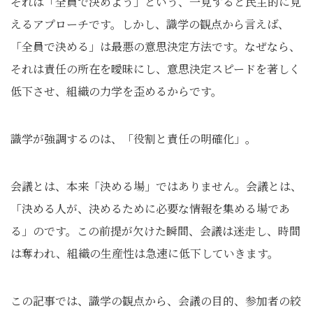
それは「全員で決めよう」という、一見すると民主的に見
えるアプローチです。しかし、識学の観点から言えば、
「全員で決める」は最悪の意思決定方法です。なぜなら、
それは責任の所在を曖昧にし、意思決定スピードを著しく
低下させ、組織の力学を歪めるからです。
識学が強調するのは、「役割と責任の明確化」。
会議とは、本来「決める場」ではありません。会議とは、
「決める人が、決めるために必要な情報を集める場であ
る」のです。この前提が欠けた瞬間、会議は迷走し、時間
は奪われ、組織の生産性は急速に低下していきます。
この記事では、識学の観点から、会議の目的、参加者の絞