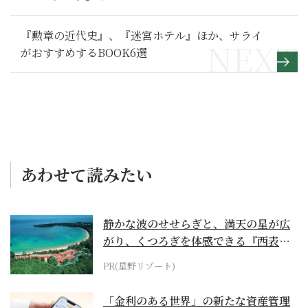
『勲章の近代史』、『迷宮ホテル』ほか、サライ
がおすすめするBOOK6選
あわせて読みたい
静かな波のせせらぎと、満天の星が広
がり、くつろぎを体感できる『西表島
ホテル by...
PR(星野リゾート)
「金利のある世界」の新たな資産管理