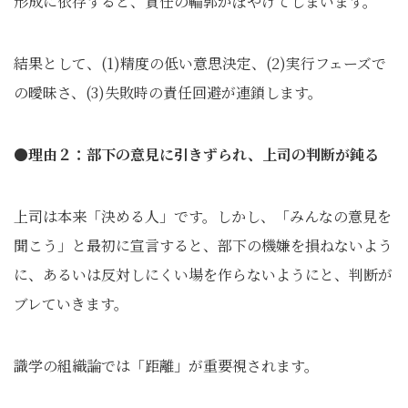
形成に依存すると、責任の輪郭がぼやけてしまいます。
結果として、(1)精度の低い意思決定、(2)実行フェーズで
の曖昧さ、(3)失敗時の責任回避が連鎖します。
●理由２：部下の意見に引きずられ、上司の判断が鈍る
上司は本来「決める人」です。しかし、「みんなの意見を
聞こう」と最初に宣言すると、部下の機嫌を損ねないよう
に、あるいは反対しにくい場を作らないようにと、判断が
ブレていきます。
識学の組織論では「距離」が重要視されます。