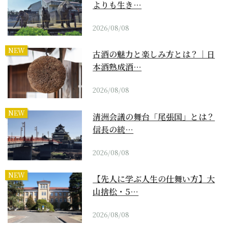
よりも生き…
2026/08/08
NEW
古酒の魅力と楽しみ方とは？｜日
本酒熟成酒…
2026/08/08
NEW
清洲会議の舞台「尾張国」とは？
信長の統…
2026/08/08
NEW
【先人に学ぶ人生の仕舞い方】大
山捨松・5…
2026/08/08