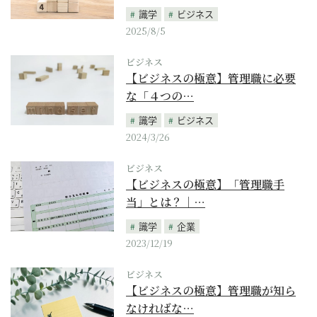
識学
ビジネス
2025/8/5
ビジネス
【ビジネスの極意】管理職に必要
な「４つの…
識学
ビジネス
2024/3/26
ビジネス
【ビジネスの極意】「管理職手
当」とは？｜…
識学
企業
2023/12/19
ビジネス
【ビジネスの極意】管理職が知ら
なければな…