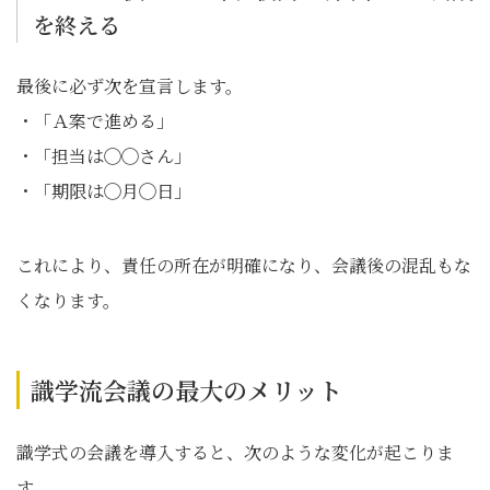
を終える
最後に必ず次を宣言します。
・「Ａ案で進める」
・「担当は◯◯さん」
・「期限は◯月◯日」
これにより、責任の所在が明確になり、会議後の混乱もな
くなります。
識学流会議の最大のメリット
識学式の会議を導入すると、次のような変化が起こりま
す。