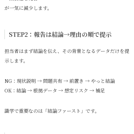
が一気に減少します。
STEP2：報告は結論→理由の順で提示
担当者はまず結論を伝え、その背景となるデータだけを提
示します。
NG：現状説明 → 問題共有 → 前置き → やっと結論
OK：結論 → 根拠データ → 想定リスク → 補足
識学で重要なのは「結論ファースト」です。