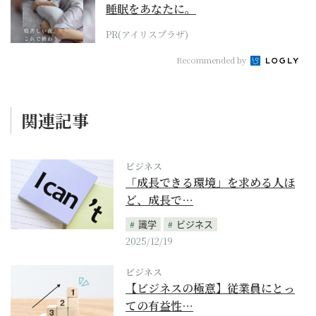
睡眠をあなたに。
PR(アイリスプラザ)
Recommended by
関連記事
ビジネス
「成長できる環境」を求める人ほ
ど、成長で…
識学
ビジネス
2025/12/19
ビジネス
【ビジネスの極意】従業員にとっ
ての有益性…