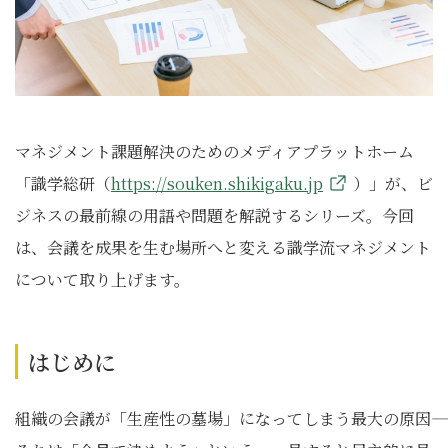
マネジメント課題解決のためのメディアプラットホーム
「識学総研（
https://souken.shikigaku.jp
）」が、ビ
ジネスの最前線の用語や問題を解説するシリーズ。今回
は、会議を成果を生む場所へと変える識学流マネジメント
について取り上げます。
はじめに
組織の会議が「生産性の墓場」になってしまう最大の原因――