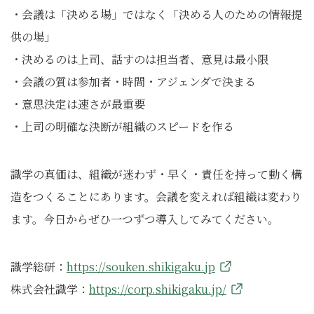
・会議は「決める場」ではなく「決める人のための情報提
供の場」
・決めるのは上司、話すのは担当者、意見は最小限
・会議の質は参加者・時間・アジェンダで決まる
・意思決定は速さが最重要
・上司の明確な決断が組織のスピードを作る
識学の真価は、組織が迷わず・早く・責任を持って動く構
造をつくることにあります。会議を変えれば組織は変わり
ます。今日からぜひ一つずつ導入してみてください。
識学総研：
https://souken.shikigaku.jp
株式会社識学：
https://corp.shikigaku.jp/