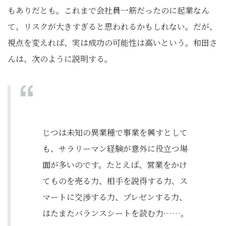
もありだとも。これまで会社員一筋だったのに起業なん
て、リスクが大きすぎると思われるかもしれない。だが、
視点を変えれば、実は成功の可能性は高いという。和田さ
んは、次のように説明する。
じつは未知の異業種で事業を興すとして
も、サラリーマン経験が意外に役立つ場
面が多いのです。たとえば、営業をかけ
てものを売る力、相手を説得する力、ス
マートに交渉する力、プレゼンする力、
はたまたバランスシートを読む力……。