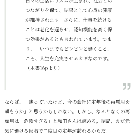
日々の生活にリズムが生まれ、社会との
つながりを保て、結果として心身の健康
が維持されます。さらに、仕事を続ける
ことは老化を遅らせ、認知機能を高く保
つ効果があるとも言われています。つま
り、「いつまでもビンビンと働くこと」
こそ、人生を充実させるカギなのです。
（本書16pより）
ならば、「迷っていたけど、今の会社に定年後の再雇用を
頼もうか」と思うかもしれない。しかし、なんとなくの再
雇用は「危険すぎる」と和田さんは諫める。結局、まだ元
気に働ける段階で二度目の定年が訪れるからだ。