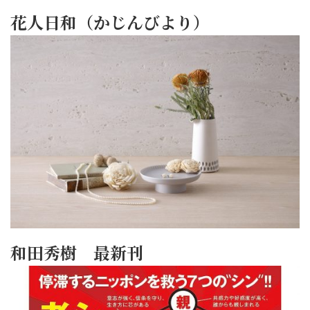
花人日和（かじんびより）
和田秀樹 最新刊