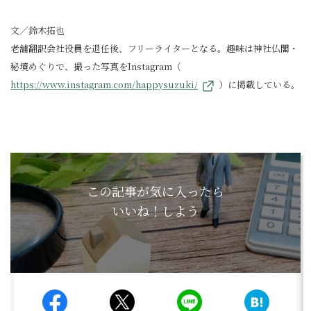
文／鈴木拓也
老舗翻訳会社役員を退任後、フリーライターとなる。趣味は神社仏閣・
秘境めぐりで、撮った写真をInstagram（
https://www.instagram.com/happysuzuki/
）に掲載している。
この記事が気に入ったら
いいね！しよう