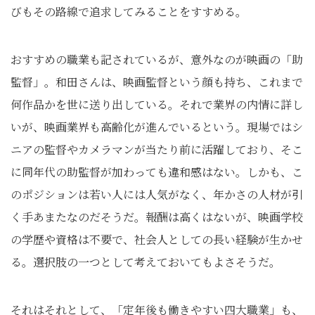
びもその路線で追求してみることをすすめる。
おすすめの職業も記されているが、意外なのが映画の「助
監督」。和田さんは、映画監督という顔も持ち、これまで
何作品かを世に送り出している。それで業界の内情に詳し
いが、映画業界も高齢化が進んでいるという。現場ではシ
ニアの監督やカメラマンが当たり前に活躍しており、そこ
に同年代の助監督が加わっても違和感はない。しかも、こ
のポジションは若い人には人気がなく、年かさの人材が引
く手あまたなのだそうだ。報酬は高くはないが、映画学校
の学歴や資格は不要で、社会人としての長い経験が生かせ
る。選択肢の一つとして考えておいてもよさそうだ。
それはそれとして、「定年後も働きやすい四大職業」も、