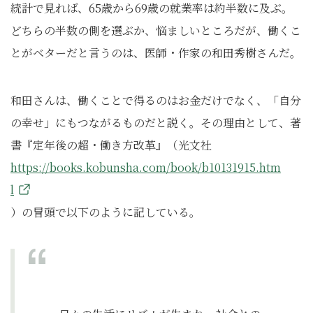
統計で見れば、65歳から69歳の就業率は約半数に及ぶ。
どちらの半数の側を選ぶか、悩ましいところだが、働くこ
とがベターだと言うのは、医師・作家の和田秀樹さんだ。
和田さんは、働くことで得るのはお金だけでなく、「自分
の幸せ」にもつながるものだと説く。その理由として、著
書『定年後の超・働き方改革』（光文社
https://books.kobunsha.com/book/b10131915.htm
l
）の冒頭で以下のように記している。