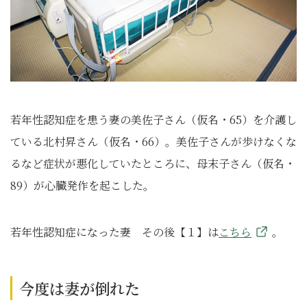
若年性認知症を患う妻の美佐子さん（仮名・65）を介護し
ている北村昇さん（仮名・66）。美佐子さんが歩けなくな
るなど症状が悪化していたところに、母末子さん（仮名・
89）が心臓発作を起こした。
若年性認知症になった妻 その後【１】は
こちら
。
今度は妻が倒れた