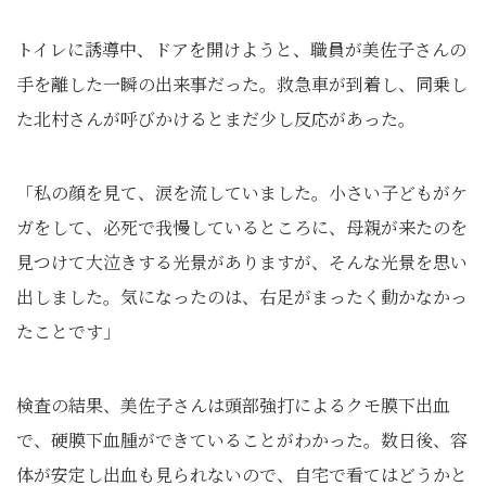
トイレに誘導中、ドアを開けようと、職員が美佐子さんの
手を離した一瞬の出来事だった。救急車が到着し、同乗し
た北村さんが呼びかけるとまだ少し反応があった。
「私の顔を見て、涙を流していました。小さい子どもがケ
ガをして、必死で我慢しているところに、母親が来たのを
見つけて大泣きする光景がありますが、そんな光景を思い
出しました。気になったのは、右足がまったく動かなかっ
たことです」
検査の結果、美佐子さんは頭部強打によるクモ膜下出血
で、硬膜下血腫ができていることがわかった。数日後、容
体が安定し出血も見られないので、自宅で看てはどうかと