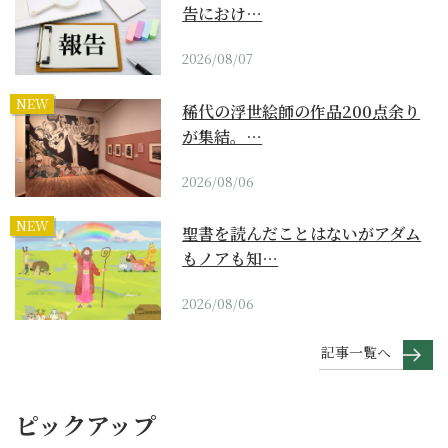
告におけ…
2026/08/07
NEW
稀代の浮世絵師の作品200点余り
が集結。…
2026/08/06
NEW
聖書を読んだことはないがアダム
もノアも知…
2026/08/06
記事一覧へ
ピックアップ