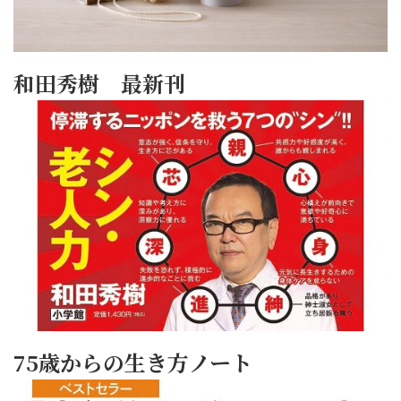
和田秀樹 最新刊
75歳からの生き方ノート