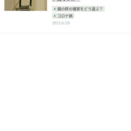
親の終の棲家をどう選ぶ？
コロナ禍
2021/6/20