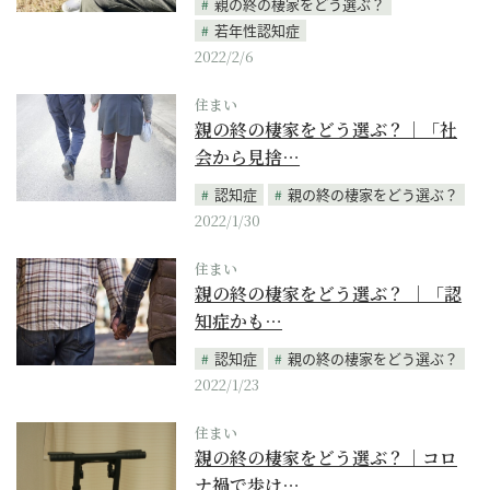
親の終の棲家をどう選ぶ？
若年性認知症
2022/2/6
住まい
親の終の棲家をどう選ぶ？｜「社
会から見捨…
認知症
親の終の棲家をどう選ぶ？
2022/1/30
住まい
親の終の棲家をどう選ぶ？ ｜「認
知症かも…
認知症
親の終の棲家をどう選ぶ？
2022/1/23
住まい
親の終の棲家をどう選ぶ？｜コロ
ナ禍で歩け…