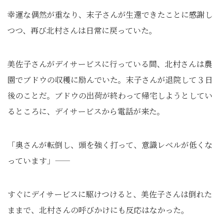
幸運な偶然が重なり、末子さんが生還できたことに感謝し
つつ、再び北村さんは日常に戻っていた。
美佐子さんがデイサービスに行っている間、北村さんは農
園でブドウの収穫に励んでいた。末子さんが退院して３日
後のことだ。ブドウの出荷が終わって帰宅しようとしてい
るところに、デイサービスから電話が来た。
「奥さんが転倒し、頭を強く打って、意識レベルが低くな
っています」――
すぐにデイサービスに駆けつけると、美佐子さんは倒れた
ままで、北村さんの呼びかけにも反応はなかった。