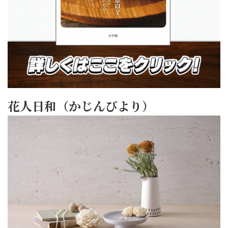
花人日和（かじんびより）