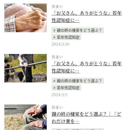
住まい
「お父さん、ありがとうな」若年
性認知症に…
親の終の棲家をどう選ぶ？
若年性認知症
2024/3/10
住まい
「お父さん、ありがとうな」若年
性認知症に…
親の終の棲家をどう選ぶ？
若年性認知症
2024/3/3
住まい
親の終の棲家をどう選ぶ？｜「ど
れだけ妻を…