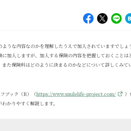
のような内容なのかを理解したうえで加入されていますでしょ
険に加入しますが、加入する保険の内容を把握しておくことは
、また保険料はどのように決まるのかなどについて詳しくみて
イフブック（R）（
https://www.smilelife-project.com/
）
がわかりやすく解説します。