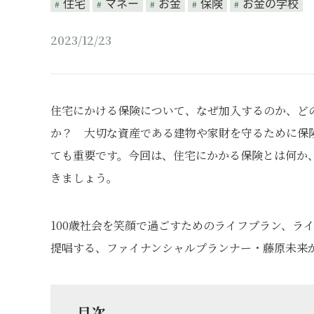
住宅
マネー
お金
保険
お金の学校
2023/12/23
住宅にかける保険について、なぜ加入するのか、ど
か？ 大切な資産である建物や家財を守るために保
ても重要です。今回は、住宅にかかる保険とは何か
きましょう。
100歳社会を笑顔で過ごすためのライフプラン、ラ
提唱する、ファイナンシャルプランナー・藤原未来
目次