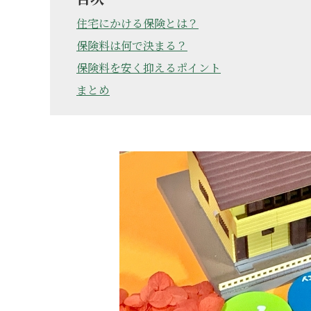
住宅にかける保険とは？
保険料は何で決まる？
保険料を安く抑えるポイント
まとめ