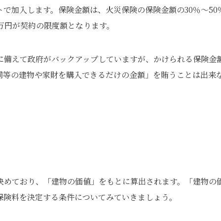
で加入します。保険金額は、火災保険の保険金額の30％～50
00万円が契約の限度額となります。
に備えて政府がバックアップしていますが、かけられる保険金
同等の建物や家財を購入できるだけの金額」を賄うことは出来
決めており、「建物の価値」をもとに算出されます。「建物の
保険料を決定する条件についてみていきましょう。