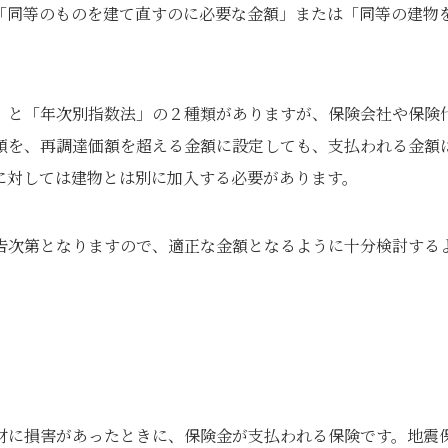
「同等のものを建て直すのに必要な金額」または「同等の建物
」と「年次別指数法」の２種類がありますが、保険会社や保険
額を、再調達価額を超える金額に設定しても、支払われる金額
に対しては建物とは別に加入する必要があります。
告次第となりますので、適正な金額となるように十分検討する
財に損害があったときに、保険金が支払われる保険です。地震