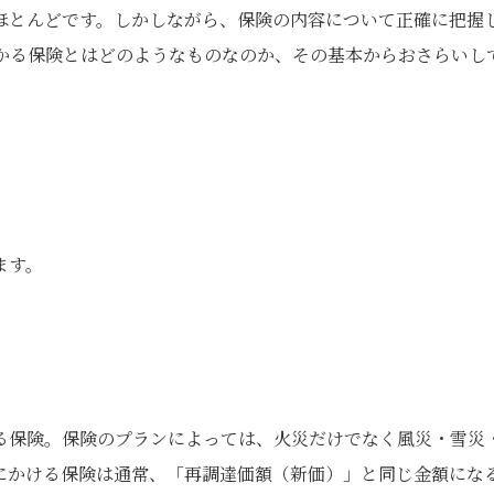
ほとんどです。しかしながら、保険の内容について正確に把握
かる保険とはどのようなものなのか、その基本からおさらいし
ます。
る保険。保険のプランによっては、火災だけでなく風災・雪災
にかける保険は通常、「再調達価額（新価）」と同じ金額にな