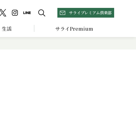
サライプレミアム倶楽部
生活
サライPremium