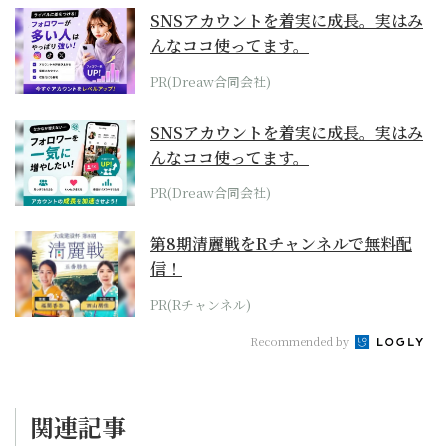
SNSアカウントを着実に成長。実はみ
んなココ使ってます。
PR(Dreaw合同会社)
SNSアカウントを着実に成長。実はみ
んなココ使ってます。
PR(Dreaw合同会社)
第8期清麗戦をRチャンネルで無料配
信！
PR(Rチャンネル)
Recommended by
関連記事