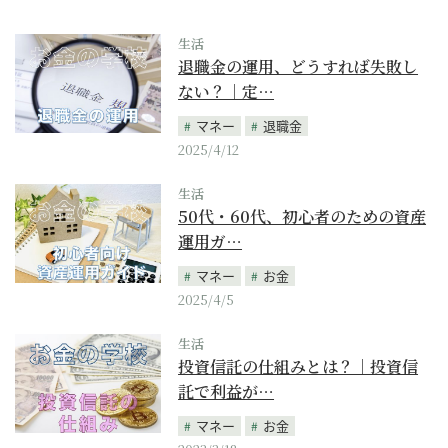
生活
退職金の運用、どうすれば失敗し
ない？｜定…
マネー
退職金
2025/4/12
生活
50代・60代、初心者のための資産
運用ガ…
マネー
お金
2025/4/5
生活
投資信託の仕組みとは？｜投資信
託で利益が…
マネー
お金