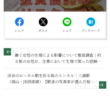
シェア
ポスト
シェア
ブックマーク
働く女性の生理による影響について徹底調査｜約
８割の女性が、仕事において生理で困った経験あ
り！
渓谷のローカル駅を彩る桜のトンネル｜三浦駅
（岡山・JR因美線）【駅舎の写真家が選んだ桜の
駅旅】