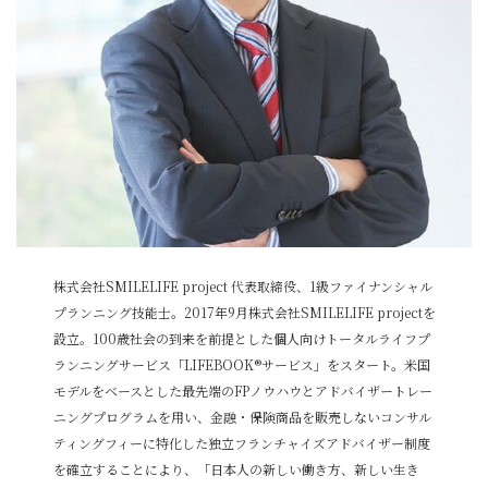
株式会社SMILELIFE project 代表取締役、1級ファイナンシャル
プランニング技能士。2017年9月株式会社SMILELIFE projectを
設立。100歳社会の到来を前提とした個人向けトータルライフプ
ランニングサービス「LIFEBOOK®サービス」をスタート。米国
モデルをベースとした最先端のFPノウハウとアドバイザートレー
ニングプログラムを用い、金融・保険商品を販売しないコンサル
ティングフィーに特化した独立フランチャイズアドバイザー制度
を確立することにより、「日本人の新しい働き方、新しい生き