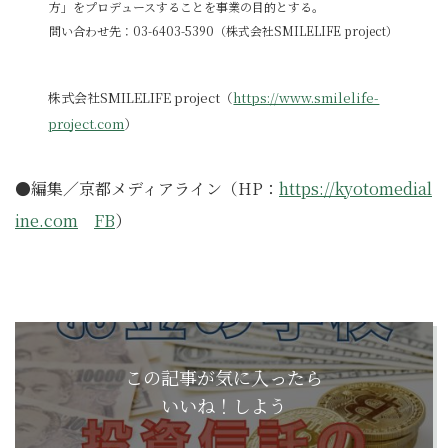
方」をプロデュースすることを事業の目的とする。
問い合わせ先：03-6403-5390（株式会社SMILELIFE project）
株式会社SMILELIFE project（
https://www.smilelife-
project.com
）
●編集／京都メディアライン（HP：
https://kyotomedial
ine.com
FB
）
この記事が気に入ったら
いいね！しよう