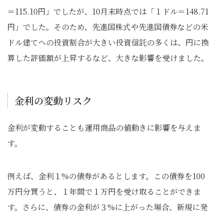
＝115.10円」でしたが、10月末時点では「１ドル＝148.71
円」でした。そのため、先進国株式や先進国債券などの米
ドル建てへの投資割合が大きい投資信託の多くは、円に換
算した評価額が上昇するなど、大きな影響を受けました。
金利の変動リスク
金利が変動することも運用商品の値動きに影響を与えま
す。
例えば、金利１%の債券があるとします。この債券を100
万円分買うと、１年間で１万円を受け取ることができま
す。さらに、債券の金利が３%に上がった場合、新規に発