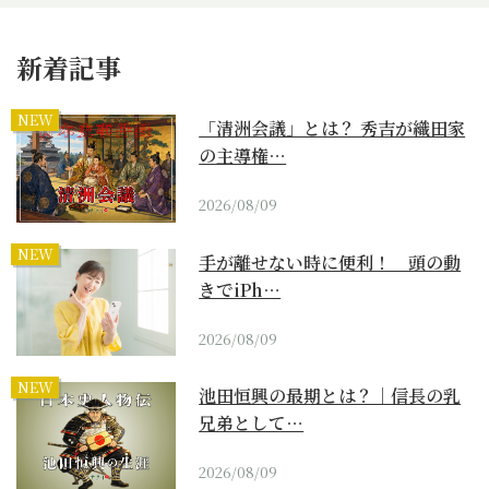
新着記事
NEW
「清洲会議」とは？ 秀吉が織田家
の主導権…
2026/08/09
NEW
手が離せない時に便利！ 頭の動
きでiPh…
2026/08/09
NEW
池田恒興の最期とは？｜信長の乳
兄弟として…
2026/08/09