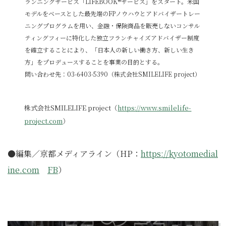
ランニングサービス「LIFEBOOK®サービス」をスタート。米国
モデルをベースとした最先端のFPノウハウとアドバイザートレー
ニングプログラムを用い、金融・保険商品を販売しないコンサル
ティングフィーに特化した独立フランチャイズアドバイザー制度
を確立することにより、「日本人の新しい働き方、新しい生き
方」をプロデュースすることを事業の目的とする。
問い合わせ先：03-6403-5390（株式会社SMILELIFE project）
株式会社SMILELIFE project（
https://www.smilelife-
project.com
）
●編集／京都メディアライン（HP：
https://kyotomedial
ine.com
FB
）