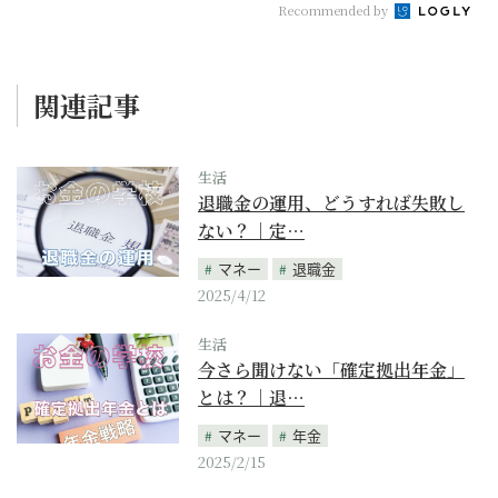
Recommended by
関連記事
生活
退職金の運用、どうすれば失敗し
ない？｜定…
マネー
退職金
2025/4/12
生活
今さら聞けない「確定拠出年金」
とは？｜退…
マネー
年金
2025/2/15