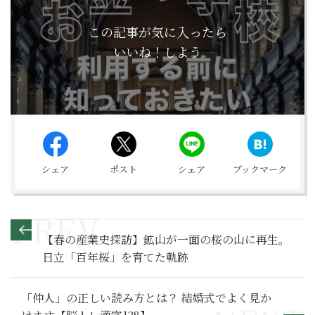
この記事が気に入ったら
いいね！しよう
シェア
ポスト
シェア
ブックマーク
【春の産業史探訪】鉱山が一面の桜の山に再生。
日立「百年桜」を育てた軌跡
「仲人」の正しい読み方とは？ 結婚式でよく見か