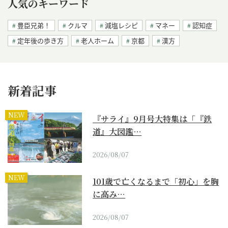
人気のキーワード
豊臣兄弟！
クルマ
減塩レシピ
マネー
認知症
定年後の歩き方
老人ホーム
京都
漢方
新着記事
NEW
『サライ』9月号大特集は「『鉄
道』大図鑑…
2026/08/07
NEW
101歳で亡くなるまで「初心」を胸
に高み…
2026/08/07