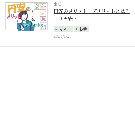
生活
円安のメリット・デメリットとは？
｜「円安…
マネー
お金
2023/1/28