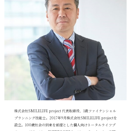
株式会社SMILELIFE project 代表取締役、1級ファイナンシャル
プランニング技能士。2017年9月株式会社SMILELIFE projectを
設立。100歳社会の到来を前提とした個人向けトータルライフプ