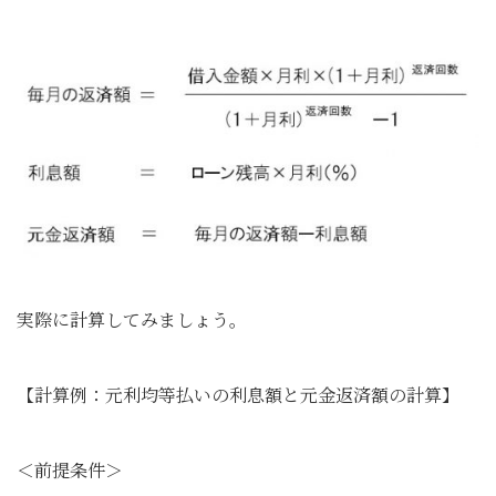
実際に計算してみましょう。
【計算例：元利均等払いの利息額と元金返済額の計算】
＜前提条件＞