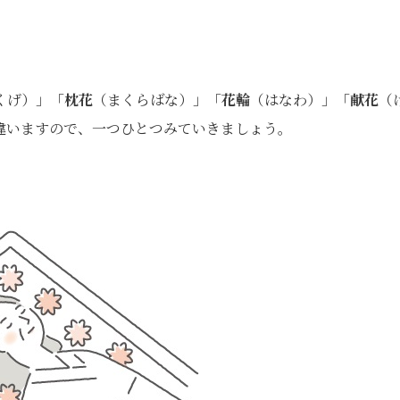
くげ）」「
枕花
（まくらばな）」「
花輪
（はなわ）」「
献花
（
違いますので、一つひとつみていきましょう。