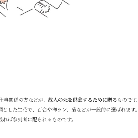
仕事関係の方などが、
故人の死を供養するために贈る
ものです
調とした生花で、百合や洋ラン、菊などが一般的に選ばれます
残れば参列者に配られるものです。