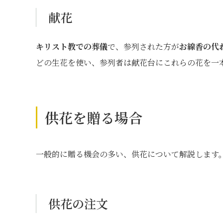
献花
キリスト教での葬儀
で、参列された方が
お線香の代
どの生花を使い、参列者は献花台にこれらの花を一
供花を贈る場合
一般的に贈る機会の多い、供花について解説します
供花の注文