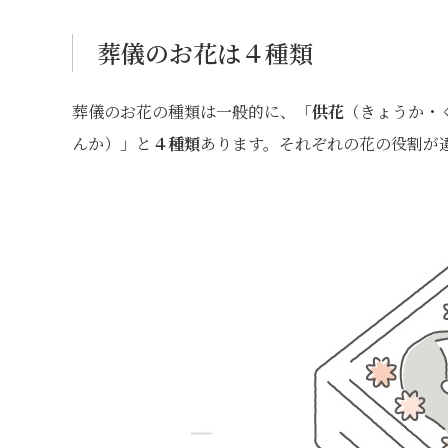
葬儀のお花は４種類
葬儀のお花の種類は一般的に、「
供花
（きょうか・
んか）」と
４種類
あります。それぞれの花の役割が