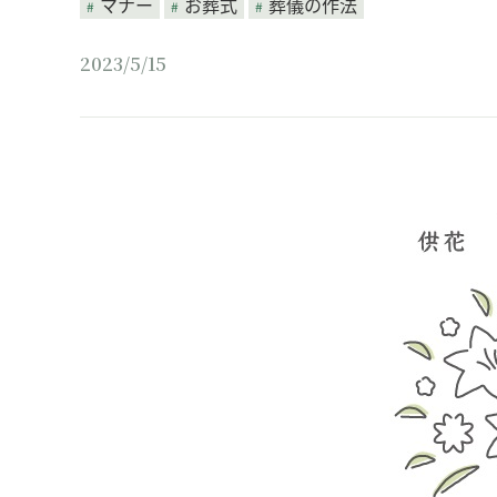
マナー
お葬式
葬儀の作法
2023/5/15