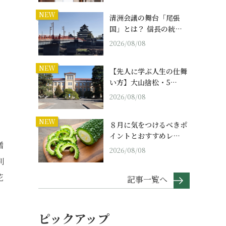
NEW
清洲会議の舞台「尾張
国」とは？ 信長の統…
2026/08/08
。
NEW
【先人に学ぶ人生の仕舞
い方】大山捨松・5…
2026/08/08
NEW
８月に気をつけるべきポ
イントとおすすめレ…
贈
2026/08/08
別
花
記事一覧へ
ピックアップ