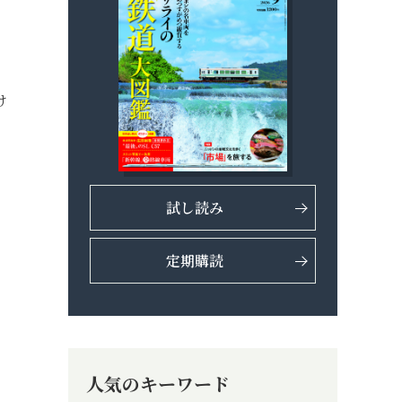
け
試し読み
定期購読
人気のキーワード