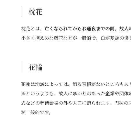
枕花
枕花とは、
亡くなられてからお通夜までの間、故人
小さく控えめな藤花などが一般的で、白が基調の優
花輪
花輪は地域によっては、飾る習慣がないところもあ
るというよりも、故人にゆかりのあった
企業や団体
式などの葬儀会場の外や入口に飾られます。円状の
が一般的です。