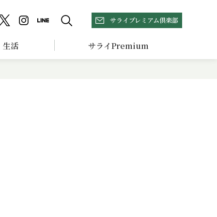
サライプレミアム倶楽部
生活
サライPremium