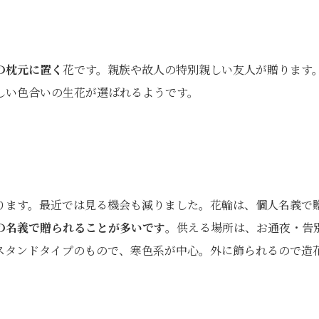
の枕元に置く
花です。親族や故人の特別親しい友人が贈ります
しい色合いの生花が選ばれるようです。
ります。最近では見る機会も減りました。花輪は、個人名義で
の名義で贈られることが多いです
。供える場所は、お通夜・告
スタンドタイプのもので、寒色系が中心。外に飾られるので造