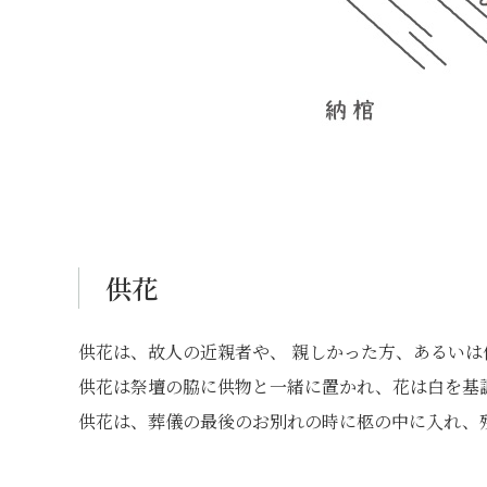
供花
供花は、故人の近親者や、 親しかった方、あるいは
供花は祭壇の脇に供物と一緒に置かれ、花は白を基
供花は、葬儀の最後のお別れの時に柩の中に入れ、