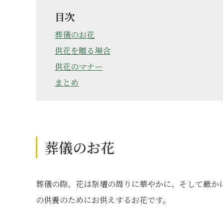
目次
葬儀のお花
供花を贈る場合
供花のマナー
まとめ
葬儀のお花
葬儀の際、花は祭壇の周りに華やかに、そして厳か
の供養のためにお供えするお花です。