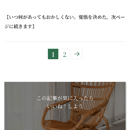
【
いつ何があってもおかしくない。覚悟を決めた。次ペー
ジに続きます
】
1
2
この記事が気に入ったら
いいね！しよう