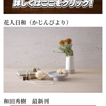
花人日和（かじんびより）
和田秀樹 最新刊