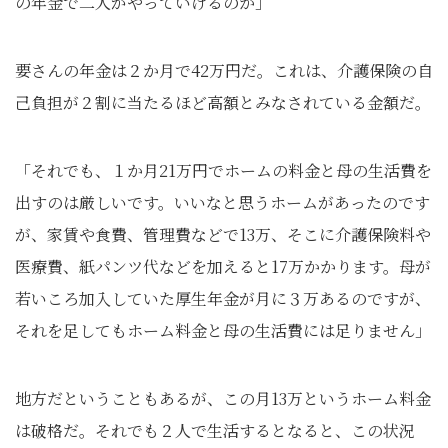
の年金で二人がやっていけるのか」
要さんの年金は２か月で42万円だ。これは、介護保険の自
己負担が２割に当たるほど高額とみなされている金額だ。
「それでも、１か月21万円でホームの料金と母の生活費を
出すのは厳しいです。いいなと思うホームがあったのです
が、家賃や食費、管理費などで13万、そこに介護保険料や
医療費、紙パンツ代などを加えると17万かかります。母が
若いころ加入していた厚生年金が月に３万あるのですが、
それを足してもホーム料金と母の生活費には足りません」
地方だということもあるが、この月13万というホーム料金
は破格だ。それでも２人で生活するとなると、この状況