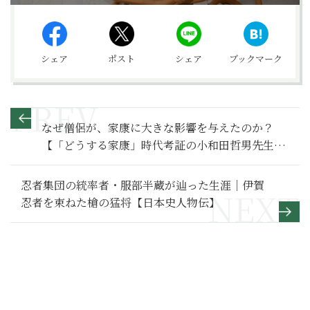
シェア
ポスト
シェア
ブックマーク
なぜ僧侶が、家康に大きな影響を与えたのか？
【「どうする家康」時代考証の小和田哲男先生が
語る「家康の実像」】
忍者集団の統率者・服部半蔵が辿った生涯｜伊賀
忍者を束ねた槍の猛将【日本史人物伝】