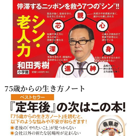
75歳からの生き方ノート