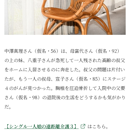
中澤真理さん（仮名・56）は、母富代さん（仮名・92）
の上の妹、八重子さんが急死して一人残された高齢の叔父
をホームに入居させるのに奔走した。叔父の問題は片付い
たが、もう一人の叔母、宣子さん（仮名・85）にステージ
４のがんが見つかった。胸椎を圧迫骨折して入院中の父要
さん（仮名・98）の退院後の生活をどうするかも気がかり
だ。
【シングル一人娘の遠距離介護３】
はこちら。