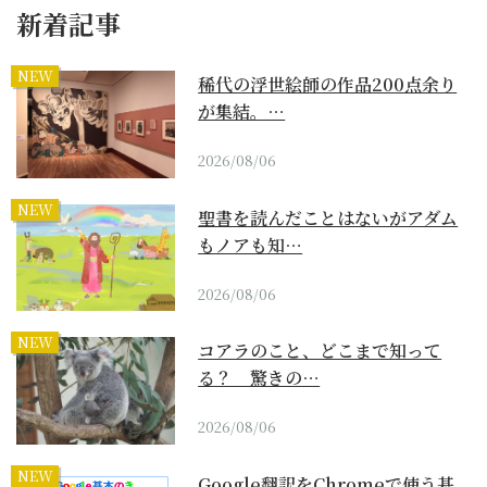
新着記事
NEW
稀代の浮世絵師の作品200点余り
が集結。…
2026/08/06
NEW
聖書を読んだことはないがアダム
もノアも知…
2026/08/06
NEW
コアラのこと、どこまで知って
る？ 驚きの…
2026/08/06
NEW
Google翻訳をChromeで使う基