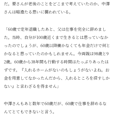
だ。要さんが老後のことをどこまで考えていたのか、中澤
さんは暗澹たる思いに襲われている。
「60歳で定年退職したあと、父は仕事を完全に辞めまし
た。当時、自分が100歳近くまで生きるとは思っていなか
ったのでしょうが、60歳以降働かなくても年金だけで何と
かなると思っていたのかもしれません。今両親は98歳と9
2歳。60歳から38年間も行動する時間はたっぷりあったは
ずです。『入れるホームがないのもしょうがないよね。お
金を用意してなかったんだから、入れるところを探すしか
ない』と言わざるを得ません」
中澤さんもあと数年で60歳だが、60歳で仕事を辞めるな
んてとてもできないと言う。