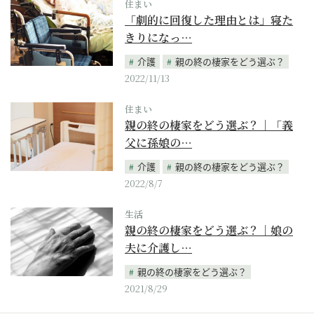
住まい
「劇的に回復した理由とは」寝た
きりになっ…
介護
親の終の棲家をどう選ぶ？
2022/11/13
住まい
親の終の棲家をどう選ぶ？｜「義
父に孫娘の…
介護
親の終の棲家をどう選ぶ？
2022/8/7
生活
親の終の棲家をどう選ぶ？｜娘の
夫に介護し…
親の終の棲家をどう選ぶ？
2021/8/29