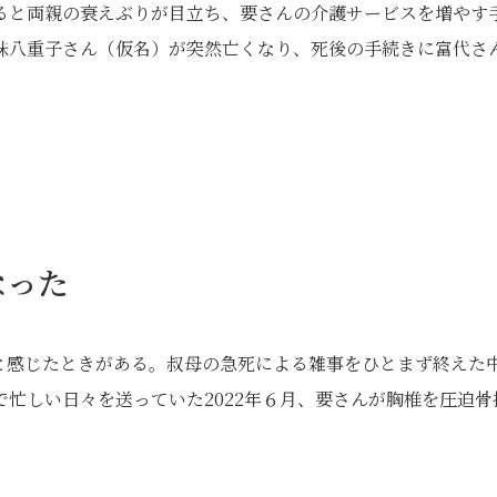
ると両親の衰えぶりが目立ち、要さんの介護サービスを増やす
妹八重子さん（仮名）が突然亡くなり、死後の手続きに富代さ
。
なった
と感じたときがある。叔母の急死による雑事をひとまず終えた
忙しい日々を送っていた2022年６月、要さんが胸椎を圧迫骨