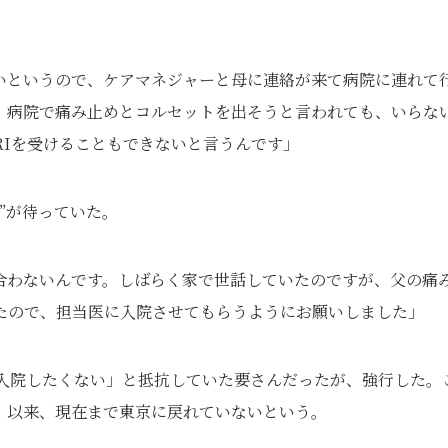
いというので、ケアマネジャーと母に連絡が来て病院に連れて
、病院で痛み止めとコルセットを出そうと言われても、いらな
RIを受けることもできないと言うんです」
”が待っていた。
合わないんです。しばらく家で世話していたのですが、父の痛
たので、担当医に入院させてもらうようにお願いしました」
と入院したくない」と抵抗していた要さんだったが、強行した。
。以来、現在まで東京に戻れていないという。