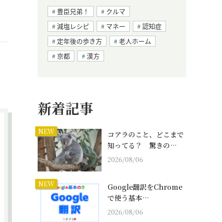
豊臣兄弟！
クルマ
減塩レシピ
マネー
認知症
定年後の歩き方
老人ホーム
京都
漢方
新着記事
NEW
コアラのこと、どこまで
知ってる？ 驚きの…
2026/08/06
NEW
Google翻訳をChrome
で使う基本…
2026/08/06