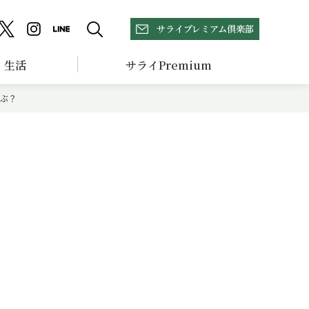
サライプレミアム倶楽部
生活
サライPremium
選ぶ？