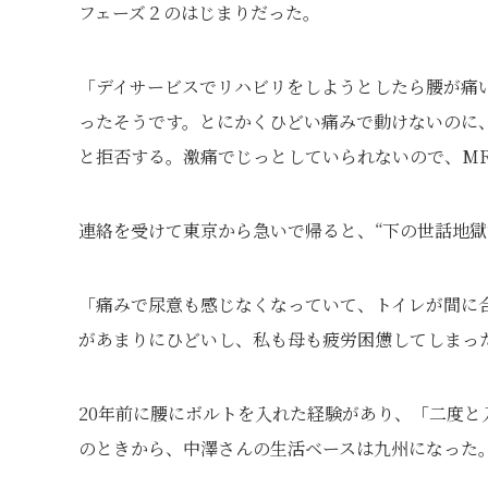
フェーズ２のはじまりだった。
「デイサービスでリハビリをしようとしたら腰が痛
ったそうです。とにかくひどい痛みで動けないのに
と拒否する。激痛でじっとしていられないので、M
連絡を受けて東京から急いで帰ると、“下の世話地獄
「痛みで尿意も感じなくなっていて、トイレが間に
があまりにひどいし、私も母も疲労困憊してしまっ
20年前に腰にボルトを入れた経験があり、「二度
のときから、中澤さんの生活ベースは九州になった