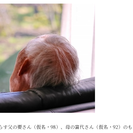
らす父の要さん（仮名・98）、母の富代さん（仮名・92）のも