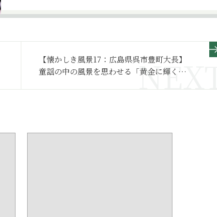
【懐かしき風景17：広島県呉市豊町大長】
童謡の中の風景を思わせる「黄金に輝く
島」を訪ねる