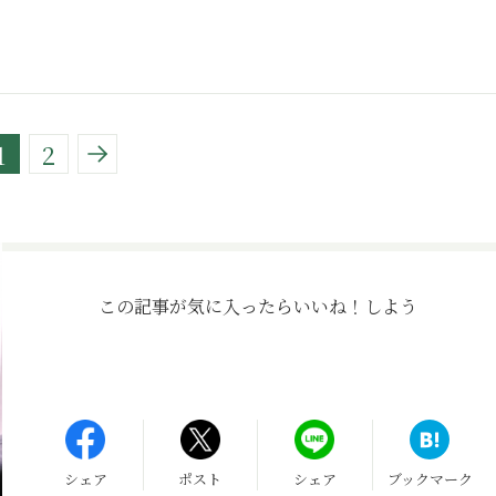
】
1
2
この記事が気に入ったら
いいね！しよう
シェア
ポスト
シェア
ブックマーク