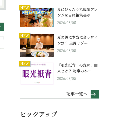
NEW
夏にぴったりな焼酎アレ
ンジを吉尾編集長が…
2026/08/05
NEW
夏の鱧に本当に合うワイ
ンは？ 星野リゾー…
2026/08/05
NEW
「眼光紙背」の意味、由
来とは？ 物事の本…
2026/08/05
記事一覧へ
ピックアップ