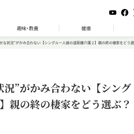
趣味･教養
健康
幸せな状況”がかみ合わない【シングル一人娘の遠距離介護２】親の終の棲家をどう
状況”がかみ合わない【シング
】親の終の棲家をどう選ぶ？