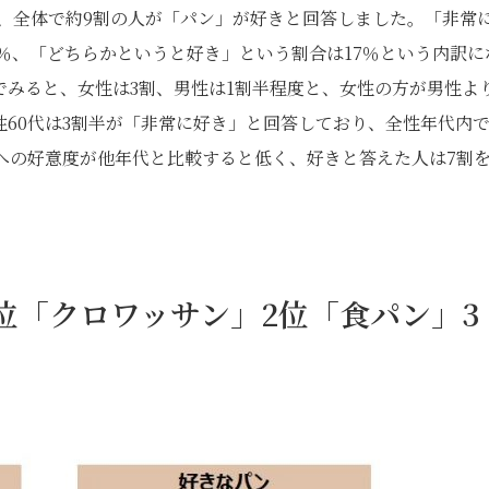
、全体で約9割の人が「パン」が好きと回答しました。「非常
8％、「どちらかというと好き」という割合は17％という内訳に
でみると、女性は3割、男性は1割半程度と、女性の方が男性よ
60代は3割半が「非常に好き」と回答しており、全性年代内
ンへの好意度が他年代と比較すると低く、好きと答えた人は7割
位「クロワッサン」2位「食パン」3