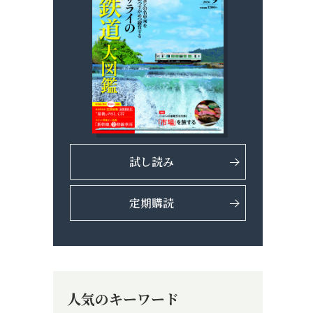
試し読み
定期購読
人気のキーワード