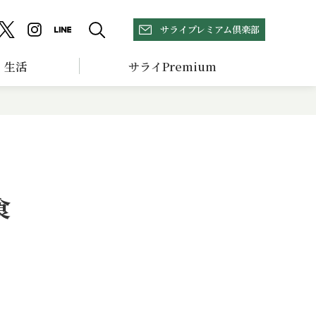
サライプレミアム倶楽部
生活
サライPremium
食