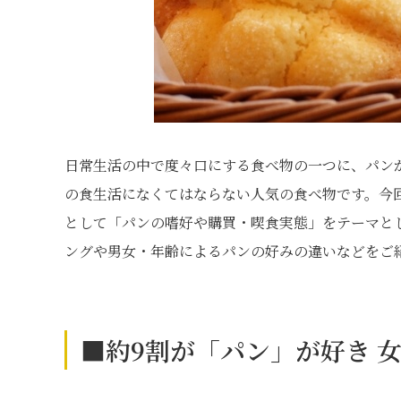
日常生活の中で度々口にする食べ物の一つに、パン
の食生活になくてはならない人気の食べ物です。今回
として「パンの嗜好や購買・喫食実態」をテーマと
ングや男女・年齢によるパンの好みの違いなどをご
■約9割が「パン」が好き 