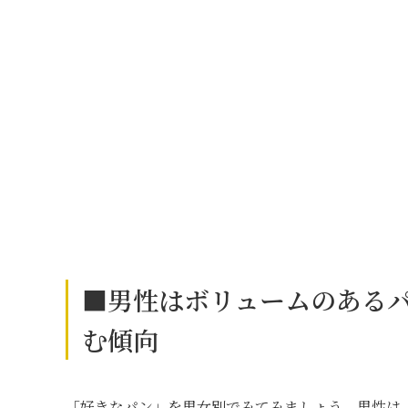
■男性はボリュームのある
む傾向
「好きなパン」を男女別でみてみましょう。男性は