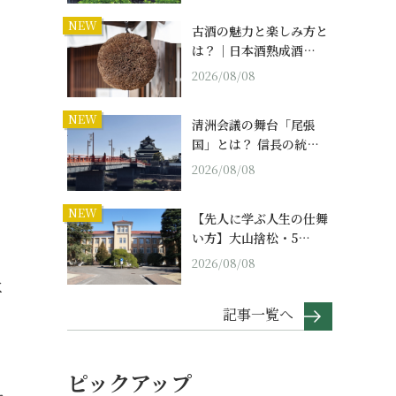
NEW
古酒の魅力と楽しみ方と
は？｜日本酒熟成酒…
2026/08/08
NEW
清洲会議の舞台「尾張
国」とは？ 信長の統…
2026/08/08
NEW
【先人に学ぶ人生の仕舞
い方】大山捨松・5…
2026/08/08
好
記事一覧へ
ピックアップ
ー