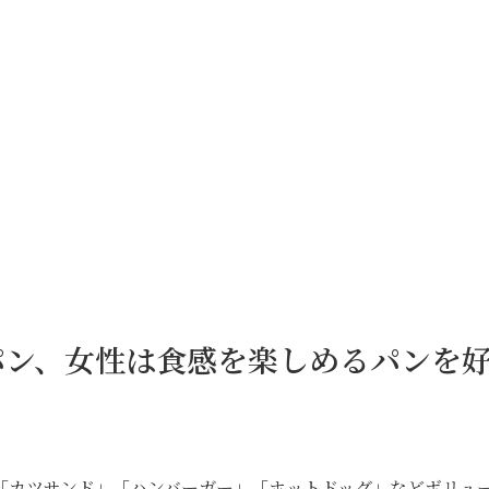
パン、女性は食感を楽しめるパンを
「カツサンド」「ハンバーガー」「ホットドッグ」などボリュ