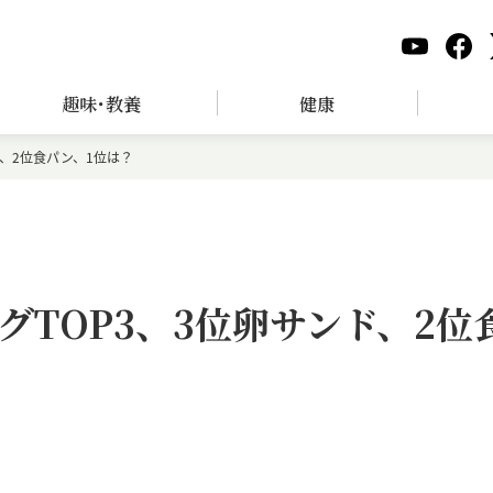
趣味･教養
健康
、2位食パン、1位は？
TOP3、3位卵サンド、2位