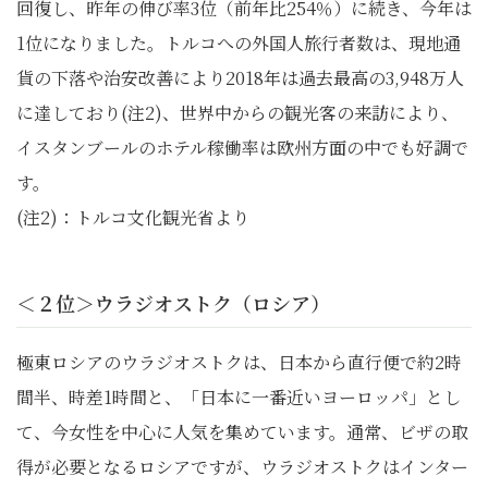
回復し、昨年の伸び率3位（前年比254％）に続き、今年は
1位になりました。トルコへの外国人旅行者数は、現地通
貨の下落や治安改善により2018年は過去最高の3,948万人
に達しており(注2)、世界中からの観光客の来訪により、
イスタンブールのホテル稼働率は欧州方面の中でも好調で
す。
(注2)：トルコ文化観光省より
＜２位＞ウラジオストク（ロシア）
極東ロシアのウラジオストクは、日本から直行便で約2時
間半、時差1時間と、「日本に一番近いヨーロッパ」とし
て、今女性を中心に人気を集めています。通常、ビザの取
得が必要となるロシアですが、ウラジオストクはインター