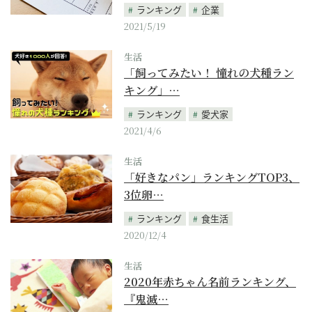
ランキング
企業
2021/5/19
生活
「飼ってみたい！ 憧れの犬種ラン
キング」…
ランキング
愛犬家
2021/4/6
生活
「好きなパン」ランキングTOP3、
3位卵…
ランキング
食生活
2020/12/4
生活
2020年赤ちゃん名前ランキング、
『鬼滅…