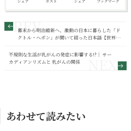
シェア
ポスト
シェア
ブックマーク
幕末から明治維新へ、激動の日本に暮らした「ド
クトル・ヘボン」が聞いて綴った日本語【世界が
変わる異文化理解レッスン 基礎編18】
不規則な生活が乳がんの発症に影響する!?｜ サー
カディアンリズムと 乳がんの関係
あわせて読みたい