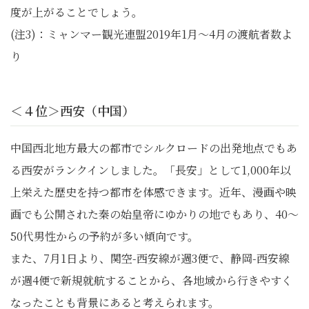
度が上がることでしょう。
(注3)：ミャンマー観光連盟2019年1月～4月の渡航者数よ
り
＜４位＞西安（中国）
中国西北地方最大の都市でシルクロードの出発地点でもあ
る西安がランクインしました。「長安」として1,000年以
上栄えた歴史を持つ都市を体感できます。近年、漫画や映
画でも公開された秦の始皇帝にゆかりの地でもあり、40～
50代男性からの予約が多い傾向です。
また、7月1日より、関空-西安線が週3便で、静岡-西安線
が週4便で新規就航することから、各地域から行きやすく
なったことも背景にあると考えられます。