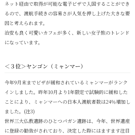
ネット経由で取得が可能な電子ビザで入国することができ
るので、渡航手続きの容易さが人気を押し上げた大きな要
因と考えられます。
治安も良く可愛いカフェが多く、新しい女子旅のトレンド
になっています。
＜３位＞ヤンゴン（ミャンマー）
今年9月末までビザが緩和されているミャンマーがランク
インしました。昨年10月より1年限定で試験的に緩和した
ことにより、ミャンマーへの日本人渡航者数は24％増加し
ました。(注3)
世界三大仏教遺跡のひとつパガン遺跡は、今年、世界遺産
に登録の勧告がされており、決定した際にはますます注目