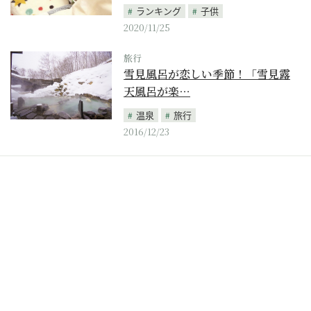
ランキング
子供
2020/11/25
旅行
雪見風呂が恋しい季節！「雪見露
天風呂が楽…
温泉
旅行
2016/12/23