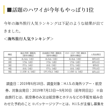
■話題のハワイが今年もやっぱり1位
今年の海外旅行人気ランキングは下記のような結果が出て
きました。
＜海外旅行人気ランキング＞
調査日：2019年6月18日、調査対象：H.I.S.の海外ツアー・航空
券、対象出発日：2019年7月13日～9月30日（前年同日比） ※自
由旅行とは、航空券のみ又は航空券とホテルなどの手配を組み合
わせた予約のこと ※パッケージツアーとは、H.I.S.が主催し募集を