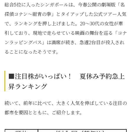
総合5位に入ったシンガポールは、今春公開の劇場版「名
探偵コナン～紺青の拳」とタイアップした公式ツアー人気
で、ランキングを押し上げました。20～30代の女性が牽
引しており、現地で走らせている映画の舞台を巡る「コナ
ンラッピングバス」は満席が続き、急遽2台目が投入され
ることになったそうです。
■注目株がいっぱい！ 夏休み予約急上
昇ランキング
続いて、前年に比べて、大きく人気を伸ばしている注目の
都市を要因とともに、ご紹介します。