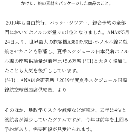
かけた、旅の素材をパッケージした商品のこと。
2019年も自由旅行、パッケージツアー、総合予約の全部
門においてホノルルが堂々の1位となりました。ANAが5月
24日より、世界最大の旅客機A380を成田-ホノルル線に就
航させたことも影響し、夏季スケジュール日本発着ホノル
ル線の座席供給量が前年比+5.6万席 (注1)と大きく増加し
たことも人気を後押ししています。
(注1)：ANA総合研究所「2019年度夏季スケジュール国際
線航空輸送座席供給量」より
そのほか、地政学リスクや減便などが続き、去年は4位と
渡航者が減少していたグアムですが、今年は前年を上回る
予約があり、需要回復が見受けられます。