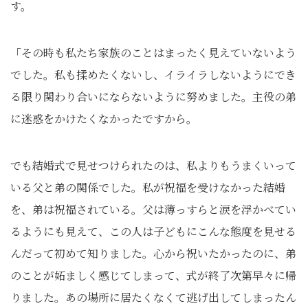
す。
「その時も私たち家族のことはまったく見えていないよう
でした。私も揉めたくないし、イライラしないようにでき
る限り関わり合いにならないように努めました。主役の弟
に迷惑をかけたくなかったですから。
でも結婚式で見せつけられたのは、私よりもうまくいって
いる父と弟の関係でした。私が祝福を受けなかった結婚
を、弟は祝福されている。父は薄っすらと涙を浮かべてい
るようにも見えて、この人は子どもにこんな態度を見せる
んだって初めて知りました。心から祝いたかったのに、弟
のことが妬ましく感じてしまって、式が終了次第早々に帰
りました。あの場所に居たくなくて逃げ出してしまったん