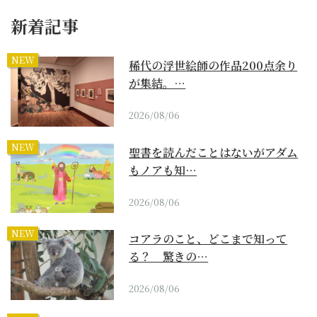
新着記事
NEW
稀代の浮世絵師の作品200点余り
が集結。…
2026/08/06
NEW
聖書を読んだことはないがアダム
もノアも知…
2026/08/06
NEW
コアラのこと、どこまで知って
る？ 驚きの…
2026/08/06