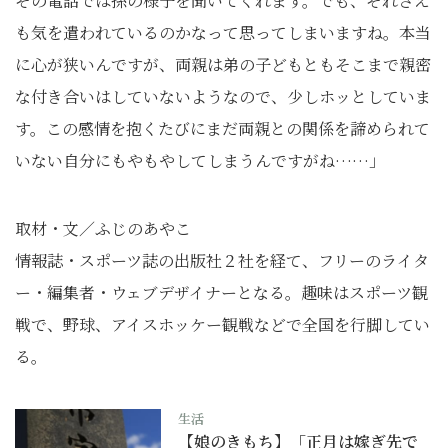
その電話では孫の様子を聞いてくれます。でも、それさえ
も気を遣われているのかなって思ってしまいますね。本当
に心が狭いんですが、両親は弟の子どもともそこまで親密
な付き合いはしていないようなので、少しホッとしていま
す。この感情を抱くたびにまだ両親との関係を諦められて
いない自分にもやもやしてしまうんですがね……」
取材・文／ふじのあやこ
情報誌・スポーツ誌の出版社２社を経て、フリーのライタ
ー・編集者・ウェブデザイナーとなる。趣味はスポーツ観
戦で、野球、アイスホッケー観戦などで全国を行脚してい
る。
生活
【娘のきもち】「正月は嫁ぎ先で