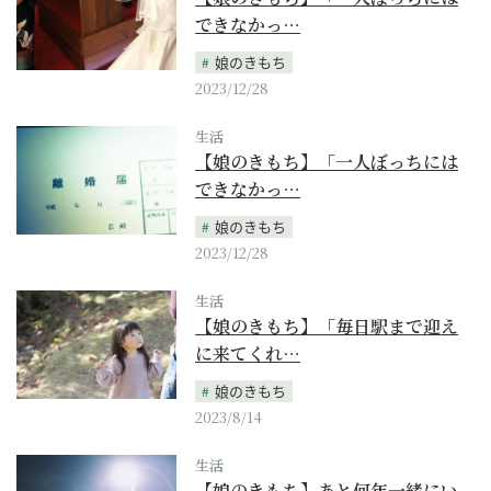
できなかっ…
娘のきもち
2023/12/28
生活
【娘のきもち】「一人ぼっちには
できなかっ…
娘のきもち
2023/12/28
生活
【娘のきもち】「毎日駅まで迎え
に来てくれ…
娘のきもち
2023/8/14
生活
【娘のきもち】あと何年一緒にい