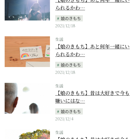
られるかわ…
娘のきもち
2021/12/18
生活
【娘のきもち】あと何年一緒にい
られるかわ…
娘のきもち
2021/12/18
生活
【娘のきもち】昔は大好きで今も
嫌いにはな…
娘のきもち
2021/12/4
生活