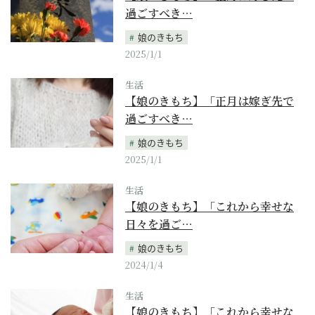
過ごすべき…
娘のきもち
2025/1/1
生活
【娘のきもち】「正月は嫁ぎ先で
過ごすべき…
娘のきもち
2025/1/1
生活
【娘のきもち】「これから幸せな
日々を過ご…
娘のきもち
2024/1/4
生活
【娘のきもち】「これから幸せな