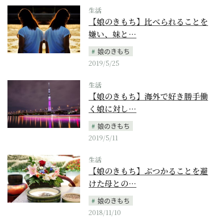
生活
【娘のきもち】比べられることを
嫌い、妹と…
娘のきもち
2019/5/25
生活
【娘のきもち】海外で好き勝手働
く娘に対し…
娘のきもち
2019/5/11
生活
【娘のきもち】ぶつかることを避
けた母との…
娘のきもち
2018/11/10