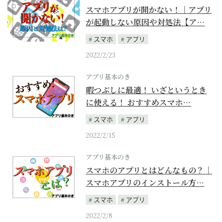
スマホアプリが開かない！｜アプリ
が起動しない原因や対処法【ア…
スマホ
アプリ
2022/2/23
アプリ基本のき
暇つぶしに最適！ いざというとき
に使える！ おすすめスマホ…
スマホ
アプリ
2022/2/15
アプリ基本のき
スマホのアプリとはどんなもの？｜
スマホアプリのインストール方…
スマホ
アプリ
2022/2/8