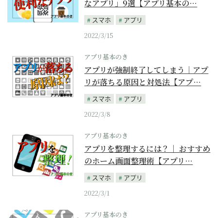
なアプリ」9選【アプリ基本の…
スマホ
アプリ
2022/3/15
アプリ基本のき
アプリが強制終了してしまう｜アプ
リが落ちる原因と対処法【アプ…
スマホ
アプリ
2022/3/8
アプリ基本のき
アプリを整理するには？｜ おすすめ
のホーム画面整理術【アプリ…
スマホ
アプリ
2022/3/1
アプリ基本のき