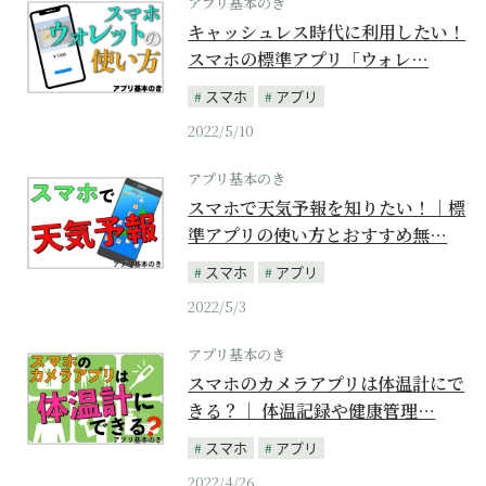
アプリ基本のき
キャッシュレス時代に利用したい！
スマホの標準アプリ「ウォレ…
スマホ
アプリ
2022/5/10
アプリ基本のき
スマホで天気予報を知りたい！｜標
準アプリの使い方とおすすめ無…
スマホ
アプリ
2022/5/3
アプリ基本のき
スマホのカメラアプリは体温計にで
きる？｜ 体温記録や健康管理…
スマホ
アプリ
2022/4/26