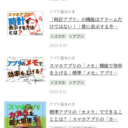
アプリ基本のき
「時計アプリ」の機能はアラームだ
けではない！｜常に表示する方…
スマホ
アプリ
2022/4/19
アプリ基本のき
スマホアプリの「メモ」機能で効率
を上げる｜標準「メモ」アプリ…
スマホ
アプリ
2022/4/12
アプリ基本のき
標準アプリの「カメラ」でできるこ
ととは？｜スマホアプリの「カ…