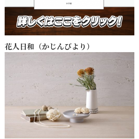
花人日和（かじんびより）