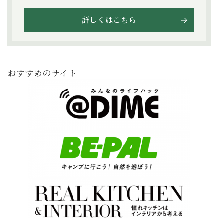
詳しくはこちら
おすすめのサイト