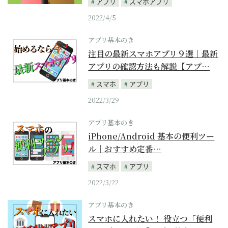
アプリ
スマホアプリ
2022/4/5
アプリ基本のき
注目の最新スマホアプリ９選｜最新
アプリの確認方法も解説【アプ…
スマホ
アプリ
2022/3/29
アプリ基本のき
iPhone/Android 基本の便利ツー
ル｜おすすめ定番…
スマホ
アプリ
2022/3/22
アプリ基本のき
スマホに入れたい！ 役立つ「便利