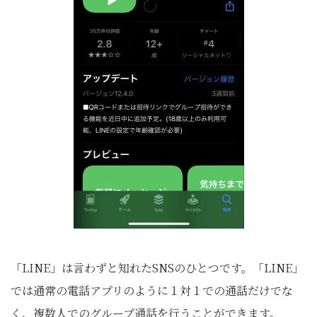
「LINE」は言わずと知れたSNSのひとつです。「LINE」
では通常の電話アプリのように１対１での通話だけでな
く、複数人でのグループ通話を行うことができます。