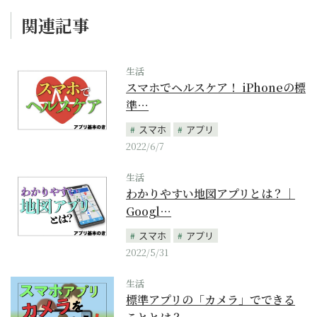
関連記事
生活
スマホでヘルスケア！ iPhoneの標
準…
スマホ
アプリ
2022/6/7
生活
わかりやすい地図アプリとは？｜
Googl…
スマホ
アプリ
2022/5/31
生活
標準アプリの「カメラ」でできる