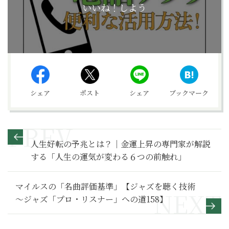
いいね！しよう
シェア
ポスト
シェア
ブックマーク
人生好転の予兆とは？｜金運上昇の専門家が解説
する「人生の運気が変わる６つの前触れ」
マイルスの「名曲評価基準」【ジャズを聴く技術
〜ジャズ「プロ・リスナー」への道158】