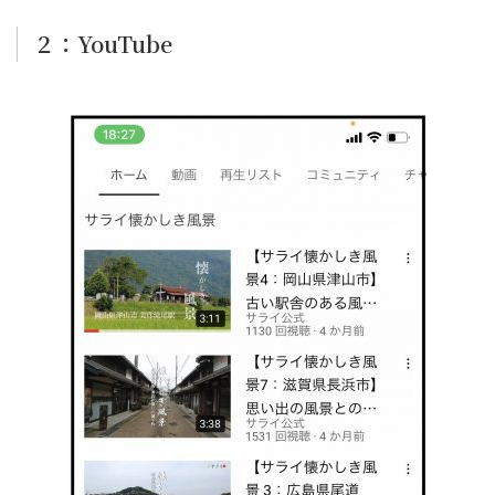
２：YouTube