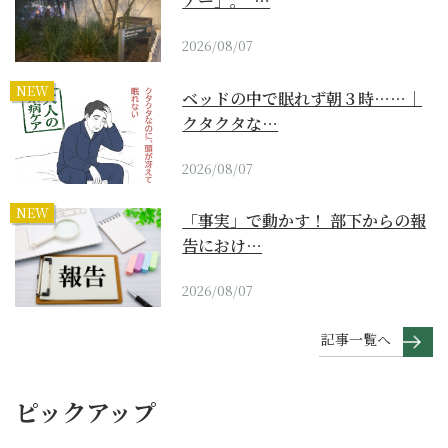
アー」。“…
2026/08/07
NEW
ベッドの中で眠れず朝３時……｜
クタクタな…
2026/08/07
NEW
「事実」で動かす！ 部下からの報
告におけ…
2026/08/07
記事一覧へ
ピックアップ