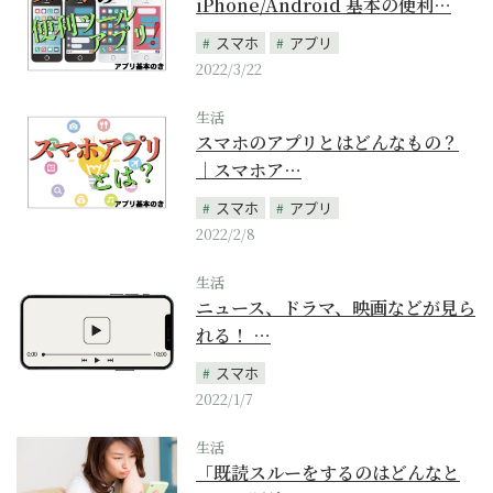
iPhone/Android 基本の便利…
スマホ
アプリ
2022/3/22
生活
スマホのアプリとはどんなもの？
｜スマホア…
スマホ
アプリ
2022/2/8
生活
ニュース、ドラマ、映画などが見ら
れる！ …
スマホ
2022/1/7
生活
「既読スルーをするのはどんなと