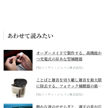
あわせて読みたい
オーダーメイドで製作する、高機能か
つ充電式の耳あな型補聴器
PR(ソノヴァ・ジャパン株式会社)
ことばと雑音を切り離し雑音を最大限
に除去する、フォナック補聴器の最上
位モデル
PR(ソノヴァ・ジャパン株式会社)
静かな波のせせらぎと、満天の星が広