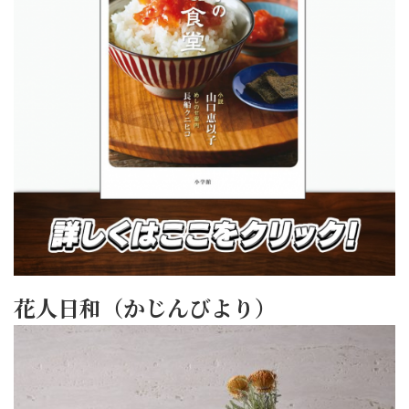
花人日和（かじんびより）