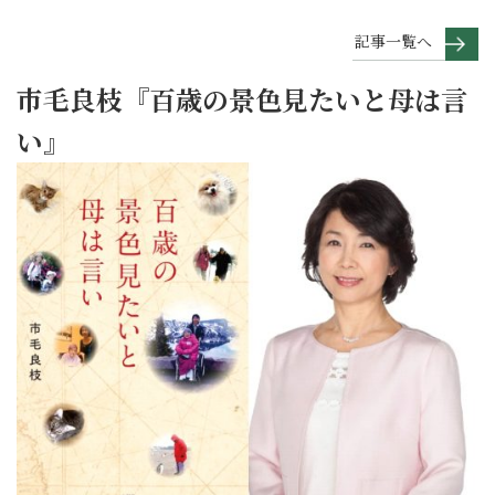
記事一覧へ
市毛良枝『百歳の景色見たいと母は言
い』