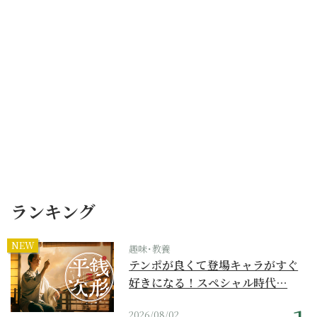
ランキング
NEW
趣味･教養
テンポが良くて登場キャラがすぐ
好きになる！スペシャル時代…
2026/08/02