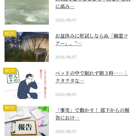
に高み…
2026/08/07
NEW
お盆休みに肝試しならぬ「幽霊ツ
アー」。“…
2026/08/07
NEW
ベッドの中で眠れず朝３時……｜
クタクタな…
2026/08/07
NEW
「事実」で動かす！ 部下からの報
告におけ…
2026/08/07