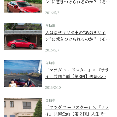
ン”に惹きつけられるのか？（そ…
2016/5/8
自動車
人はなぜマツダ車の“あのデザイ
ン”に惹きつけられるのか？（そ…
2016/5/7
自動車
「マツダ ロードスター」×『サラ
イ』共同企画【第3回】夫婦ふ…
2016/2/10
自動車
「マツダ ロードスター」×『サラ
イ』共同企画【第２回】人生で…