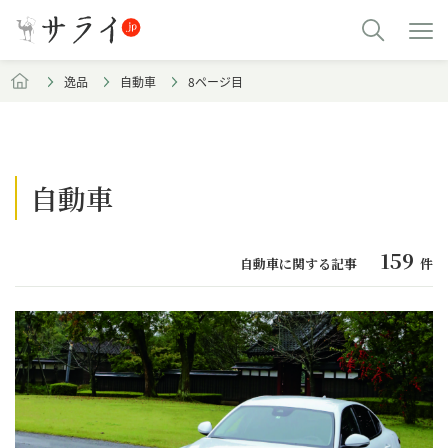
逸品
自動車
8ページ目
自動車
159
自動車に関する記事
件