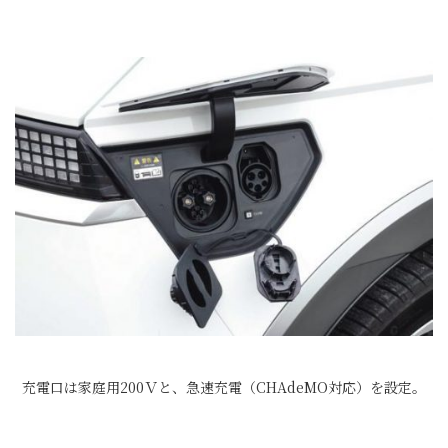
充電口は家庭用200Ｖと、急速充電（CHAdeMO対応）を設定。