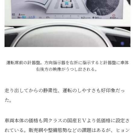
運転席前の計器盤。方向指示器を右折に指示すると計器盤に車体
右後方の映像がうつし出される。
走り出してからの静粛性、運転のしやすさも好印象だっ
た。
車両本体の価格も同クラスの国産ＥＶより低価格に設定さ
れている。販売網や整備態勢などの課題はあるが、ヒョン