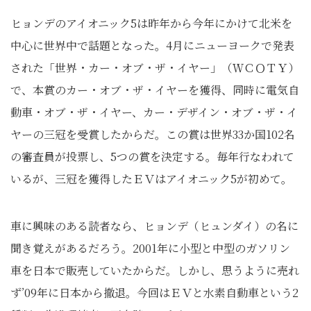
ヒョンデのアイオニック5は昨年から今年にかけて北米を
中心に世界中で話題となった。4月にニューヨークで発表
された「世界・カー・オブ・ザ・イヤー」（ＷＣＯＴＹ）
で、本賞のカー・オブ・ザ・イヤーを獲得、同時に電気自
動車・オブ・ザ・イヤー、カー・デザイン・オブ・ザ・イ
ヤーの三冠を受賞したからだ。この賞は世界33か国102名
の審査員が投票し、5つの賞を決定する。毎年行なわれて
いるが、三冠を獲得したＥＶはアイオニック5が初めて。
車に興味のある読者なら、ヒョンデ（ヒュンダイ）の名に
聞き覚えがあるだろう。2001年に小型と中型のガソリン
車を日本で販売していたからだ。しかし、思うように売れ
ず’09年に日本から撤退。今回はＥＶと水素自動車という2