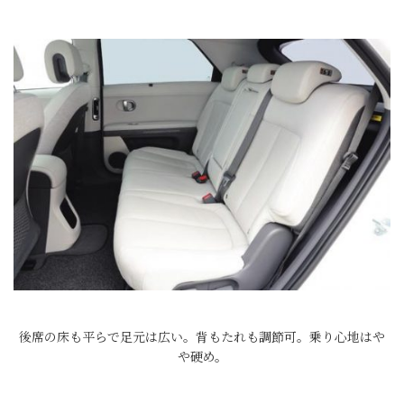
後席の床も平らで足元は広い。背もたれも調節可。乗り心地はや
や硬め。