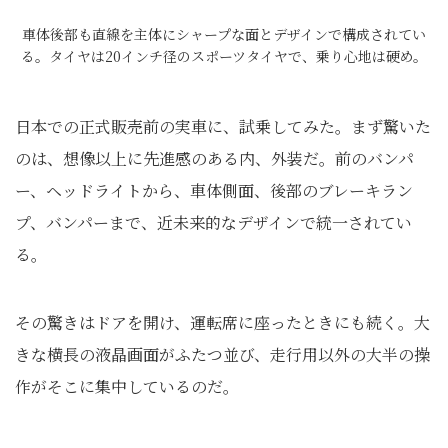
車体後部も直線を主体にシャープな面とデザインで構成されてい
る。タイヤは20インチ径のスポーツタイヤで、乗り心地は硬め。
日本での正式販売前の実車に、試乗してみた。まず驚いた
のは、想像以上に先進感のある内、外装だ。前のバンパ
ー、ヘッドライトから、車体側面、後部のブレーキラン
プ、バンパーまで、近未来的なデザインで統一されてい
る。
その驚きはドアを開け、運転席に座ったときにも続く。大
きな横長の液晶画面がふたつ並び、走行用以外の大半の操
作がそこに集中しているのだ。