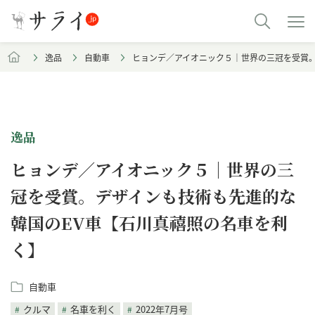
逸品
自動車
ヒョンデ／アイオニック５｜世界の三冠を受賞。
逸品
ヒョンデ／アイオニック５｜世界の三
冠を受賞。デザインも技術も先進的な
韓国のEV車【石川真禧照の名車を利
く】
自動車
クルマ
名車を利く
2022年7月号