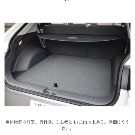
車体後部の荷室。奥行き、左右幅ともに1m以上ある。床面はやや
高い。