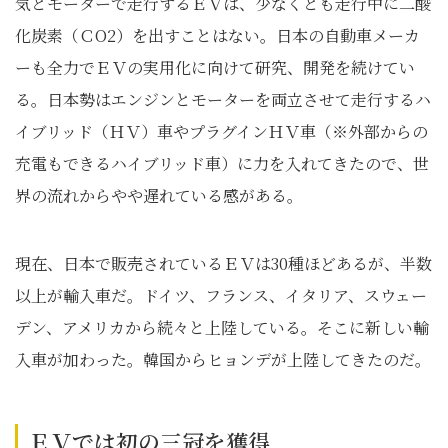
気とモーターで走行するＥＶは、少なくとも走行中に二酸
化炭素（ＣO2）を出すことはない。日本の自動車メーカ
ーも全力でＥＶの実用化に向けて研究、開発を続けてい
る。日本勢はエンジンとモーターを両立させて走行するハ
イブリッド（ＨＶ）車やプラグインＨＶ車（※外部からの
充電もできるハイブリッド車）に力を入れてきたので、世
界の流れからやや遅れている感がある。
現在、日本で販売されているＥＶは30種ほどあるが、半数
以上が輸入車だ。ドイツ、フランス、イタリア、スウェー
デン、アメリカから続々と上陸している。そこに新しい輸
入車が加わった。韓国からヒョンデが上陸してきたのだ。
ＥＶでは初の三冠を獲得