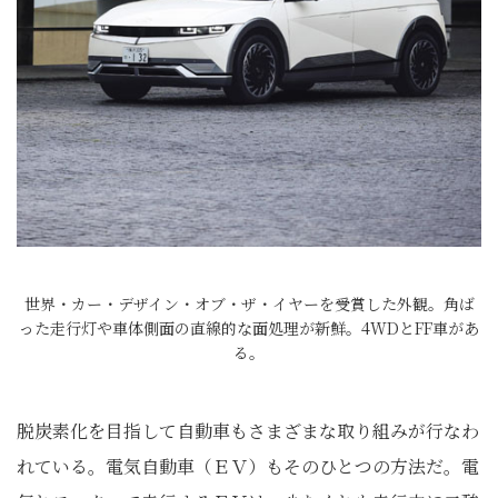
世界・カー・デザイン・オブ・ザ・イヤーを受賞した外観。角ば
った走行灯や車体側面の直線的な面処理が新鮮。4WDとFF車があ
る。
脱炭素化を目指して自動車もさまざまな取り組みが行なわ
れている。電気自動車（ＥＶ）もそのひとつの方法だ。電