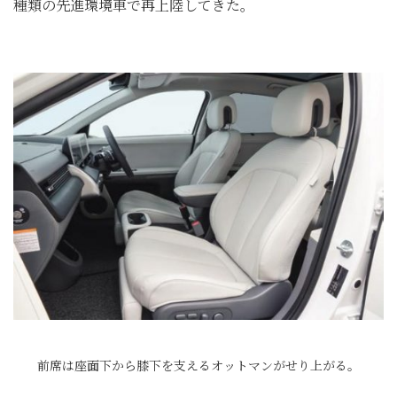
種類の先進環境車で再上陸してきた。
前席は座面下から膝下を支えるオットマンがせり上がる。