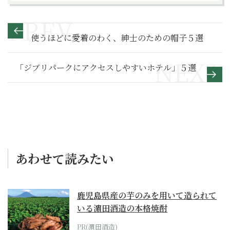
使うほどに愛着のわく、紳士のための帽子５選
「ジブリパークにアクセスしやすいホテル」５選
あわせて読みたい
鹿児島県産の芋のみを用いて造られて
いる濵田酒造の本格焼酎
PR(濵田酒造)