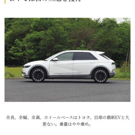
全長、全幅、全高、ホイールベースはトヨタ、日産の最新EVと大
差ない。重量はやや重め。