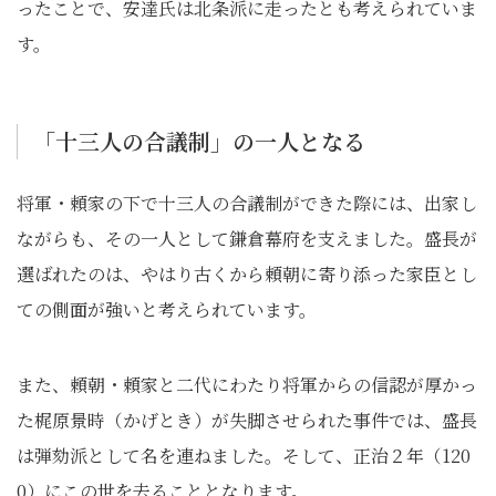
ったことで、安達氏は北条派に走ったとも考えられていま
す。
「十三人の合議制」の一人となる
将軍・頼家の下で十三人の合議制ができた際には、出家し
ながらも、その一人として鎌倉幕府を支えました。盛長が
選ばれたのは、やはり古くから頼朝に寄り添った家臣とし
ての側面が強いと考えられています。
また、頼朝・頼家と二代にわたり将軍からの信認が厚かっ
た梶原景時（かげとき）が失脚させられた事件では、盛長
は弾劾派として名を連ねました。そして、正治２年（120
0）にこの世を去ることとなります。