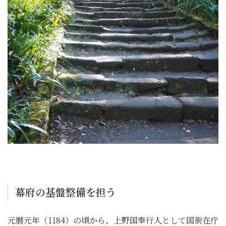
幕府の基盤整備を担う
元暦元年（1184）の頃から、上野国奉行人として国衙在庁