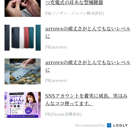
つ充電式の耳あな型補聴器
PR(ソノヴァ・ジャパン株式会社)
arrowsの頑丈さがとんでもないレベル
に
PR(arrows)
arrowsの頑丈さがとんでもないレベル
に
PR(arrows)
SNSアカウントを着実に成長。実はみ
んなココ使ってます。
PR(Dreaw合同会社)
Recommended by