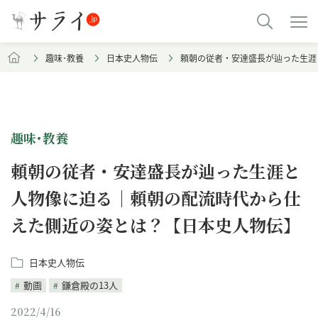
趣味･教養
日本史人物伝
頼朝の従者・安達盛長が辿った生涯
趣味･教養
頼朝の従者・安達盛長が辿った生涯と
人物像に迫る｜頼朝の配流時代から仕
えた側近の姿とは？【日本史人物伝】
日本史人物伝
動画
鎌倉殿の13人
2022/4/16