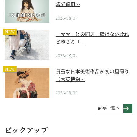
議で織田…
2026/08/09
NEW
「ママ」との同居。壁はないけれ
ど感じる「…
2026/08/09
NEW
貴重な日本美術作品が初の里帰り
【大英博物…
2026/08/09
記事一覧へ
ピックアップ