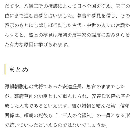
だてや、八幡三所の擁護によって日本全国を従え、天子の
位にまで進む吉夢と占いました。夢告や夢見を信じ、その
啓示のもとにしばしば行動した古代・中世の人々の常識か
らすると、盛長の夢見は頼朝を反平家の謀反に踏みきらせ
た有力な原因に挙げられます。
まとめ
源頼朝腹心の武将であった安達盛長。無官のままでした
が、幕府草創の功臣として重んじられ、安達氏興隆の基を
成した人物であるといえます。彼が頼朝と結んだ篤い信頼
関係は、頼朝の死後も「十三人の合議制」の一員となる形
で続いていったといえるのではないでしょうか。