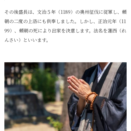
その後盛長は、文治５年（1189）の奥州征伐に従軍し、頼
朝の二度の上洛にも供奉しました。しかし、正治元年（11
99）、頼朝の死により出家を決意します。法名を蓮西（れ
んさい）といいます。