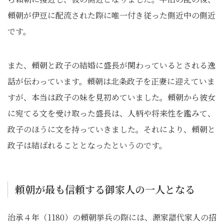
頼朝が伊豆に配流された際に唯一付き従った側近中の側近
です。
また、頼朝と政子の結婚に盛長が関わっているとされる逸
話が伝わっています。頼朝は北条政子を正妻に迎えていま
すが、本当は政子の妹を見初めていました。頼朝から彼女
に宛てる文を受け取った盛長は、人柄や将来性を鑑みて、
政子のほうに文を持っていきました。それにより、頼朝と
政子は結ばれることとなったというのです。
頼朝が最も信頼する御家人の一人となる
治承４年（1180）の頼朝挙兵の際には、源家譜代家人の招