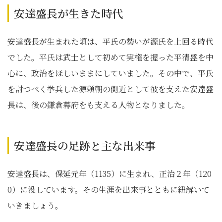
安達盛長が生きた時代
安達盛長が生まれた頃は、平氏の勢いが源氏を上回る時代
でした。平氏は武士として初めて実権を握った平清盛を中
心に、政治をほしいままにしていました。その中で、平氏
を討つべく挙兵した源頼朝の側近として彼を支えた安達盛
長は、後の鎌倉幕府をも支える人物となりました。
安達盛長の足跡と主な出来事
安達盛長は、保延元年（1135）に生まれ、正治２年（120
0）に没しています。その生涯を出来事とともに紐解いて
いきましょう。