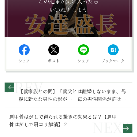
この記事が気に入ったら
いいね！しよう
シェア
ポスト
シェア
ブックマーク
【義家族との間】「義父とは離婚しないまま、母
親に新たな男性の影が…」母の男性関係が許せな
い理由～その２～
肩甲骨はがしで得られる驚きの効果とは？【肩甲
骨はがしで肩コリ解消】２