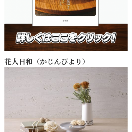
花人日和（かじんびより）