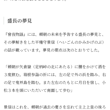
盛長の夢見
『曾我物語』には、頼朝の未来を予告する盛長の夢見と、
その夢解きをした平権守景信（へいごんのかみかげのぶ）
の話が載っています。夢見の要点は次のとおりでした。
「頼朝が矢倉嶽（足柄峠の北にあたる）に腰をかけて酒を
３度飲む。箱根参詣の折には、左の足で外の浜を踏み、右
の足で鬼界島を踏む。また左右のたもとに月日を宿し、小
松３本を頭にいただいて南面して歩む」
景信はこれを、頼朝が過去の憂さを忘れて主上上皇の後ろ