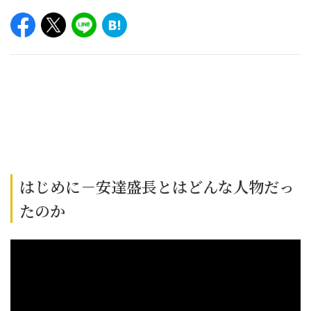
はじめに－安達盛長とはどんな人物だっ
たのか