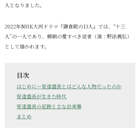
人となりました。
2022年NHK大河ドラマ『鎌倉殿の13人』では、“十三
人”の一人であり、頼朝の愛すべき従者（演：野添義弘）
として描かれます。
目次
はじめにー安達盛長とはどんな人物だったのか
安達盛長が生きた時代
安達盛長の足跡と主な出来事
まとめ