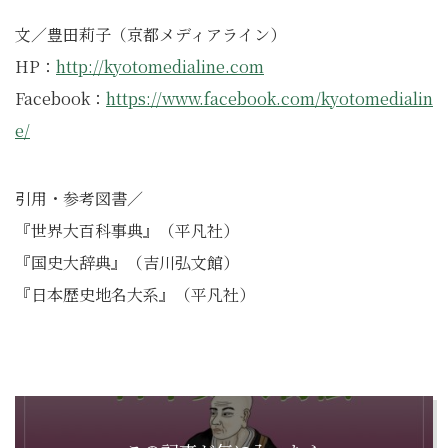
文／豊田莉子（京都メディアライン）
HP：
http://kyotomedialine.com
Facebook：
https://www.facebook.com/kyotomedialin
e/
引用・参考図書／
『世界⼤百科事典』（平凡社）
『国史⼤辞典』（吉川弘⽂館）
『日本歴史地名大系』（平凡社）