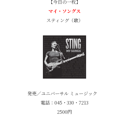
【今日の一枚】
マイ・ソングス
スティング（歌）
発売／ユニバーサル ミュージック
電話：045・330・7213
2500円