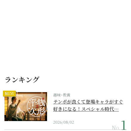
ランキング
NEW
趣味･教養
テンポが良くて登場キャラがすぐ
好きになる！スペシャル時代…
2026/08/02
No.