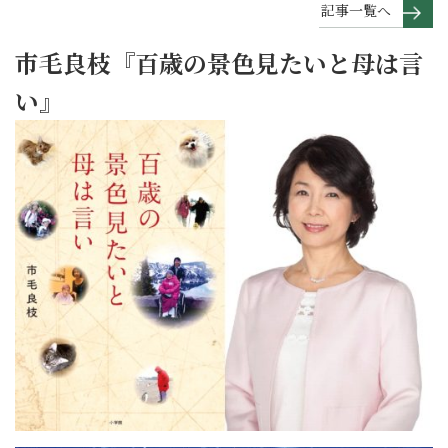
記事一覧へ
市毛良枝『百歳の景色見たいと母は言
い』