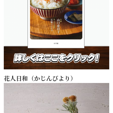
花人日和（かじんびより）