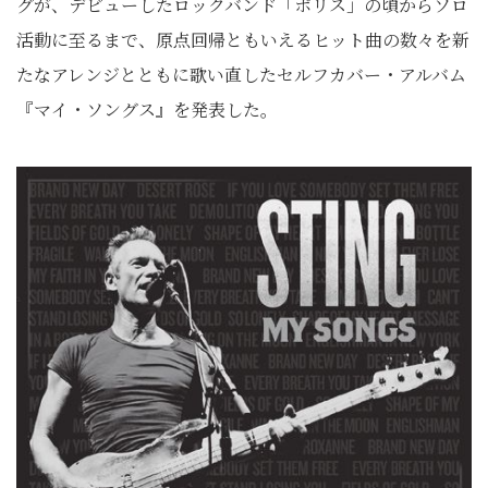
グが、デビューしたロックバンド「ポリス」の頃からソロ
活動に至るまで、原点回帰ともいえるヒット曲の数々を新
たなアレンジとともに歌い直したセルフカバー・アルバム
『マイ・ソングス』を発表した。