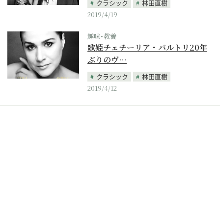
クラシック
林田直樹
2019/4/19
趣味･教養
歌姫チェチーリア・バルトリ20年
ぶりのヴ…
クラシック
林田直樹
2019/4/12