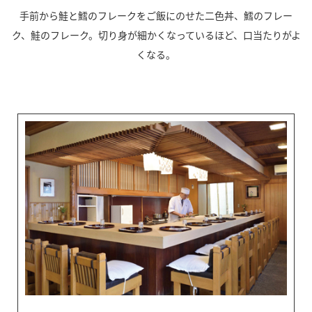
手前から鮭と鱈のフレークをご飯にのせた二色丼、鱈のフレー
ク、鮭のフレーク。切り身が細かくなっているほど、口当たりがよ
くなる。