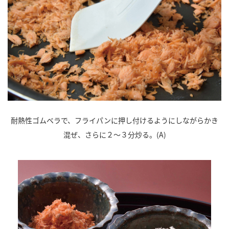
耐熱性ゴムベラで、フライパンに押し付けるようにしながらかき
混ぜ、さらに２～３分炒る。(A)