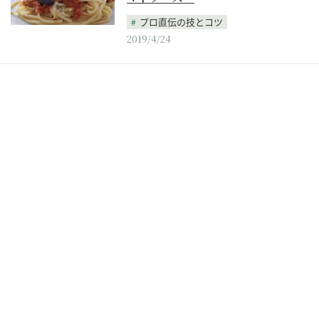
プロ直伝の技とコツ
2019/4/24