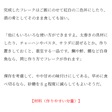
完成したフレークはご飯にのせて紅白の二色丼にしたり、
酒の肴としてそのまま食しても旨い。
「他にもいろいろな使い方ができますよ。太巻きの具材に
したり、チャーハンやパスタ、サラダに混ぜるとか。作り
置きしておくと、重宝する一品です。鯛や鮃、鰈など白身
魚なら、同じ作り方でフレークが作れます」
保存を考慮して、やや甘めの味付けにしてある。早めに食
べ切るなら、砂糖を８ｇ程度に減らしてもよいそうだ。
【材料（作りやすい分量）】