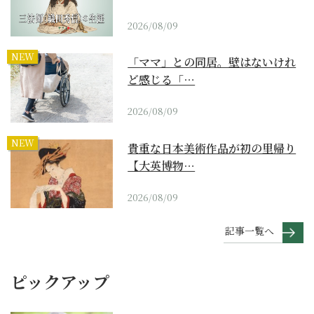
2026/08/09
NEW
「ママ」との同居。壁はないけれ
ど感じる「…
2026/08/09
NEW
貴重な日本美術作品が初の里帰り
【大英博物…
2026/08/09
記事一覧へ
ピックアップ