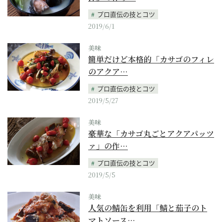
プロ直伝の技とコツ
2019/6/1
美味
簡単だけど本格的「カサゴのフィレ
のアクア…
プロ直伝の技とコツ
2019/5/27
美味
豪華な「カサゴ丸ごとアクアパッツ
ァ」の作…
プロ直伝の技とコツ
2019/5/5
美味
人気の鯖缶を利用「鯖と茄子のト
マトソース…