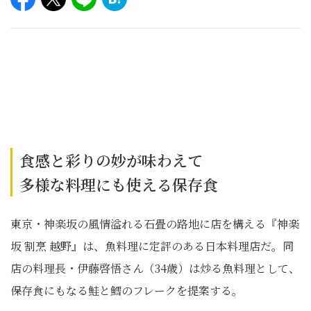
食感と彩りの妙が味わえて
多様な料理にも使える保存食
東京・神楽坂の風情溢れる石畳の路地に店を構える『神楽
坂 割烹 越野』は、魚料理に定評のある日本料理店だ。同
店の料理長・伊藤啓悟さん（34歳）は炒る魚料理として、
保存食にもなる鮭と鱈のフレークを提案する。