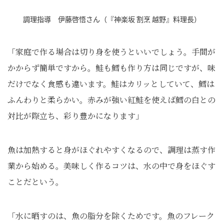
調理指導 伊藤啓悟さん（『神楽坂 割烹 越野』料理長）
「家庭で作る場合は切り身を使うといいでしょう。手間が
かからず簡単ですから。鮭も鱈も作り方は同じですが、味
だけでなく食感も違います。鮭はカリッとしていて、鱈は
ふんわりと柔らかい。赤みが強い紅鮭を使えば鱈の白との
対比が際立ち、彩り豊かになります」
魚は加熱すると身がほぐれやすくなるので、調理は蒸す作
業から始める。美味しく作るコツは、水の中で身をほぐす
ことだという。
「水に晒すのは、魚の脂分を除くためです。魚のフレーク