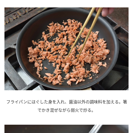
フライパンにほぐした身を入れ、醤油以外の調味料を加える。箸
でかき混ぜながら弱火で炒る。