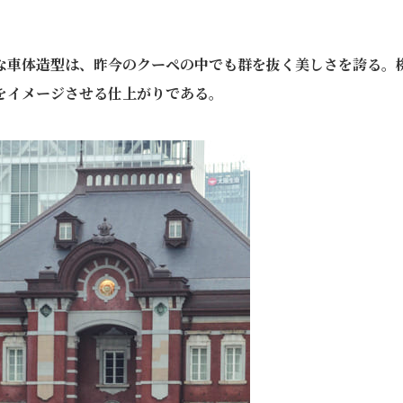
な車体造型は、昨今のクーペの中でも群を抜く美しさを誇る。
をイメージさせる仕上がりである。