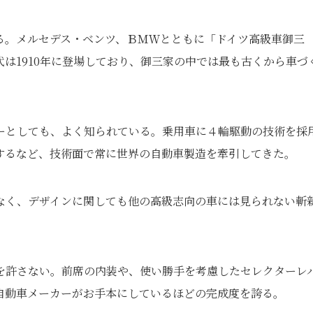
る。メルセデス・ベンツ、ＢＭＷとともに「ドイツ高級車御三
は1910年に登場しており、御三家の中では最も古くから車づ
ーとしても、よく知られている。乗用車に４輪駆動の技術を採
するなど、技術面で常に世界の自動車製造を牽引してきた。
なく、デザインに関しても他の高級志向の車には見られない斬
を許さない。前席の内装や、使い勝手を考慮したセレクターレ
自動車メーカーがお手本にしているほどの完成度を誇る。