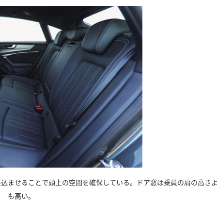
み込ませることで頭上の空間を確保している。ドア窓は乗員の肩の高さ
も高い。