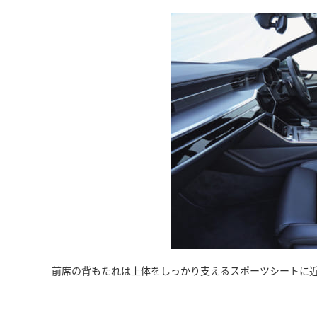
前席の背もたれは上体をしっかり支えるスポーツシートに