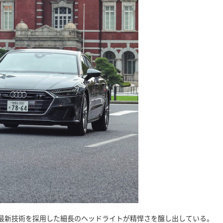
最新技術を採用した細長のヘッドライトが精悍さを醸し出している。