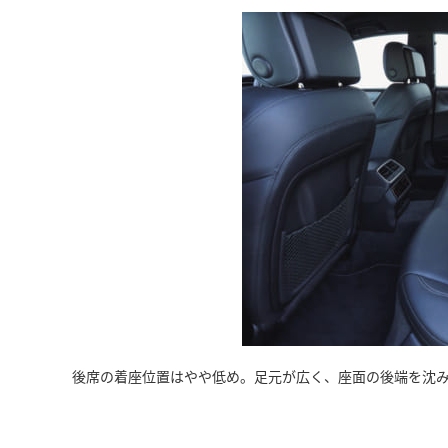
後席の着座位置はやや低め。足元が広く、座面の後端を沈