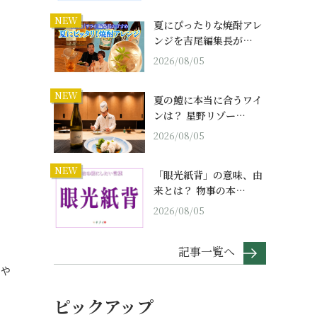
NEW
夏にぴったりな焼酎アレ
ンジを吉尾編集長が…
2026/08/05
NEW
夏の鱧に本当に合うワイ
ンは？ 星野リゾー…
2026/08/05
NEW
「眼光紙背」の意味、由
来とは？ 物事の本…
2026/08/05
記事一覧へ
しや
ピックアップ