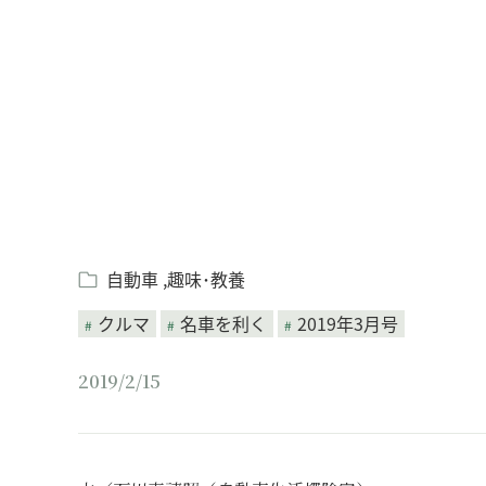
Loaded
:
/
Unmute
8.25%
自動車
趣味･教養
クルマ
名車を利く
2019年3月号
2019/2/15