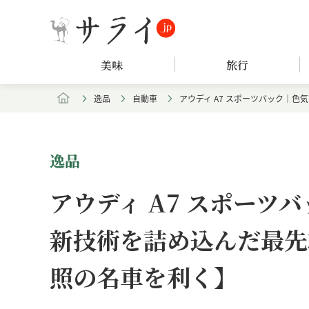
美味
旅行
逸品
自動車
アウディ A7 スポーツバック｜
逸品
アウディ A7 スポーツ
新技術を詰め込んだ最先
照の名車を利く】