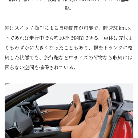
形。
幌はスイッチ操作による自動開閉が可能で、時速50km以
下であれば走行中でも約10秒で開閉できる。車体は先代よ
りもわずかに大きくなったこともあり、幌をトランクに格
納した状態でも、旅行鞄など中サイズの荷物なら収納には
困らない空間も確保されている。