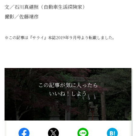
文／石川真禧照（自動車生活探険家）
撮影／佐藤靖彦
※この記事は『サライ』本誌2019年９月号より転載しました。
この記事が気に入ったら
いいね！しよう