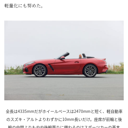
軽量化にも努めた。
全長は4335mmだがホイールベースは2470mmと短く、軽自動車
のスズキ・アルトよりわずかに10mm長いだけ。座席が前輪と後
輪の中間よりもやや後輪寄りに備わるのはスポーツカーの基本