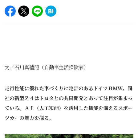
文／石川真禧照（自動車生活探険家）
走行性能に優れた車づくりに定評のあるドイツＢＭＷ。同
社の新型Ｚ４はトヨタとの共同開発とあって注目が集まっ
ている。ＡＩ（人工知能）を活用した機能を備えるスポー
ツカーの魅力を探る。