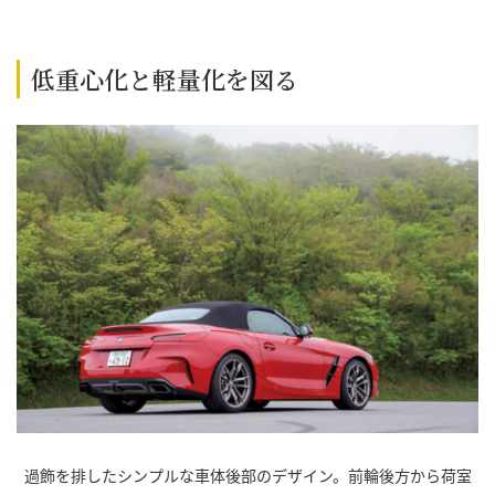
低重心化と軽量化を図る
過飾を排したシンプルな車体後部のデザイン。前輪後方から荷室