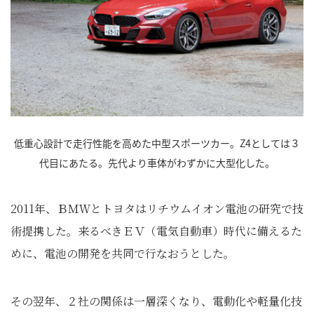
低重心設計で走行性能を高めた中型スポーツカー。Z4としては３
代目にあたる。先代より車体がわずかに大型化した。
2011年、ＢＭＷとトヨタはリチウムイオン電池の研究で技
術提携した。来るべきＥＶ（電気自動車）時代に備えるた
めに、電池の開発を共同で行なおうとした。
その翌年、２社の関係は一層深くなり、電動化や軽量化技