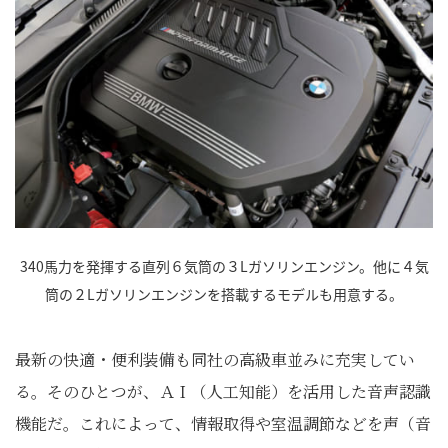
340馬力を発揮する直列６気筒の３Lガソリンエンジン。他に４気
筒の２Lガソリンエンジンを搭載するモデルも用意する。
最新の快適・便利装備も同社の高級車並みに充実してい
る。そのひとつが、ＡＩ（人工知能）を活用した音声認識
機能だ。これによって、情報取得や室温調節などを声（音