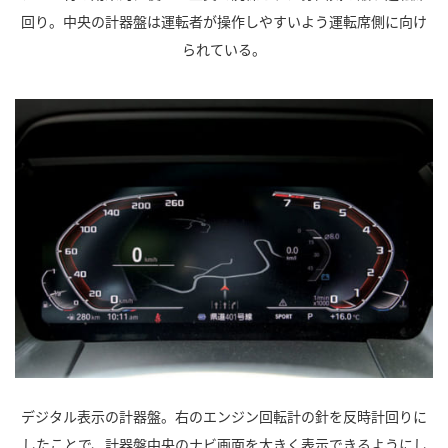
回り。中央の計器盤は運転者が操作しやすいよう運転席側に向け
られている。
デジタル表示の計器盤。右のエンジン回転計の針を反時計回りに
したことで、計器盤中央のナビ画面を大きく表示できるようにし