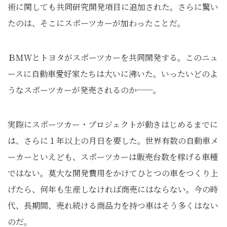
術に関しても共同研究開発項目に追加された。さらに驚い
たのは、そこにスポーツカーが加わったことだ。
ＢＭＷとトヨタがスポーツカーを共同開発する。このニュ
ースに自動車愛好家たちは大いに沸いた。いったいどのよ
うなスポーツカーが発売されるのか──。
実際にスポーツカー・プロジェクトが動きはじめるまでに
は、さらに１年以上の月日を要した。世界有数の自動車メ
ーカーといえども、スポーツカーは販売台数を稼げる車種
ではない。莫大な開発費用をかけてひとつの車をつくり上
げたら、何年も生産しなければ商売にはならない。今の時
代、長期間、売れ続ける商品力を持つ車はそう多くはない
のだ。