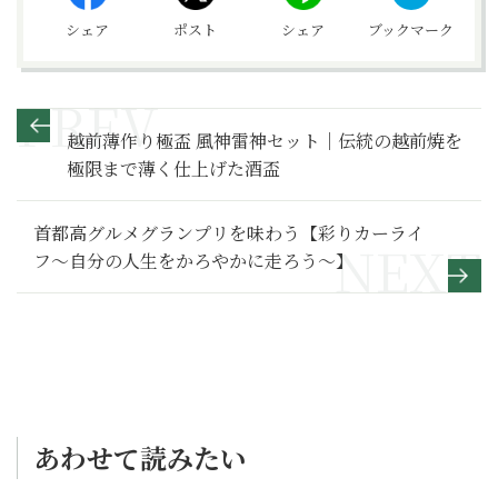
シェア
ポスト
シェア
ブックマーク
越前薄作り極盃 風神雷神セット｜伝統の越前焼を
極限まで薄く仕上げた酒盃
首都高グルメグランプリを味わう【彩りカーライ
フ～自分の人生をかろやかに走ろう～】
あわせて読みたい