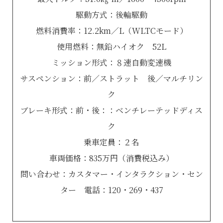
駆動方式：後輪駆動
燃料消費率：12.2km／L（WLTCモード）
使用燃料：無鉛ハイオク 52L
ミッション形式：８速自動変速機
サスペンション：前／ストラット 後／マルチリン
ク
ブレーキ形式：前・後：：ベンチレーテッドディス
ク
乗車定員：２名
車両価格：835万円（消費税込み）
問い合わせ：カスタマー・インタラクション・セン
ター 電話：120・269・437