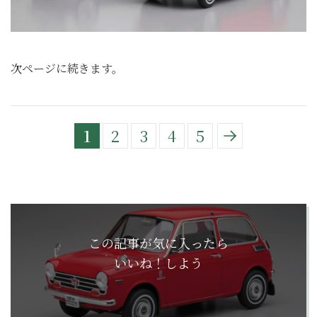
次ページに続きます。
1
2
3
4
5
この記事が気に入ったら
いいね！しよう