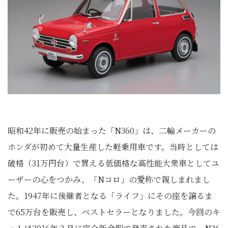
昭和42年に販売の始まった「N360」は、二輪メーカーの
ホンダが初めて大量生産した軽乗用車です。当時としては
破格（31万円台）で買える低価格な高性能大衆車としてユ
ーザーの心をつかみ、「Nコロ」の愛称で親しまれまし
た。1947年に後継者となる「ライフ」にその座を譲るま
で65万台を販売し、ベストセラーとなりました。今回のキ