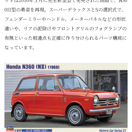
ットは2016年３月に完全新金型で発売された商品で、N36
0II型の勇姿を再現。スーパーデラックスとSの選択式で、
フェンダーミラーやハンドル、メーターパネルなどの形状
違いや、リアの泥除けやフロントグリルのフォグランプの
有無といった相違点も正確に作り分けられるパーツ構成に
なっています。