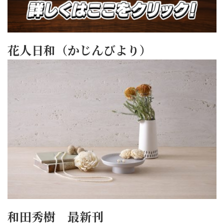
花人日和（かじんびより）
和田秀樹 最新刊