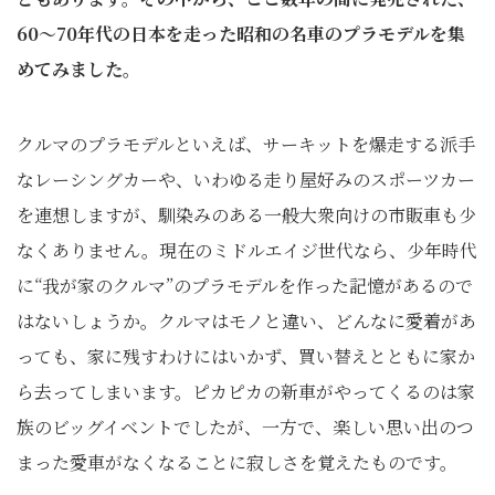
60～70年代の日本を走った昭和の名車のプラモデルを集
めてみました。
クルマのプラモデルといえば、サーキットを爆走する派手
なレーシングカーや、いわゆる走り屋好みのスポーツカー
を連想しますが、馴染みのある一般大衆向けの市販車も少
なくありません。現在のミドルエイジ世代なら、少年時代
に“我が家のクルマ”のプラモデルを作った記憶があるので
はないしょうか。クルマはモノと違い、どんなに愛着があ
っても、家に残すわけにはいかず、買い替えとともに家か
ら去ってしまいます。ピカピカの新車がやってくるのは家
族のビッグイベントでしたが、一方で、楽しい思い出のつ
まった愛車がなくなることに寂しさを覚えたものです。