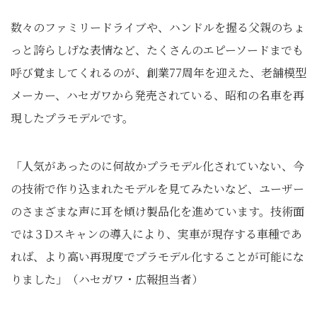
数々のファミリードライブや、ハンドルを握る父親のちょ
っと誇らしげな表情など、たくさんのエピーソードまでも
呼び覚ましてくれるのが、創業77周年を迎えた、老舗模型
メーカー、ハセガワから発売されている、昭和の名車を再
現したプラモデルです。
「人気があったのに何故かプラモデル化されていない、今
の技術で作り込まれたモデルを見てみたいなど、ユーザー
のさまざまな声に耳を傾け製品化を進めています。技術面
では３Dスキャンの導入により、実車が現存する車種であ
れば、より高い再現度でプラモデル化することが可能にな
りました」（ハセガワ・広報担当者）