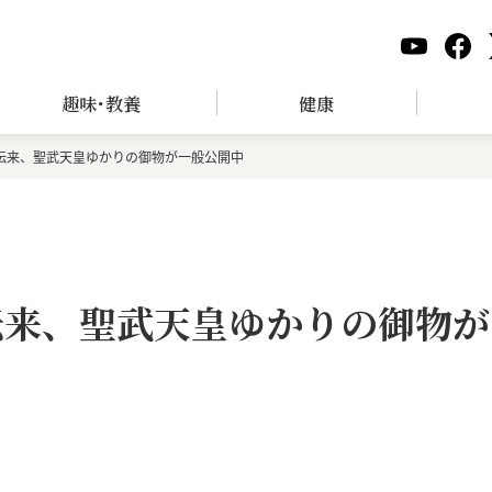
趣味･教養
健康
域伝来、聖武天皇ゆかりの御物が一般公開中
伝来、聖武天皇ゆかりの御物が