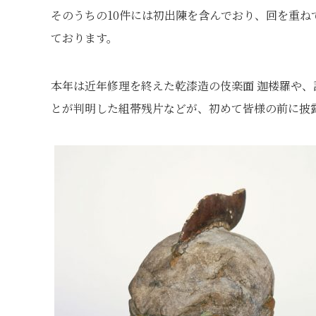
そのうちの10件には初出陳を含んでおり、回を重
ております。
本年は近年修理を終えた乾漆造の伎楽面 迦楼羅や
とが判明した組帯残片などが、初めて皆様の前に披