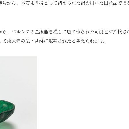
年号から、地方より税として納められた絹を用いた国産品であ
から、ペルシアの金銀器を模して唐で作られた可能性が指摘さ
して東大寺の仏・菩薩に献納されたと考えられます。