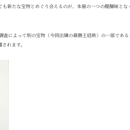
ねても新たな宝物とめぐり会えるのが、本展の一つの醍醐味とな
、調査によって別の宝物（今回出陳の最勝王経帙）の一部である
露されます。