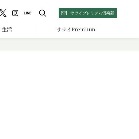
サライプレミアム倶楽部
生活
サライPremium