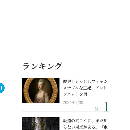
ランキング
歴史上もっともファッシ
ョナブルな王妃、アント
ワネットを再…
2026/07/30
No.
坂道の向こうに、まだ知
らない東京がある。『東