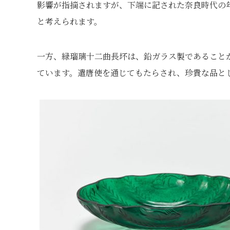
影響が指摘されますが、下端に記された奈良時代の
と考えられます。
一方、緑瑠璃十二曲長坏は、鉛ガラス製であること
ています。遣唐使を通じてもたらされ、珍貴な品と