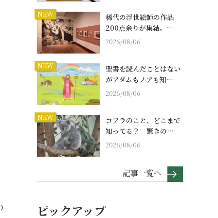
NEW
稀代の浮世絵師の作品
200点余りが集結。…
2026/08/06
NEW
聖書を読んだことはない
がアダムもノアも知…
2026/08/06
NEW
コアラのこと、どこまで
知ってる？ 驚きの…
2026/08/06
記事一覧へ
の
ピックアップ