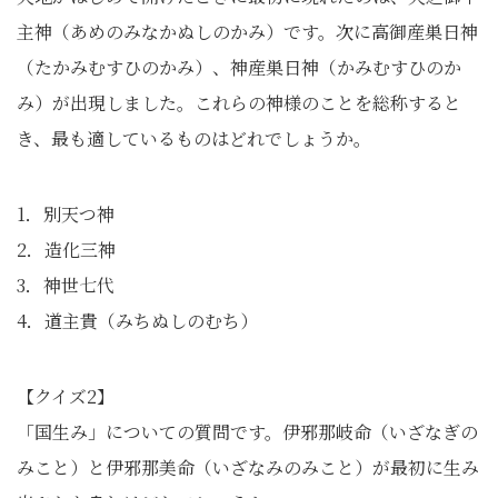
主神（あめのみなかぬしのかみ）です。次に高御産巣日神
（たかみむすひのかみ）、神産巣日神（かみむすひのか
み）が出現しました。これらの神様のことを総称すると
き、最も適しているものはどれでしょうか。
1．別天つ神
2．造化三神
3．神世七代
4．道主貴（みちぬしのむち）
【クイズ2】
「国生み」についての質問です。伊邪那岐命（いざなぎの
みこと）と伊邪那美命（いざなみのみこと）が最初に生み