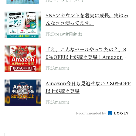
SNSアカウントを着実に成長。実はみ
んなココ使ってます。
PR(Dreaw合同会社)
「え、こんなセールやってたの？」8
0％OFF以上が続々登場！Amazonの
本気が...
PR(Amazon)
Amazon今日も見逃せない！80%OFF
以上が続々登場
PR(Amazon)
Recommended by