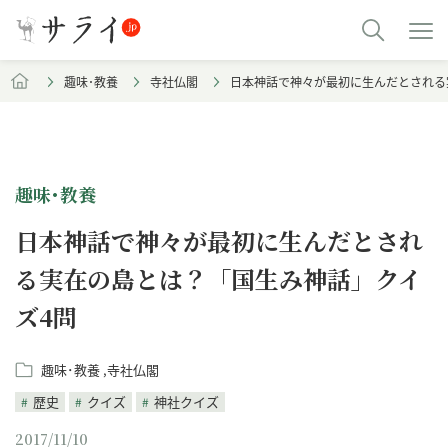
趣味･教養
寺社仏閣
日本神話で神々が最初に生んだとされる
趣味･教養
日本神話で神々が最初に生んだとされ
る実在の島とは？「国生み神話」クイ
ズ4問
趣味･教養
寺社仏閣
歴史
クイズ
神社クイズ
2017/11/10