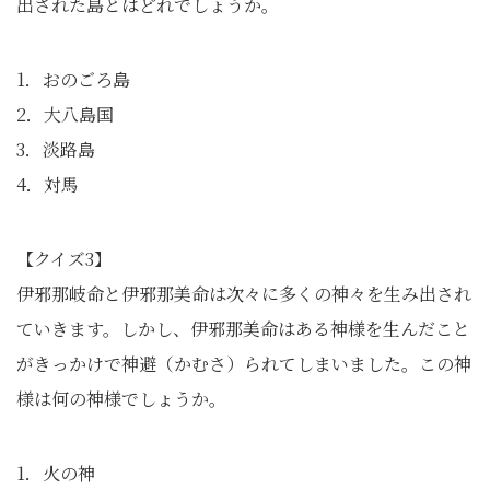
出された島とはどれでしょうか。
1．おのごろ島
2．大八島国
3．淡路島
4．対馬
【クイズ3】
伊邪那岐命と伊邪那美命は次々に多くの神々を生み出され
ていきます。しかし、伊邪那美命はある神様を生んだこと
がきっかけで神避（かむさ）られてしまいました。この神
様は何の神様でしょうか。
1．火の神