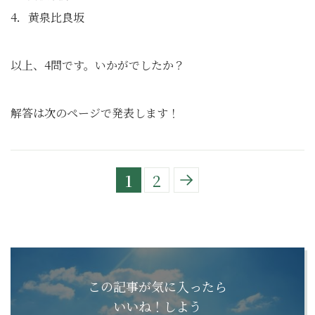
4．黄泉比良坂
以上、4問です。いかがでしたか？
解答は次のページで発表します！
1
2
この記事が気に入ったら
いいね！しよう