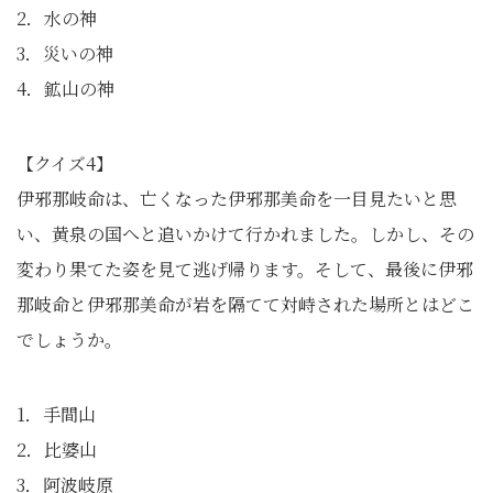
2．水の神
3．災いの神
4．鉱山の神
【クイズ4】
伊邪那岐命は、亡くなった伊邪那美命を一目見たいと思
い、黄泉の国へと追いかけて行かれました。しかし、その
変わり果てた姿を見て逃げ帰ります。そして、最後に伊邪
那岐命と伊邪那美命が岩を隔てて対峙された場所とはどこ
でしょうか。
1．手間山
2．比婆山
3．阿波岐原