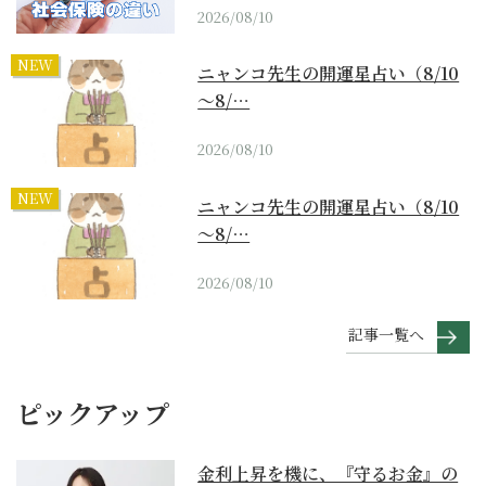
2026/08/10
NEW
ニャンコ先生の開運星占い（8/10
～8/…
2026/08/10
NEW
ニャンコ先生の開運星占い（8/10
～8/…
2026/08/10
記事一覧へ
ピックアップ
金利上昇を機に、『守るお金』の