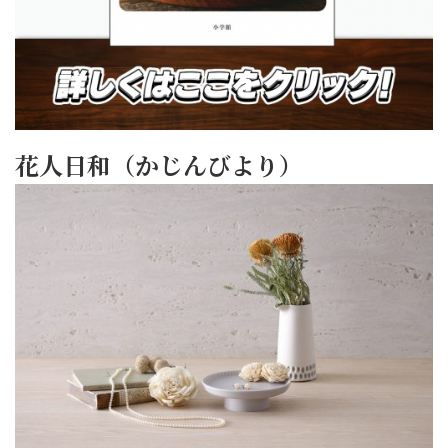
花人日和（かじんびより）