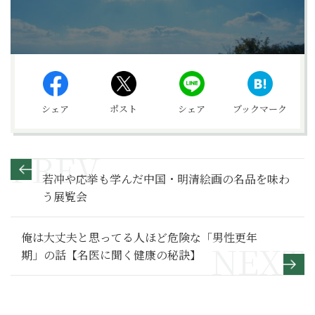
シェア
ポスト
シェア
ブックマーク
若冲や応挙も学んだ中国・明清絵画の名品を味わ
う展覧会
俺は大丈夫と思ってる人ほど危険な「男性更年
期」の話【名医に聞く健康の秘訣】