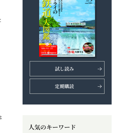
と
試し読み
定期購読
は
人気のキーワード