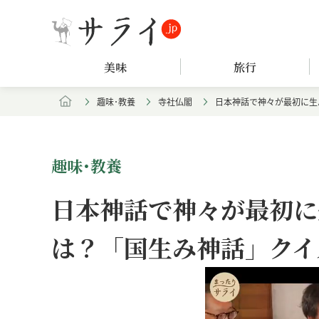
美味
旅行
趣味･教養
寺社仏閣
日本神話で神々が最初に生
趣味･教養
日本神話で神々が最初に
は？「国生み神話」クイ