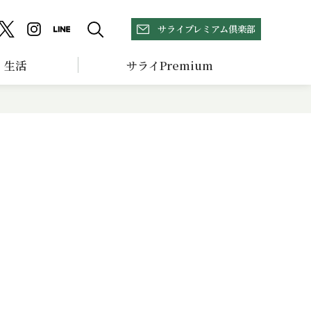
サライプレミアム倶楽部
生活
サライPremium