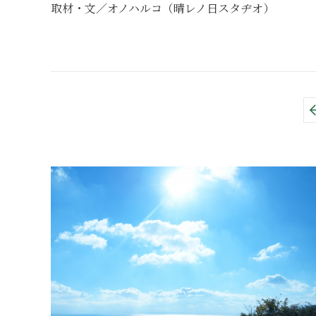
取材・文／オノハルコ（晴レノ日スタヂオ）