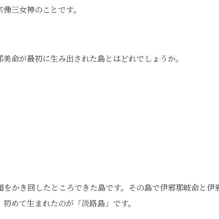
宗像三女神のことです。
那美命が最初に生み出された島とはどれでしょうか。
面をかき回したところできた島です。その島で伊邪那岐命と伊
、初めて生まれたのが「淡路島」です。