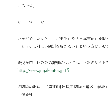
ころです。
＊ ＊ ＊
いかがでしたか？ 『古事記』や『日本書紀』を読
「もう少し難しい問題を解きたい」という方は、ぜ
※受検申し込み等の詳細については、下記のサイト
http://www.jinjakentei.jp
※問題の出典：『第1回神社検定 問題と解説 参級
（扶桑社）