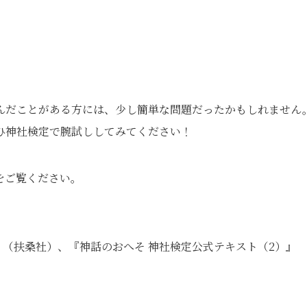
んだことがある方には、少し簡単な問題だったかもしれません
ひ神社検定で腕試ししてみてください！
をご覧ください。
』（扶桑社）、『神話のおへそ 神社検定公式テキスト（2）』