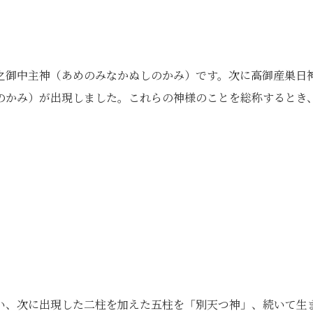
之御中主神（あめのみなかぬしのかみ）です。次に高御産巣日
のかみ）が出現しました。これらの神様のことを総称するとき
い、次に出現した二柱を加えた五柱を「別天つ神」、続いて生