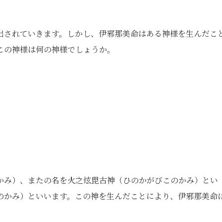
出されていきます。しかし、伊邪那美命はある神様を生んだこ
この神様は何の神様でしょうか。
かみ）、またの名を火之炫毘古神（ひのかがびこのかみ）とい
のかみ）といいます。この神を生んだことにより、伊邪那美命