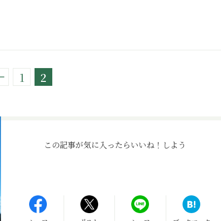
1
2
この記事が気に入ったら
いいね！しよう