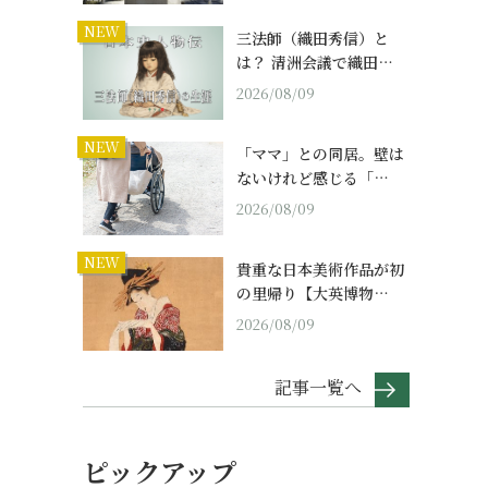
NEW
三法師（織田秀信）と
は？ 清洲会議で織田…
2026/08/09
NEW
「ママ」との同居。壁は
。
ないけれど感じる「…
2026/08/09
NEW
貴重な日本美術作品が初
の里帰り【大英博物…
2026/08/09
記事一覧へ
ピックアップ