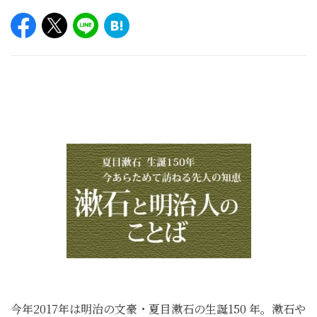
今年2017年は明治の文豪・夏目漱石の生誕150 年。漱石や