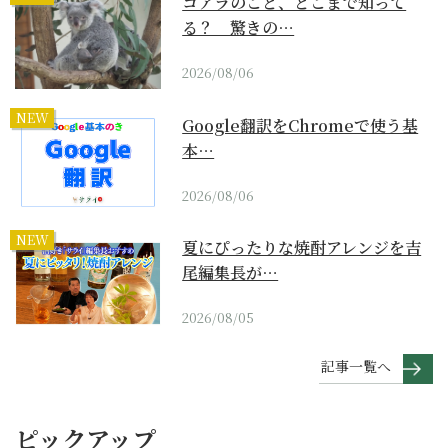
コアラのこと、どこまで知って
る？ 驚きの…
2026/08/06
NEW
Google翻訳をChromeで使う基
本…
2026/08/06
NEW
夏にぴったりな焼酎アレンジを吉
尾編集長が…
2026/08/05
記事一覧へ
ピックアップ