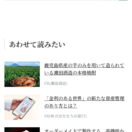
あわせて読みたい
鹿児島県産の芋のみを用いて造られて
いる濵田酒造の本格焼酎
PR(濵田酒造)
「金利のある世界」の新たな資産管理
のあり方とは？
PR(株式会社北九州銀行)
オーダーメイドで製作する、高機能か