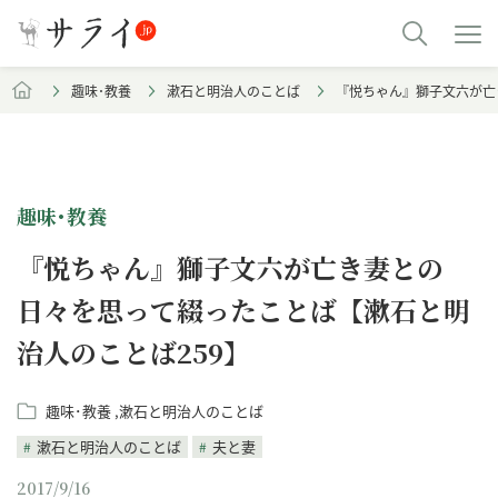
趣味･教養
漱石と明治人のことば
『悦ちゃん』獅子文六が亡
趣味･教養
『悦ちゃん』獅子文六が亡き妻との
日々を思って綴ったことば【漱石と明
治人のことば259】
趣味･教養
漱石と明治人のことば
漱石と明治人のことば
夫と妻
2017/9/16