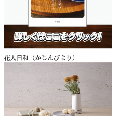
花人日和（かじんびより）