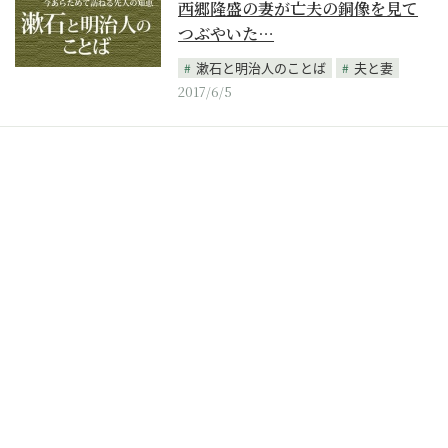
西郷隆盛の妻が亡夫の銅像を見て
つぶやいた…
漱石と明治人のことば
夫と妻
2017/6/5