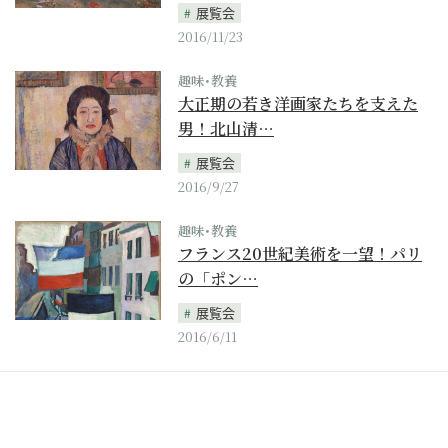
展覧会
2016/11/23
趣味･教養
大正期の若き洋画家たちを支えた
男！北山清…
展覧会
2016/9/27
趣味･教養
フランス20世紀美術を一望！パリ
の「ポン…
展覧会
2016/6/11