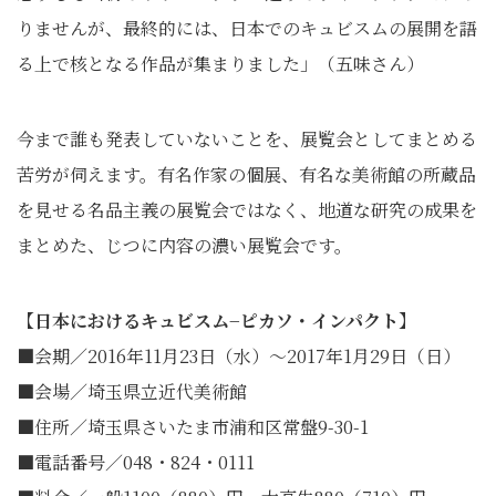
りませんが、最終的には、日本でのキュビスムの展開を語
る上で核となる作品が集まりました」（五味さん）
今まで誰も発表していないことを、展覧会としてまとめる
苦労が伺えます。有名作家の個展、有名な美術館の所蔵品
を見せる名品主義の展覧会ではなく、地道な研究の成果を
まとめた、じつに内容の濃い展覧会です。
【日本におけるキュビスム−ピカソ・インパクト】
■会期／2016年11月23日（水）～2017年1月29日（日）
■会場／埼玉県立近代美術館
■住所／埼玉県さいたま市浦和区常盤9-30-1
■電話番号／048・824・0111