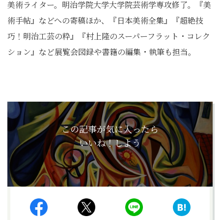
美術ライター。明治学院大学大学院芸術学専攻修了。『美
術手帖』
などへの寄稿ほか、『日本美術全集』『超絶技
巧！明治工芸の粋』
『村上隆のスーパーフラット・コレク
ション』
など展覧会図録や書籍の編集・執筆も担当。
この記事が気に入ったら
いいね！しよう