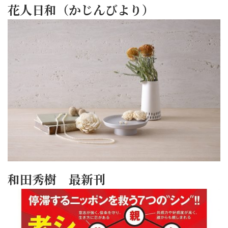
花人日和（かじんびより）
和田秀樹 最新刊