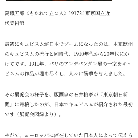
萬鐵五郎《もたれて立つ人》1917年 東京国立近
代美術館
最初にキュビスムが日本でブームになったのは、本家欧州
のキュビスムの流行と同時代、1910年代から20年代にか
けてです。1911年、パリのアンデパンダン展の一室をキュ
ビスムの作品が埋め尽くし、人々に衝撃を与えました。
その展覧会の様子を、版画家の石井柏亭が『東京朝日新
聞』に寄稿したのが、日本でキュビスムが紹介された最初
です（展覧会図録より）。
やがて、ヨーロッパに滞在していた日本人によって伝えら