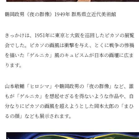
鶴岡政男《夜の群像》1949年 群馬県立近代美術館
きっかけは、1951年に東京と大阪を巡回したピカソの展覧
会でした。ピカソの画風は衝撃を与え、とくに戦争の惨禍
を描いた「ゲルニカ」風のキュビスムが日本の画壇に広ま
ります。
山本敬輔「ヒロシマ」や鶴岡政男の「夜の群像」など、誰
もが「ゲルニカ」を想起せざるを得ないような作品や、自
分なりにピカソの画風を超えようとした岡本太郎の「まひ
るの顔」なども展示されます。