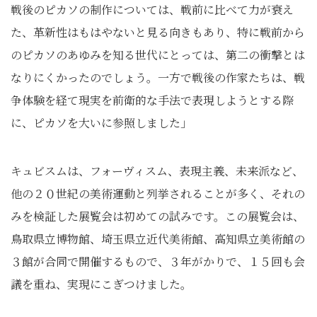
戦後のピカソの制作については、戦前に比べて力が衰え
た、革新性はもはやないと見る向きもあり、特に戦前から
のピカソのあゆみを知る世代にとっては、第二の衝撃とは
なりにくかったのでしょう。一方で戦後の作家たちは、戦
争体験を経て現実を前衛的な手法で表現しようとする際
に、ピカソを大いに参照しました」
キュビスムは、フォーヴィスム、表現主義、未来派など、
他の２０世紀の美術運動と列挙されることが多く、それの
みを検証した展覧会は初めての試みです。この展覧会は、
鳥取県立博物館、埼玉県立近代美術館、高知県立美術館の
３館が合同で開催するもので、３年がかりで、１５回も会
議を重ね、実現にこぎつけました。