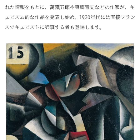
れた情報をもとに、萬鐵五郎や東郷青児などの作家が、キ
ュビスム的な作品を発表し始め、1920年代には直接フラン
スでキュビストに師事する者も登場します。