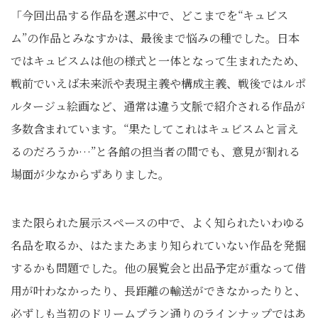
「今回出品する作品を選ぶ中で、どこまでを“キュビス
ム”の作品とみなすかは、最後まで悩みの種でした。日本
ではキュビスムは他の様式と一体となって生まれたため、
戦前でいえば未来派や表現主義や構成主義、戦後ではルポ
ルタージュ絵画など、通常は違う文脈で紹介される作品が
多数含まれています。“果たしてこれはキュビスムと言え
るのだろうか…”と各館の担当者の間でも、意見が割れる
場面が少なからずありました。
また限られた展示スペースの中で、よく知られたいわゆる
名品を取るか、はたまたあまり知られていない作品を発掘
するかも問題でした。他の展覧会と出品予定が重なって借
用が叶わなかったり、長距離の輸送ができなかったりと、
必ずしも当初のドリームプラン通りのラインナップではあ