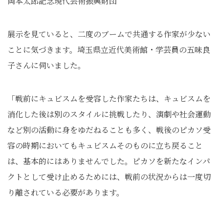
岡本太郎記念現代芸術振興財団
展示を見ていると、二度のブームで共通する作家が少ない
ことに気づきます。埼玉県立近代美術館・学芸員の五味良
子さんに伺いました。
「戦前にキュビスムを受容した作家たちは、キュビスムを
消化した後は別のスタイルに挑戦したり、演劇や社会運動
など別の活動に身をゆだねることも多く、戦後のピカソ受
容の時期においてもキュビスムそのものに立ち戻ること
は、基本的にはありませんでした。ピカソを新たなインパ
クトとして受け止めるためには、戦前の状況からは一度切
り離されている必要があります。