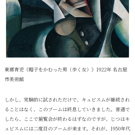
東郷青児《帽子をかむった男（歩く女）》1922年 名古屋
市美術館
しかし、実験的に試されただけで、キュビスムが継続され
ることはなく、このブームは終息していきました。普通で
したら、ここで展覧会が終わるはずなのですが、じつはキ
ュビスムには二度目のブームが来ます。それが、1950年代