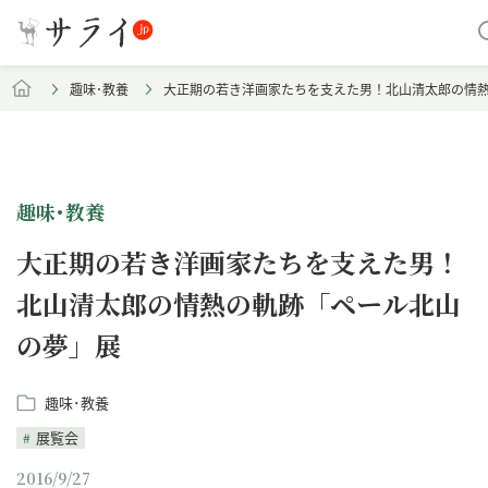
趣味･教養
大正期の若き洋画家たちを支えた男！北山清太郎の情
趣味･教養
大正期の若き洋画家たちを支えた男！
北山清太郎の情熱の軌跡「ペール北山
の夢」展
趣味･教養
展覧会
2016/9/27