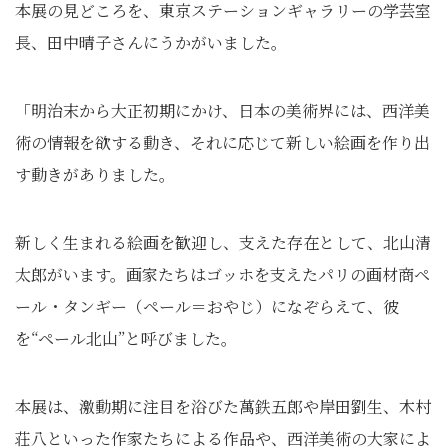
本展の見どころを、東京ステーションギャラリーの学芸室
長、田中晴子さんにうかがいました。
「明治末から大正初期にかけ、日本の美術界には、西洋美
術の情報を欲する動き、それに応じて新しい絵画を作り出
す動きがありました。
新しく生まれる絵画を歓迎し、支えた存在として、北山清
太郎がいます。画家たちはゴッホを支えたパリの画材商ペ
ール・タンギー（ペール＝おやじ）になぞらえて、彼
を“ペール北山”と呼びました。
本展は、激動期に注目を浴びた萬鉄五郎や岸田劉生、木村
荘八といった作家たちによる作品や、西洋美術の大家によ