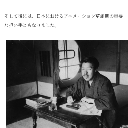
そして後には、日本におけるアニメーション草創期の重要
な担い手ともなりました。