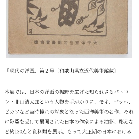
『現代の洋画』第２号〔和歌山県立近代美術館蔵〕
本展では、日本の洋画の裾野を広げた知られざるパトロ
ン・北山清太郎という人物を手がかりに、モネ、ゴッホ、
ピカソなど当時憧れの対象となった西洋美術の名作、それ
に影響を受けて展開された日本の作家による油彩、彫刻な
ど約130点と資料類を展示。もって大正期の日本における