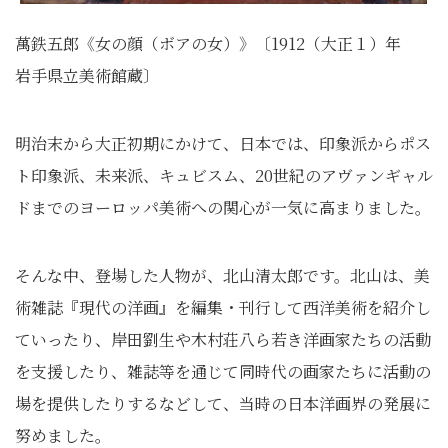
萬鉄五郎《女の顔（ボアの女）》〔1912（大正１）年
岩手県立美術館蔵〕
明治末から大正初期にかけて、日本では、印象派からポス
ト印象派、未来派、キュビスム、20世紀のアヴァンギャル
ドまでのヨーロッパ美術への関心が一気に高まりました。
そんな中、登場した人物が、北山清太郎です。北山は、美
術雑誌『現代の洋画』を編集・刊行して西洋美術を紹介し
ていったり、岸田劉生や木村荘八ら若き洋画家たちの活動
を支援したり、雑誌等を通じて同時代の画家たちに活動の
場を提供したりするなどして、当時の日本洋画界の発展に
努めました。