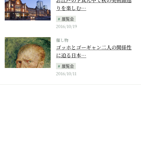
お江戸のド真ん中で秋の美術館巡
りを楽しむ…
展覧会
2016/10/19
催し物
ゴッホとゴーギャン二人の関係性
に迫る日本…
展覧会
2016/10/11