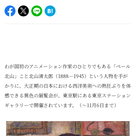
わが国初のアニメーション作家のひとりでもある「ペール
北山」こと北山清太郎（1888－1945）という人物を手が
かりに、大正期の日本における西洋美術への熱狂ぶりを体
感できる異色の展覧会が、東京駅にある東京ステーション
ギャラリーで開催されています。（～11月6日まで）