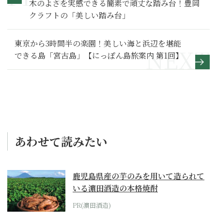
木のよさを実感できる簡素で頑丈な踏み台！豊岡
クラフトの「美しい踏み台」
東京から3時間半の楽園！美しい海と浜辺を堪能
できる島「宮古島」【にっぽん島旅案内 第1回】
あわせて読みたい
鹿児島県産の芋のみを用いて造られて
いる濵田酒造の本格焼酎
PR(濵田酒造)