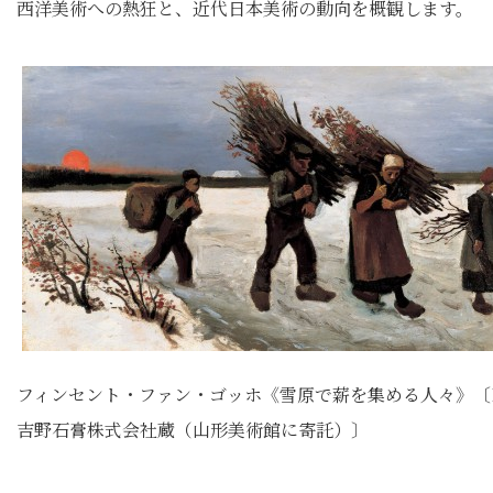
西洋美術への熱狂と、近代日本美術の動向を概観します。
フィンセント・ファン・ゴッホ《雪原で薪を集める人々》〔
吉野石膏株式会社蔵（山形美術館に寄託）〕