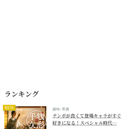
ランキング
NEW
趣味･教養
テンポが良くて登場キャラがすぐ
好きになる！スペシャル時代…