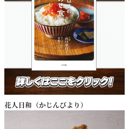
花人日和（かじんびより）