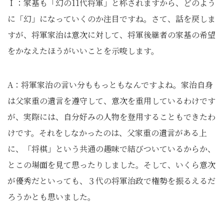
Ｉ：家基も「幻の11代将軍」と称されますから、どのよう
に「幻」になっていくのか注目ですね。さて、話を戻しま
すが、将軍家治は意次に対して、将軍後継者の家基の希望
をかなえたほうがいいことを示唆します。
A：将軍家治の言い分ももっともなんですよね。家治自身
は父家重の遺言を遵守して、意次を重用しているわけです
が、実際には、自分好みの人物を登用することもできたわ
けです。それをしなかったのは、父家重の遺言がある上
に、「将棋」という共通の趣味で結びついているからか、
とこの場面を見て思ったりしました。そして、いくら意次
が優秀だといっても、３代の将軍治政で権勢を振るえるだ
ろうかとも思いました。