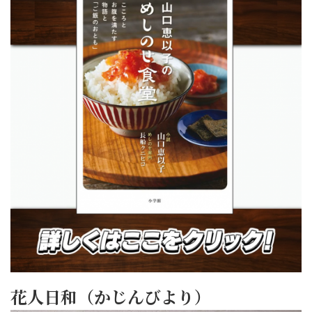
花人日和（かじんびより）