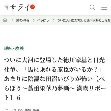
趣味･教養
べらぼう
ついに大河に登場した徳川家基と日光社
趣味･教養
ついに大河に登場した徳川家基と日光
社参。「馬に乗れる家臣がいるか？」
あまりに陰湿な田沼いびりが怖い【べ
らぼう～蔦重栄華乃夢噺～ 満喫リポー
ト】６
べらぼう
趣味･教養