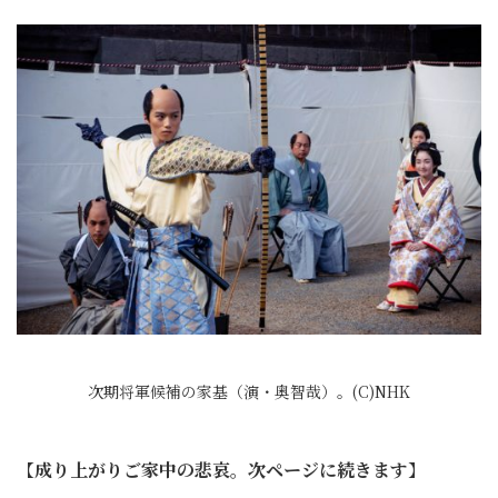
次期将軍候補の家基（演・奥智哉）。(C)NHK
【
成り上がりご家中の悲哀。次ページに続きます
】