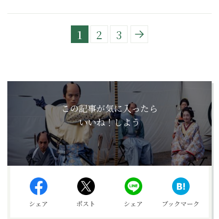
1
2
3
この記事が気に入ったら
いいね！しよう
シェア
ポスト
シェア
ブックマーク