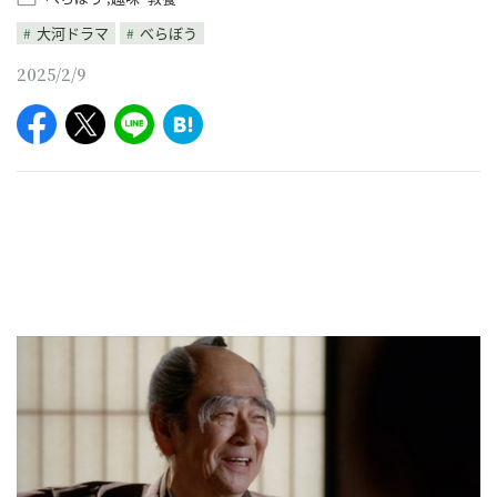
大河ドラマ
べらぼう
2025/2/9