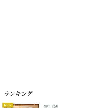
ランキング
NEW
趣味･教養