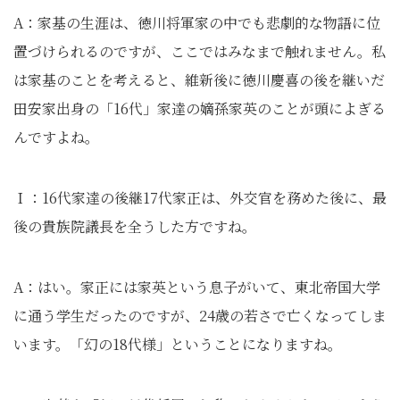
A：家基の生涯は、徳川将軍家の中でも悲劇的な物語に位
置づけられるのですが、ここではみなまで触れません。私
は家基のことを考えると、維新後に徳川慶喜の後を継いだ
田安家出身の「16代」家達の嫡孫家英のことが頭によぎる
んですよね。
Ｉ：16代家達の後継17代家正は、外交官を務めた後に、最
後の貴族院議長を全うした方ですね。
A：はい。家正には家英という息子がいて、東北帝国大学
に通う学生だったのですが、24歳の若さで亡くなってしま
います。「幻の18代様」ということになりますね。