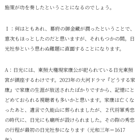
施策が功を奏したということになるのでしょう。
Ｉ：何はともあれ、幕府の御金蔵が潤ったということで、
意次もほっとしたのだと思いますが、それもつかの間。日
光社参という思わぬ難題に直面することになります。
A：日光には、東照大権現家康公が祀られている日光東照
宮が鎮座するわけです。2023年の大河ドラマ『どうする家
康』で家康の生涯が放送されたばかりですから、記憶にと
どめておられる視聴者も多いかと思います。家康は亡くな
ったあと、遺言で久能山に葬られましたが、２代将軍秀忠
の時代に、日光にも廟所が設けられました。その際の秀忠
の行程が最初の日光社参になります（元和三年＝1617
年）。