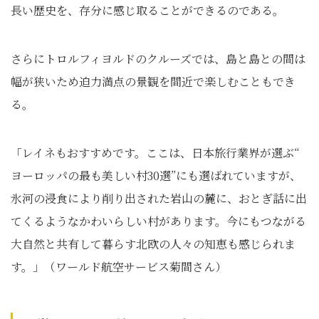
長い歴史を、存分に感じ取ることができるのである。
さらにトロルフィヨルドのクルーズでは、島と島との間は
幅が狭いため迫力満点の景観を間近で楽しむこともでき
る。
「レイネもおすすめです。ここは、日本旅行業界が選ぶ“
ヨーロッパの最も美しい村30選”にも選ばれていますが、
氷河の浸食により削り出された岩山の麓に、
おとぎ話に出
てくるようなかわいらしい村があります。
今にもつながる
大自然と共有して暮らす北欧の人々の知恵も感じら
れま
す。」（ワールド航空サービス菊間さん）