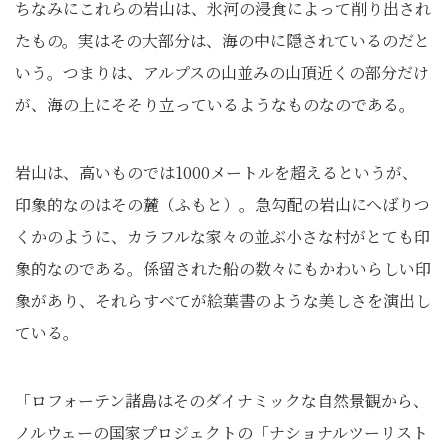
ちなみにこれらの岩山は、氷河の浸食によって削り出され
たもの。実はその大部分は、海の中に隠されているのだと
いう。つまりは、アルプスの山並みの山頂近くの部分だけ
が、海の上にそそり立っているようなものなのである。
岩山は、高いものでは1000メートルを超えるというが、
印象的なのはその麓（ふもと）。急勾配の岩山にへばりつ
くかのように、カラフルな家々の並ぶ小さな村がとても印
象的なのである。係留された船の数々にもかわいらしい印
象があり、それらすべてが絵葉書のような美しさを演出し
ている。
「ロフォーテン諸島はそのダイナミックな自然景観から、
ノルウェーの国家プロジェクトの「ナショナルツーリスト