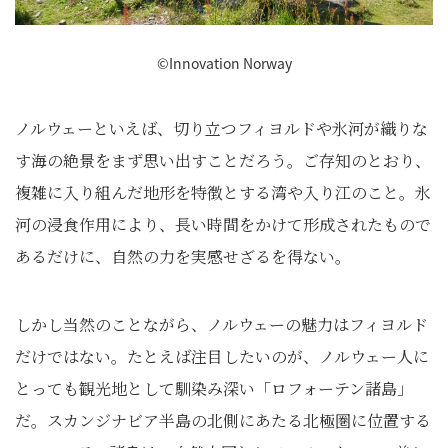
©Innovation Norway
ノルウェーといえば、切り立つフィヨルドや氷河が織りな
す海の絶景をまず思い出すことだろう。ご存知のとおり、
複雑に入り組んだ地形を特徴とする湾や入り江のこと。氷
河の浸食作用により、長い時間をかけて形成されたもので
あるだけに、自然の力を実感せざるを得ない。
しかし当然のことながら、ノルウェーの魅力はフィヨルド
だけではない。たとえば注目したいのが、ノルウェー人に
とっても観光地として馴染み深い「ロフォーテン諸島」
だ。スカンジナビア半島の北側にあたる北極圏に位置する