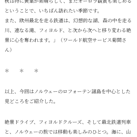
秋は特に黄葉が素晴らしく、
またオーロラ観賞も楽しめる
ということで、
いちばん訪れたい季節です。
また、欧州最北を走る鉄道は、幻想的な湖、森の中を走る
川、
連なる滝、フィヨルド、
と次から次へと移り変わる絶
景に心を奪われます。」（ワールド航空サービス菊間さ
ん）
＊ ＊ ＊
以上、今回はノルウェーのロフォーテン諸島を中心とした
見どころをご紹介した。
絶景ドライブ、フィヨルドクルーズ、そして最北鉄道列車
と、ノルウェーの旅では移動も楽しみのひとつ。海に、山