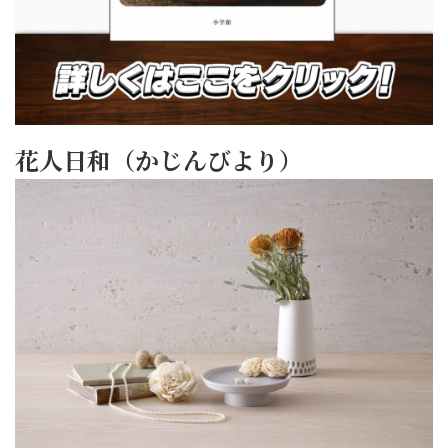
花人日和（かじんびより）