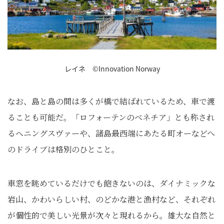
レイネ ©Innovation Norway
なお、島と島の間は多くが橋で結ばれているため、車で渡
ることも可能だ。「ロフォーテンのベネチア」とも称され
るヘニングスヴァーや、諸島最西端にあたる町オーなどへ
のドライブは格別のひとこと。
車窓を眺めているだけでも飽きないのは、ダイナミックな
岩山、かわいらしい村、のどかな港と漁村など、それぞれ
が個性的で美しい光景が次々と現れるから。雄大な自然と