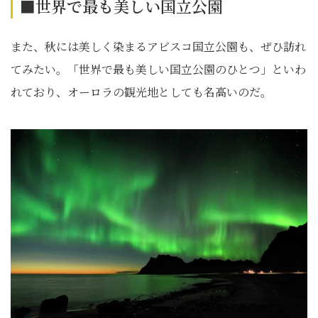
■世界で最も美しい国立公園
また、秋には美しく染まるアビスコ国立公園も、ぜひ訪れ
てみたい。「世界で最も美しい国立公園のひとつ」といわ
れており、オーロラの観光地としても名高いのだ。