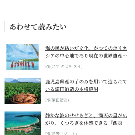
あわせて読みたい
海の民が紡いだ文化。かつてのポリネ
シアの中心地であり現在の世界遺産か
らみえてくる...
PR(エア タヒチ ヌイ)
鹿児島県産の芋のみを用いて造られて
いる濵田酒造の本格焼酎
PR(濵田酒造)
静かな波のせせらぎと、満天の星が広
がり、くつろぎを体感できる『西表島
ホテル by...
PR(星野リゾート)