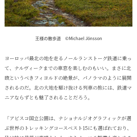
王様の散歩道 ©Michael Jönsson
ヨーロッパ最北の地を走るノールランストーグ鉄道に乗っ
て、ナルヴィークまでの車窓を楽しむのもいい。まさに北
欧というべきフィヨルドの絶景が、パノラマのように展開
されるのだ。北の大地を駆け抜ける列車の旅には、鉄道マ
ニアならずとも魅了されることだろう。
「アビスコ国立公園は、
ナショナルジオグラフィックが選
ぶ世界のトレッキングコースベス
ト15にも選ばれており、