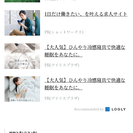
1日だけ働きたい、を叶える求人サイト
PR(ショットワークス)
【大人気】ひんやり冷感寝具で快適な
睡眠をあなたに。
PR(アイリスプラザ)
【大人気】ひんやり冷感寝具で快適な
睡眠をあなたに。
PR(アイリスプラザ)
Recommended by