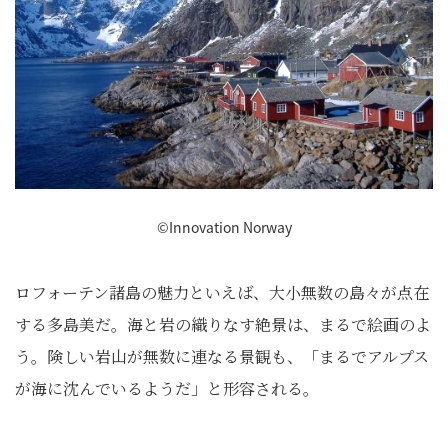
©Innovation Norway
ロフォーテン諸島の魅力といえば、大小無数の島々が点在
する多島美だ。海と岩の織りなす絶景は、まるで絵画のよ
う。険しい岩山が無数に連なる景観も、「まるでアルプス
が海に沈んでいるようだ」と形容される。